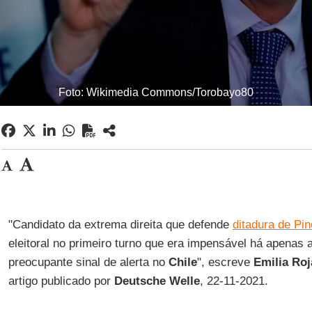
Foto: Wikimedia Commons/Torobayo80
"Candidato da extrema direita que defende
ditadura de Pi
eleitoral no primeiro turno que era impensável há apena
preocupante sinal de alerta no
Chile
", escreve
Emilia Ro
artigo publicado por
Deutsche Welle
, 22-11-2021.