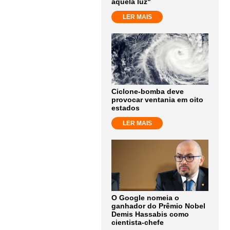
aquela luz"
LER MAIS
Ciclone-bomba deve
provocar ventania em oito
estados
LER MAIS
O Google nomeia o
ganhador do Prêmio Nobel
Demis Hassabis como
cientista-chefe