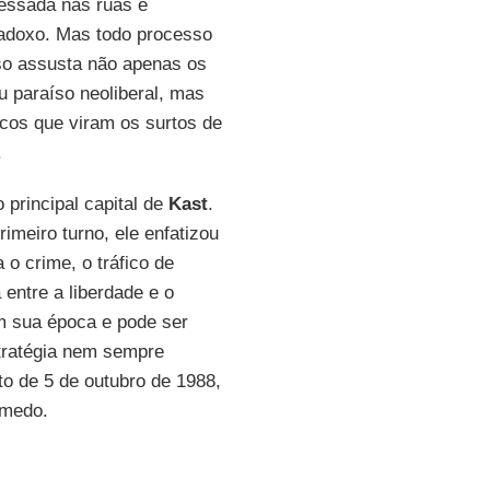
essada nas ruas e
radoxo. Mas todo processo
so assusta não apenas os
 paraíso neoliberal, mas
cos que viram os surtos de
.
 principal capital de
Kast
.
imeiro turno, ele enfatizou
o crime, o tráfico de
 entre a liberdade e o
 sua época e pode ser
tratégia nem sempre
to de 5 de outubro de 1988,
 medo.