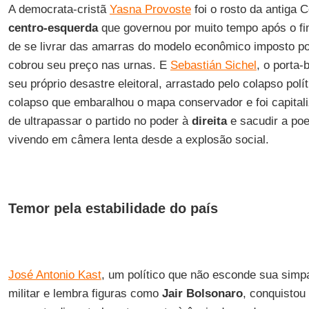
A democrata-cristã
Yasna Provoste
foi o rosto da antiga 
centro-esquerda
que governou por muito tempo após o fim
de se livrar das amarras do modelo econômico imposto p
cobrou seu preço nas urnas. E
Sebastián Sichel
, o porta-
seu próprio desastre eleitoral, arrastado pelo colapso polí
colapso que embaralhou o mapa conservador e foi capital
de ultrapassar o partido no poder à
direita
e sacudir a po
vivendo em câmera lenta desde a explosão social.
Temor pela estabilidade do país
José Antonio Kast
, um político que não esconde sua simpa
militar e lembra figuras como
Jair Bolsonaro
, conquistou