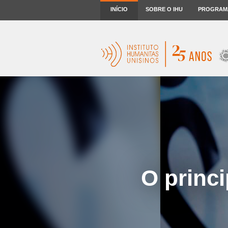
INÍCIO
SOBRE O IHU
PROGRAM
O princi