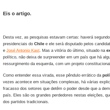
Eis o artigo.
Desta vez, as pesquisas estavam certas: haverá segundo 
presidenciais do
Chile
e ele será disputado pelos candida
e
José Antonio Kast
. Mas a vitória do último, situado na
e
político, não deixa de surpreender em um país que há alg
ressurgimento da esquerda, com um projeto constitucion
Como entender essa virada, esse pêndulo errático da
polí
vezes acontece em situações complexas, há várias expli
fracasso dos setores que detêm o poder desde que a demo
país. Eles são os grandes perdedores nestas eleições, q
dos partidos tradicionais.