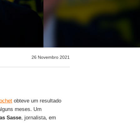
26 Novembro 2021
nochet
obteve um resultado
s alguns meses. Um
jas Sasse
, jornalista, em