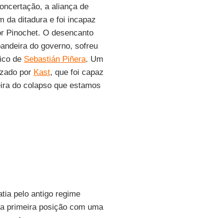
Concertação, a aliança de
 da ditadura e foi incapaz
or Pinochet. O desencanto
bandeira do governo, sofreu
tico de
Sebastián Piñera
. Um
izado por
Kast
, que foi capaz
eira do colapso que estamos
tia pelo antigo regime
 a primeira posição com uma