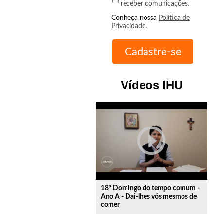
receber comunicações.
Conheça nossa
Política de
Privacidade
.
Vídeos IHU
play_circle_outline
18º Domingo do tempo comum -
Ano A - Dai-lhes vós mesmos de
comer