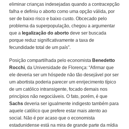
eliminar crianças indesejadas quando a contracepção
falha e definiu o aborto como uma opção válida, por
ser de baixo risco e baixo custo. Obcecado pelo
problema da superpopulação, chegou a argumentar
que a
legalização do aborto
deve ser buscada
porque reduz significativamente a taxa de
fecundidade total de um país”.
Posição compartilhada pelo economista
Benedetto
Rocchi
, da Universidade de Florença: “Afirmar que
ele deveria ser um hóspede não tão desejável por ser
um abortista poderia parecer um enrijecimento típico
de um católico intransigente, focado demais nos
princípios não negociáveis. O fato, porém, é que
Sachs
deveria ser igualmente indigesto também para
aquele católico que prefere estar mais atento ao
social. Não é por acaso que o economista
estadunidense está na mira de grande parte da mídia