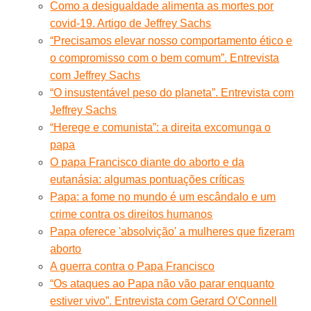
Como a desigualdade alimenta as mortes por
covid-19. Artigo de Jeffrey Sachs
“Precisamos elevar nosso comportamento ético e
o compromisso com o bem comum”. Entrevista
com Jeffrey Sachs
“O insustentável peso do planeta”. Entrevista com
Jeffrey Sachs
“Herege e comunista”: a direita excomunga o
papa
O papa Francisco diante do aborto e da
eutanásia: algumas pontuações críticas
Papa: a fome no mundo é um escândalo e um
crime contra os direitos humanos
Papa oferece 'absolvição' a mulheres que fizeram
aborto
A guerra contra o Papa Francisco
“Os ataques ao Papa não vão parar enquanto
estiver vivo”. Entrevista com Gerard O’Connell