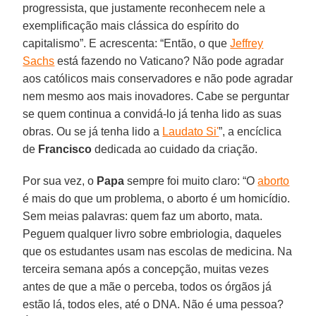
progressista, que justamente reconhecem nele a
exemplificação mais clássica do espírito do
capitalismo”. E acrescenta: “Então, o que
Jeffrey
Sachs
está fazendo no Vaticano? Não pode agradar
aos católicos mais conservadores e não pode agradar
nem mesmo aos mais inovadores. Cabe se perguntar
se quem continua a convidá-lo já tenha lido as suas
obras. Ou se já tenha lido a
Laudato Si'
”, a encíclica
de
Francisco
dedicada ao cuidado da criação.
Por sua vez, o
Papa
sempre foi muito claro: “O
aborto
é mais do que um problema, o aborto é um homicídio.
Sem meias palavras: quem faz um aborto, mata.
Peguem qualquer livro sobre embriologia, daqueles
que os estudantes usam nas escolas de medicina. Na
terceira semana após a concepção, muitas vezes
antes de que a mãe o perceba, todos os órgãos já
estão lá, todos eles, até o DNA. Não é uma pessoa?