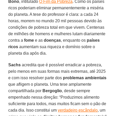
Bono
, intitulado
O Fim da Pobreza
. Como os países
ricos poderiam eliminar permanentemente a miséria
do planeta. A tese do professor é clara: a cada 24
horas, morrem no mundo 20 mil pessoas devido às
condições de pobreza total em que vivem. Centenas
de milhões de homens e mulheres lutam diariamente
contra a
fome
e as
doenças
, enquanto os
países
ricos
aumentam sua riqueza e domínio sobre o
planeta dia após dia.
Sachs
acredita que é possível erradicar a pobreza,
pelo menos em suas formas mais extremas, até 2025
e com isso resolver parte dos
problemas ambientais
que afligem o planeta. Uma tese amplamente
compartilhada por
Bergoglio
, desde sempre
empenhado nessa direção: “Produzimos alimento
suficiente para todos, mas muitos ficam sem o pão de
cada dia. Isso constitui um
verdadeiro escândalo
, um