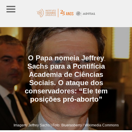
O Papa nomeia Jeffrey
Sachs para a Pontifícia
Academia de Ciências
Sociais. O ataque dos
conservadores: “Ele tem
posições pró-aborto”
Imagem: Jeffrey Sachs | Foto: Bluerasberry / Wikimedia Commons