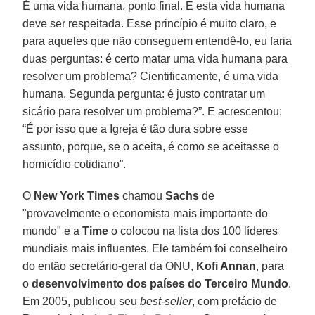
É uma vida humana, ponto final. E esta vida humana
deve ser respeitada. Esse princípio é muito claro, e
para aqueles que não conseguem entendê-lo, eu faria
duas perguntas: é certo matar uma vida humana para
resolver um problema? Cientificamente, é uma vida
humana. Segunda pergunta: é justo contratar um
sicário para resolver um problema?”. E acrescentou:
“É por isso que a Igreja é tão dura sobre esse
assunto, porque, se o aceita, é como se aceitasse o
homicídio cotidiano”.
O
New York Times
chamou
Sachs
de
"provavelmente o economista mais importante do
mundo" e a
Time
o colocou na lista dos 100 líderes
mundiais mais influentes. Ele também foi conselheiro
do então secretário-geral da ONU,
Kofi Annan
, para
o
desenvolvimento dos países do Terceiro Mundo
.
Em 2005, publicou seu
best-seller
, com prefácio de