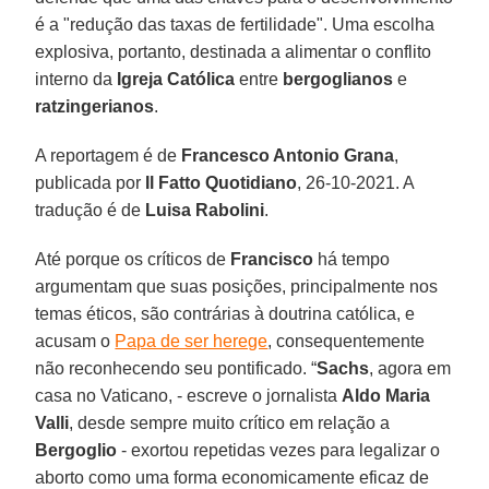
é a "redução das taxas de fertilidade". Uma escolha
explosiva, portanto, destinada a alimentar o conflito
interno da
Igreja Católica
entre
bergoglianos
e
ratzingerianos
.
A reportagem é de
Francesco Antonio Grana
,
publicada por
Il Fatto Quotidiano
, 26-10-2021. A
tradução é de
Luisa Rabolini
.
Até porque os críticos de
Francisco
há tempo
argumentam que suas posições, principalmente nos
temas éticos, são contrárias à doutrina católica, e
acusam o
Papa de ser herege
, consequentemente
não reconhecendo seu pontificado. “
Sachs
, agora em
casa no Vaticano, - escreve o jornalista
Aldo Maria
Valli
, desde sempre muito crítico em relação a
Bergoglio
- exortou repetidas vezes para legalizar o
aborto como uma forma economicamente eficaz de