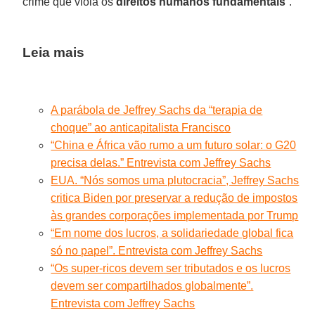
crime que viola os
direitos humanos fundamentais
”.
Leia mais
A parábola de Jeffrey Sachs da “terapia de
choque” ao anticapitalista Francisco
“China e África vão rumo a um futuro solar: o G20
precisa delas.” Entrevista com Jeffrey Sachs
EUA. “Nós somos uma plutocracia”, Jeffrey Sachs
critica Biden por preservar a redução de impostos
às grandes corporações implementada por Trump
“Em nome dos lucros, a solidariedade global fica
só no papel”. Entrevista com Jeffrey Sachs
“Os super-ricos devem ser tributados e os lucros
devem ser compartilhados globalmente”.
Entrevista com Jeffrey Sachs