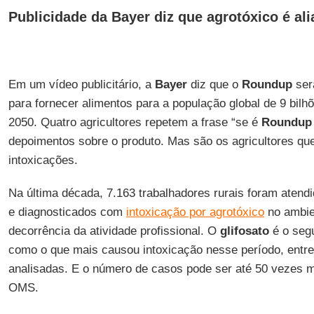
Publicidade da Bayer diz que agrotóxico é al
Em um vídeo publicitário, a
Bayer
diz que o
Roundup
será
para fornecer alimentos para a população global de 9 bilh
2050. Quatro agricultores repetem a frase “se é
Roundup
depoimentos sobre o produto. Mas são os agricultores q
intoxicações.
Na última década, 7.163 trabalhadores rurais foram atendi
e diagnosticados com
intoxicação por agrotóxico
no ambie
decorrência da atividade profissional. O
glifosato
é o se
como o que mais causou intoxicação nesse período, entr
analisadas. E o número de casos pode ser até 50 vezes m
OMS.