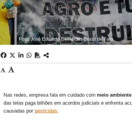
Foto: José Eduardo Bernardes/Brasil de Fato
Nas redes, empresa fala em cuidado com
meio ambiente
das telas paga bilhões em acordos judiciais e enfrenta a
causadas por
pesticidas
.