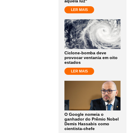
aquela luz"
LER MAIS
Ciclone-bomba deve
provocar ventania em oito
estados
LER MAIS
O Google nomeia o
ganhador do Prêmio Nobel
Demis Hassabis como
cientista-chefe