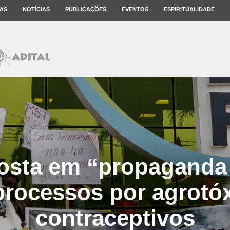
AS
NOTÍCIAS
PUBLICAÇÕES
EVENTOS
ESPIRITUALIDADE
osta em “propaganda 
processos por agrotóx
contraceptivos