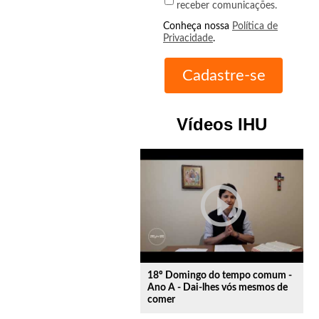
receber comunicações.
Conheça nossa
Política de
Privacidade
.
Vídeos IHU
play_circle_outline
18º Domingo do tempo comum -
Ano A - Dai-lhes vós mesmos de
comer