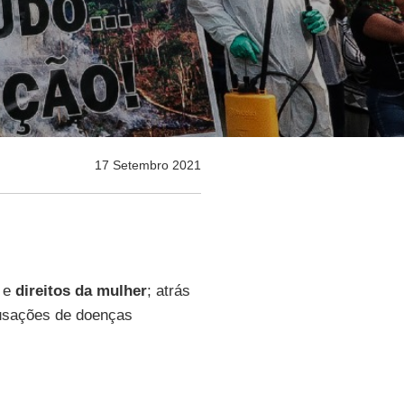
17 Setembro 2021
e
direitos da mulher
; atrás
cusações de doenças