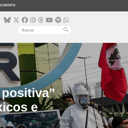
CONTATO
search
positiva”
icos e