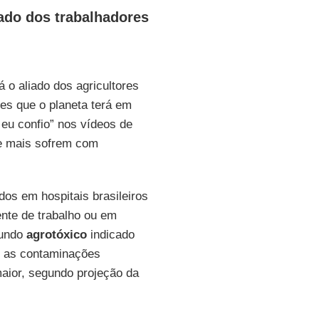
iado dos trabalhadores
 o aliado dos agricultores
ões que o planeta terá em
eu confio” nos vídeos de
ue mais sofrem com
dos em hospitais brasileiros
nte de trabalho ou em
gundo
agrotóxico
indicado
e as contaminações
aior, segundo projeção da