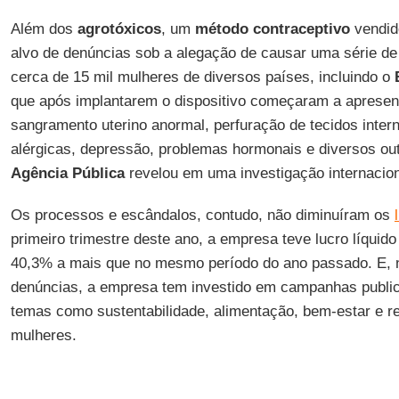
Além dos
agrotóxicos
, um
método contraceptivo
vendid
alvo de denúncias sob a alegação de causar uma série d
cerca de 15 mil mulheres de diversos países, incluindo o
que após implantarem o dispositivo começaram a apresent
sangramento uterino anormal, perfuração de tecidos inte
alérgicas, depressão, problemas hormonais e diversos ou
Agência Pública
revelou em uma investigação internacio
Os processos e escândalos, contudo, não diminuíram os
primeiro trimestre deste ano, a empresa teve lucro líquido
40,3% a mais que no mesmo período do ano passado. E, 
denúncias, a empresa tem investido em campanhas public
temas como sustentabilidade, alimentação, bem-estar e res
mulheres.