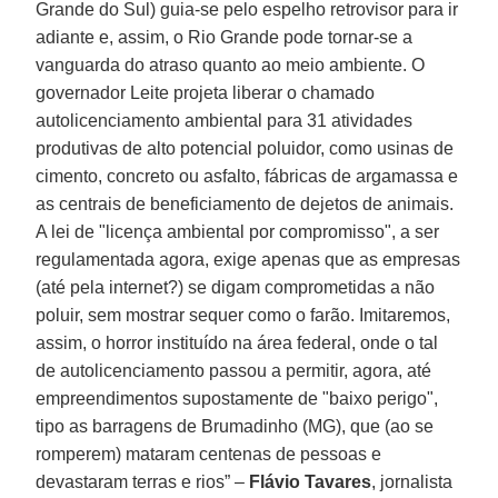
Grande do Sul) guia-se pelo espelho retrovisor para ir
adiante e, assim, o Rio Grande pode tornar-se a
vanguarda do atraso quanto ao meio ambiente. O
governador Leite projeta liberar o chamado
autolicenciamento ambiental para 31 atividades
produtivas de alto potencial poluidor, como usinas de
cimento, concreto ou asfalto, fábricas de argamassa e
as centrais de beneficiamento de dejetos de animais.
A lei de "licença ambiental por compromisso", a ser
regulamentada agora, exige apenas que as empresas
(até pela internet?) se digam comprometidas a não
poluir, sem mostrar sequer como o farão. Imitaremos,
assim, o horror instituído na área federal, onde o tal
de autolicenciamento passou a permitir, agora, até
empreendimentos supostamente de "baixo perigo",
tipo as barragens de Brumadinho (MG), que (ao se
romperem) mataram centenas de pessoas e
devastaram terras e rios” –
Flávio Tavares
, jornalista