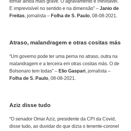
tornar ainda mais grave. O agravamento é inevitável.
E imprevisível no sentido e na dimensão” –
Janio de
Freitas
, jornalista –
Folha de S. Paulo
, 08-08-2021.
Atraso, malandragem e otras cositas más
“Um governo pode ter uma perna no atraso, outra na
malandragem e a terceira em otras cositas más. O de
Bolsonaro tem todas” –
Elio Gaspari
, jornalista –
Folha de S. Paulo
, 08-08-2021.
Aziz disse tudo
“O senador Omar Aziz, presidente da CPI da Covid,
disse tudo, ao duvidar do que dizia o tenente-coronel