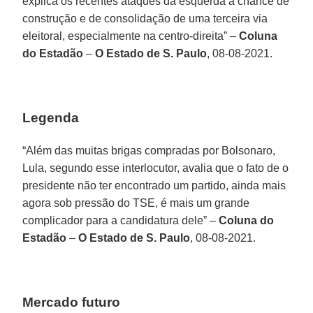
explica os recentes ataques da esquerda à chance de
construção e de consolidação de uma terceira via
eleitoral, especialmente na centro-direita” –
Coluna
do Estadão
–
O Estado de S. Paulo
, 08-08-2021.
Legenda
“Além das muitas brigas compradas por Bolsonaro,
Lula, segundo esse interlocutor, avalia que o fato de o
presidente não ter encontrado um partido, ainda mais
agora sob pressão do TSE, é mais um grande
complicador para a candidatura dele” –
Coluna do
Estadão
–
O Estado de S. Paulo
, 08-08-2021.
Mercado futuro