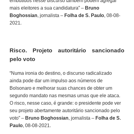
embutidos nesse discurso também podem agregar
mais eleitores a sua candidatura” –
Bruno
Boghossian
, jornalista –
Folha de S. Paulo
, 08-08-
2021.
Risco. Projeto autoritário sancionado
pelo voto
“Numa ironia do destino, o discurso radicalizado
ainda pode dar um impulso aos números de
Bolsonaro e melhorar suas chances de obter um
segundo mandato nas mesmas urnas que ele ataca.
O risco, nesse caso, é grande: o presidente pode ver
seu projeto abertamente autoritário sancionado pelo
voto” –
Bruno Boghossian
, jornalista –
Folha de S.
Paulo
, 08-08-2021.