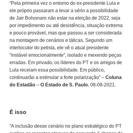
“Pela primeira vez o entorno do ex-presidente Lula e
ele próprio passaram a levar a sério a possibilidade
de Jair Bolsonaro não estar na eleição de 2022, seja
por impedimento ou até desistência, situação extrema
e pouco provável, mas que passou a ser considerada
na montagem de cenários e táticas. Segundo um
interlocutor do petista, ele vê o atual presidente
“instável emocionalmente”, isolado e mexendo peças
erradas. Em privado, os líderes do PT e os amigos de
Lula receiam essa possibilidade. Em público,
continuarão a estimular a forte polarização” –
Coluna
do Estadão
–
O Estado de S. Paulo
, 08-08-2021.
É isso
“A inclusão desse cenário no plano estratégico do PT