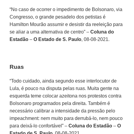
“No caso de ocorrer o impedimento de Bolsonaro, via
Congresso, o grande pesadelo dos petistas é
Hamilton Mourão assumir e desistir da reeleição para
se aliar a uma alternativa de centro” –
Coluna do
Estadão
–
O Estado de S. Paulo
, 08-08-2021.
Ruas
“Todo cuidado, ainda segundo esse interlocutor de
Lula, é pouco na disputa pelas ruas. Muita gente na
esquerda teme colocar azeitona nos protestos contra
Bolsonaro programados pela direita. Também é
necessário calibrar a intensidade da pressão pelo
impeachment: nem muito para derrubá-lo, nem pouco
para deixá-lo confortável” –
Coluna do Estadão
–
O
Estado de S. Paulo
, 08-08-2021.