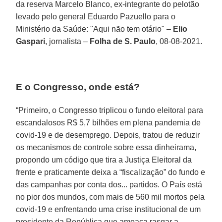
da reserva Marcelo Blanco, ex-integrante do pelotão
levado pelo general Eduardo Pazuello para o
Ministério da Saúde: "Aqui não tem otário" –
Elio
Gaspari
, jornalista –
Folha de S. Paulo
, 08-08-2021.
E o Congresso, onde está?
“Primeiro, o Congresso triplicou o fundo eleitoral para
escandalosos R$ 5,7 bilhões em plena pandemia de
covid-19 e de desemprego. Depois, tratou de reduzir
os mecanismos de controle sobre essa dinheirama,
propondo um código que tira a Justiça Eleitoral da
frente e praticamente deixa a “fiscalização” do fundo e
das campanhas por conta dos... partidos. O País está
no pior dos mundos, com mais de 560 mil mortos pela
covid-19 e enfrentando uma crise institucional de um
presidente da República que ameaça rasgar a