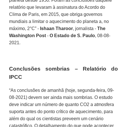
planeta desde 1950. Foram as conclusões daquele
relatório que levaram à assinatura do Acordo do
Clima de Paris, em 2015, que obriga governos
mundiais a limitar o aquecimento do planeta a, no
máximo, 2°C” -
Ishaan Tharoor
, jornalista -
The
Washington Post
-
O Estado de S. Paulo
, 08-08-
2021.
Conclusões sombrias – Relatório do
IPCC
“As conclusões de amanhã (hoje, segunda-feira, 09-
08-2021) devem ser ainda mais sombrias. O estudo
deve indicar um número de quanto CO2 a atmosfera
suporta antes do ponto crítico de aquecimento, para
além do qual os cientistas preveem um cenário
catastrófico. O detalhamento do que pode acontecer