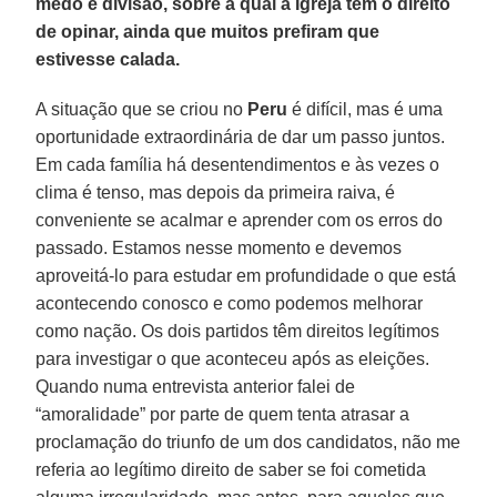
medo e divisão, sobre a qual a Igreja tem o direito
de opinar, ainda que muitos prefiram que
estivesse calada.
A situação que se criou no
Peru
é difícil, mas é uma
oportunidade extraordinária de dar um passo juntos.
Em cada família há desentendimentos e às vezes o
clima é tenso, mas depois da primeira raiva, é
conveniente se acalmar e aprender com os erros do
passado. Estamos nesse momento e devemos
aproveitá-lo para estudar em profundidade o que está
acontecendo conosco e como podemos melhorar
como nação. Os dois partidos têm direitos legítimos
para investigar o que aconteceu após as eleições.
Quando numa entrevista anterior falei de
“amoralidade” por parte de quem tenta atrasar a
proclamação do triunfo de um dos candidatos, não me
referia ao legítimo direito de saber se foi cometida