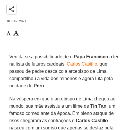
share
16 Julho 2021
Ventila-se a possibilidade de o
Papa Francisco
o ter
na lista de futuros cardeais.
Carlos Castillo
, que
passou de padre descalço a arcebispo de Lima,
compartilhou a vida dos mineiros e agora luta pela
unidade do
Peru
.
Na véspera em que o arcebispo de Lima chegou ao
mundo, sua mãe assistiu a um filme de
Tin Tan
, um
famoso comediante da época. Em pleno ataque de
risos chegaram as contrações e
Carlos Castillo
nasceu com um sorriso que apenas se desfaz pela