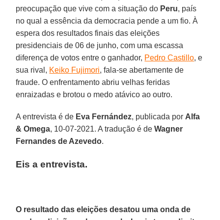
preocupação que vive com a situação do
Peru
, país
no qual a essência da democracia pende a um fio. À
espera dos resultados finais das eleições
presidenciais de 06 de junho, com uma escassa
diferença de votos entre o ganhador,
Pedro Castillo
, e
sua rival,
Keiko Fujimori
, fala-se abertamente de
fraude. O enfrentamento abriu velhas feridas
enraizadas e brotou o medo atávico ao outro.
A entrevista é de
Eva Fernández
, publicada por
Alfa
& Omega
, 10-07-2021. A tradução é de
Wagner
Fernandes de Azevedo
.
Eis a entrevista.
O resultado das eleições desatou uma onda de