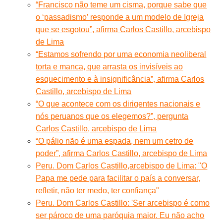
“Francisco não teme um cisma, porque sabe que
o ‘passadismo’ responde a um modelo de Igreja
que se esgotou”, afirma Carlos Castillo, arcebispo
de Lima
“Estamos sofrendo por uma economia neoliberal
torta e manca, que arrasta os invisíveis ao
esquecimento e à insignificância”, afirma Carlos
Castillo, arcebispo de Lima
“O que acontece com os dirigentes nacionais e
nós peruanos que os elegemos?”, pergunta
Carlos Castillo, arcebispo de Lima
“O pálio não é uma espada, nem um cetro de
poder”, afirma Carlos Castillo, arcebispo de Lima
Peru. Dom Carlos Castillo,arcebispo de Lima: "O
Papa me pede para facilitar o país a conversar,
refletir, não ter medo, ter confiança"
Peru. Dom Carlos Castillo: 'Ser arcebispo é como
ser pároco de uma paróquia maior. Eu não acho