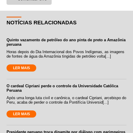
NOTÍCIAS RELACIONADAS
Quinto vazamento de petróleo do ano pinta de preto a Amazônia
peruana
Horas depois do Dia Internacional dos Povos Indígenas, as imagens
de fontes de água da Amazônia tingidas de petróleo volta[...]
LER MAIS
O cardeal Cipriani perde o controle da Universidade Católica
Peruana
Após uma longa luta civil e canônica, o cardeal Cipriani, arcebispo do
Peru, acaba de perder o controle da Pontifícia Universid[...]
LER MAIS
Presidente peruano troca dinamite por diálogo com garimpeiros