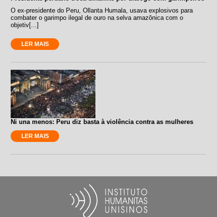
O ex-presidente do Peru, Ollanta Humala, usava explosivos para
combater o garimpo ilegal de ouro na selva amazônica com o
objetiv[...]
LER MAIS
Ni una menos: Peru diz basta à violência contra as mulheres
LER MAIS