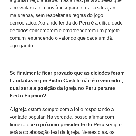
alguma irregularidade, mas antes, para aqueles que
aproveitam a circunstância para tornar a situação
mais tensa, sem respeitar as regras do jogo
democrático. A grande ferida do
Peru
é a dificuldade
de todos concordarem e empreenderem um projeto
comum, entendendo o valor do que cada um dá,
agregando.
Se finalmente ficar provado que as eleições foram
fraudadas e que Pedro Castillo não é o vencedor,
qual seria a posição da Igreja no Peru perante
Keiko Fujimori?
A
Igreja
estará sempre com a lei e respeitando a
vontade popular. Na verdade, posso afirmar com
firmeza que o
próximo presidente do Peru
sempre
terá a colaboração leal da Igreja. Nestes dias, os