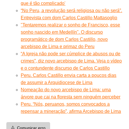
que é tão complicado'
“No Peru, a revolução será religiosa ou não será”.
Entrevista com dom Carlos Castillo Mattasoglio
"Tentaremos realizar o sonho de Francisco, esse
sonho nascido em Medellín". O discurso
programático de dom Carlos Castillo, novo
arcebispo de Lima e primaz do Peru
“A Igreja não pode ser cúmplice de abusos ou de
crimes”, diz novo arcebispo de Lima. Veja o vídeo
e o contundente discurso de Carlos Castillo
Peru. Carlos Castillo envia carta a poucos dias
de assumir a Arquidiocese de Lima
Nomeação do novo arcebispo de Lima: uma
árvore que cai na floresta sem ninguém perceber
Peru. “Nós, peruanos, somos convocados a
repensar a mineração”, afirma Arcebispo de Lima
⚠️
Comunicar erro