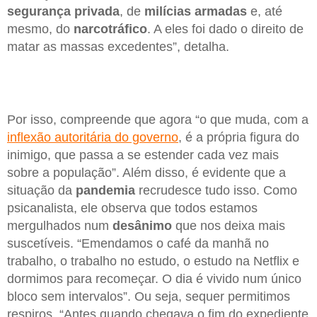
segurança privada
, de
milícias armadas
e, até
mesmo, do
narcotráfico
. A eles foi dado o direito de
matar as massas excedentes”, detalha.
Por isso, compreende que agora “o que muda, com a
inflexão autoritária do governo
, é a própria figura do
inimigo, que passa a se estender cada vez mais
sobre a população”. Além disso, é evidente que a
situação da
pandemia
recrudesce tudo isso. Como
psicanalista, ele observa que todos estamos
mergulhados num
desânimo
que nos deixa mais
suscetíveis. “Emendamos o café da manhã no
trabalho, o trabalho no estudo, o estudo na Netflix e
dormimos para recomeçar. O dia é vivido num único
bloco sem intervalos”. Ou seja, sequer permitimos
respiros. “Antes quando chegava o fim do expediente