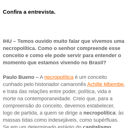
Confira a entrevista.
IHU – Temos ouvido muito falar que vivemos uma
necropolítica. Como o senhor compreende esse
conceito e como ele pode servir para entender o
momento que estamos vivendo no Brasil?
Paulo Bueno –
A
necropolítica
é um conceito
cunhado pelo historiador camaronês
Achille Mbembe
,
e trata das relações entre poder, política, vida e
morte na contemporaneidade. Creio que, para a
compreensão do conceito, devemos estabelecer,
logo de partida, a quem se dirige a
necropolítica
: às
massas tidas como indesejáveis, como supérfluas.
Se em um determinado estágio do
capitalismo