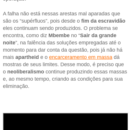
A falha não está nessas arestas mal aparadas que
são os “supérfluos”, pois desde o
fim da escravidão
eles continuam sendo produzidos. O problema se
encontra, como diz
Mbembe
no “
Sair da grande
noite
”, na falência das soluções empregadas até o
momento para dar conta da questão, pois já não há
mais
apartheid
e o
encarceramento em massa
dá
mostras de seus limites. Desse modo, é preciso que
o
neoliberalismo
continue produzindo essas massas
e, ao mesmo tempo, criando as condições para sua
eliminação.