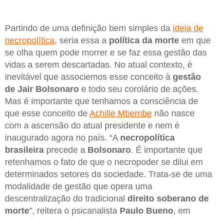
Partindo de uma definição bem simples da
ideia de
necropolítica
, seria essa a
política da morte
em que
se olha quem pode morrer e se faz essa gestão das
vidas a serem descartadas. No atual contexto, é
inevitável que associemos esse conceito à
gestão
de Jair Bolsonaro
e todo seu corolário de ações.
Mas é importante que tenhamos a consciência de
que esse conceito de
Achille Mbembe
não nasce
com a ascensão do atual presidente e nem é
inaugurado agora no país. “A
necropolítica
brasileira
precede a
Bolsonaro
. É importante que
retenhamos o fato de que o necropoder se dilui em
determinados setores da sociedade. Trata-se de uma
modalidade de gestão que opera uma
descentralização do tradicional
direito soberano de
morte
”, reitera o psicanalista
Paulo Bueno
, em