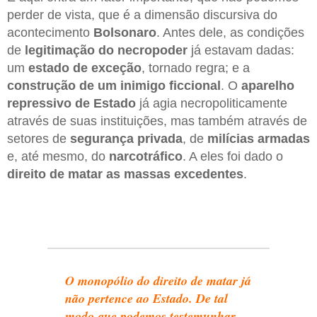
perder de vista, que é a dimensão discursiva do
acontecimento
Bolsonaro
. Antes dele, as condições
de
legitimação do necropoder
já estavam dadas:
um
estado de exceção
, tornado regra; e a
construção de um inimigo ficcional
. O
aparelho
repressivo de Estado
já agia necropoliticamente
através de suas instituições, mas também através de
setores de
segurança privada
, de
milícias armadas
e, até mesmo, do
narcotráfico
. A eles foi dado o
direito de matar as massas excedentes
.
O monopólio do direito de matar já
não pertence ao Estado. De tal
modo que podemos testemunhar