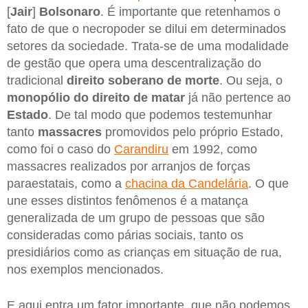
[
Jair
]
Bolsonaro
. É importante que retenhamos o
fato de que o necropoder se dilui em determinados
setores da sociedade. Trata-se de uma modalidade
de gestão que opera uma descentralização do
tradicional
direito soberano de morte
. Ou seja, o
monopólio do direito de matar
já não pertence ao
Estado
. De tal modo que podemos testemunhar
tanto
massacres
promovidos pelo próprio Estado,
como foi o caso do
Carandiru
em 1992, como
massacres realizados por arranjos de forças
paraestatais, como a
chacina da Candelária
. O que
une esses distintos fenômenos é a matança
generalizada de um grupo de pessoas que são
consideradas como párias sociais, tanto os
presidiários como as crianças em situação de rua,
nos exemplos mencionados.
E aqui entra um fator importante, que não podemos