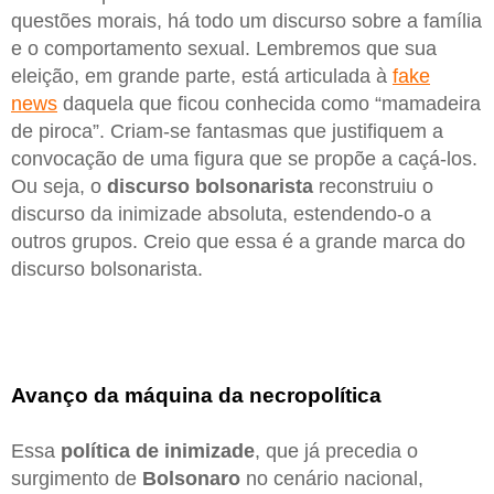
questões morais, há todo um discurso sobre a família
e o comportamento sexual. Lembremos que sua
eleição, em grande parte, está articulada à
fake
news
daquela que ficou conhecida como “mamadeira
de piroca”. Criam-se fantasmas que justifiquem a
convocação de uma figura que se propõe a caçá-los.
Ou seja, o
discurso bolsonarista
reconstruiu o
discurso da inimizade absoluta, estendendo-o a
outros grupos. Creio que essa é a grande marca do
discurso bolsonarista.
Avanço da máquina da necropolítica
Essa
política de inimizade
, que já precedia o
surgimento de
Bolsonaro
no cenário nacional,