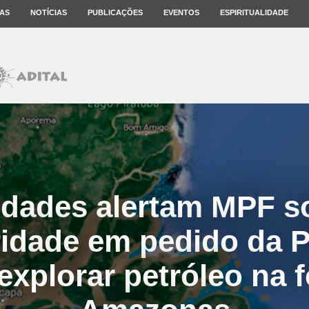
AS
NOTÍCIAS
PUBLICAÇÕES
EVENTOS
ESPIRITUALIDADE
idades alertam MPF s
ridade em pedido da 
explorar petróleo na 