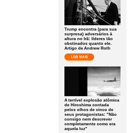
Trump encontra (para sua
surpresa) adversários à
altura no Irã: líderes tão
obstinados quanto ele.
Artigo de Andrew Roth
LER MAIS
A terrível explosão atômica
de Hiroshima contada
pelos olhos de cinco de
seus protagonistas: "Não
consigo nem descrever
completamente como era
aquela luz"