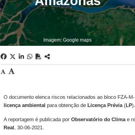
Amazonas
Imagem: Google maps
O documento elenca riscos relacionados ao bloco FZA-M-
licença ambiental
para obtenção de
Licença Prévia
(
LP
)
A reportagem é publicada por
Observatório do Clima
e re
Real
, 30-06-2021.