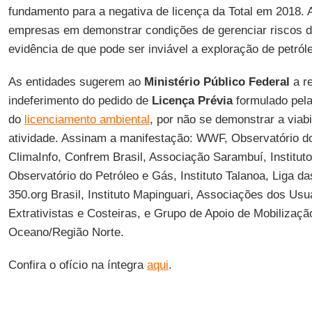
fundamento para a negativa de licença da Total em 2018. 
empresas em demonstrar condições de gerenciar riscos 
evidência de que pode ser inviável a exploração de petróle
As entidades sugerem ao
Ministério Público Federal
a r
indeferimento do pedido de
Licença Prévia
formulado pel
do
licenciamento ambiental
, por não se demonstrar a viab
atividade. Assinam a manifestação: WWF, Observatório d
ClimaInfo, Confrem Brasil, Associação Sarambuí, Instituto
Observatório do Petróleo e Gás, Instituto Talanoa, Liga 
350.org Brasil, Instituto Mapinguari, Associações dos Us
Extrativistas e Costeiras, e Grupo de Apoio de Mobilizaç
Oceano/Região Norte.
Confira o ofício na íntegra
aqui
.