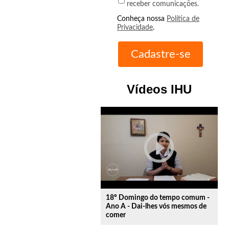
receber comunicações.
Conheça nossa
Política de
Privacidade
.
Vídeos IHU
play_circle_outline
18º Domingo do tempo comum -
Ano A - Dai-lhes vós mesmos de
comer