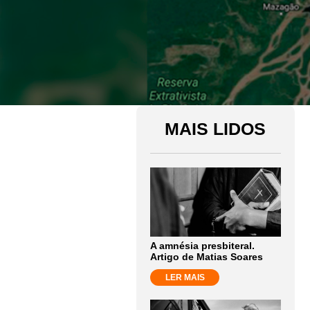
MAIS LIDOS
A amnésia presbiteral.
Artigo de Matias Soares
LER MAIS