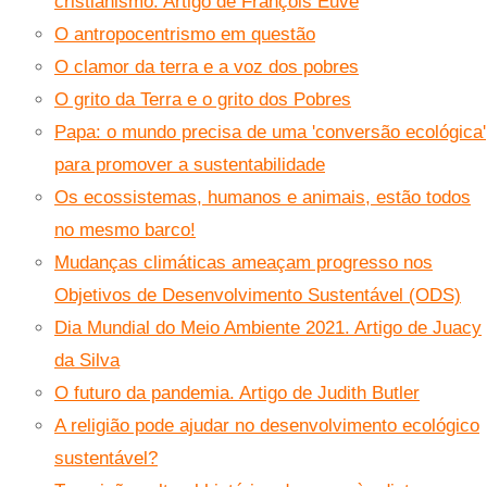
cristianismo. Artigo de François Euvé
O antropocentrismo em questão
O clamor da terra e a voz dos pobres
O grito da Terra e o grito dos Pobres
Papa: o mundo precisa de uma 'conversão ecológica'
para promover a sustentabilidade
Os ecossistemas, humanos e animais, estão todos
no mesmo barco!
Mudanças climáticas ameaçam progresso nos
Objetivos de Desenvolvimento Sustentável (ODS)
Dia Mundial do Meio Ambiente 2021. Artigo de Juacy
da Silva
O futuro da pandemia. Artigo de Judith Butler
A religião pode ajudar no desenvolvimento ecológico
sustentável?