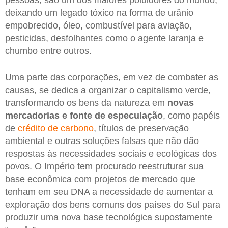
pessoas, são um dos maiores poluidores do mundo,
deixando um legado tóxico na forma de urânio
empobrecido, óleo, combustível para aviação,
pesticidas, desfolhantes como o agente laranja e
chumbo entre outros.
Uma parte das corporações, em vez de combater as
causas, se dedica a organizar o capitalismo verde,
transformando os bens da natureza em
novas
mercadorias e fonte de especulação
, como papéis
de
crédito de carbono
, títulos de preservação
ambiental e outras soluções falsas que não dão
respostas às necessidades sociais e ecológicas dos
povos. O Império tem procurado reestruturar sua
base econômica com projetos de mercado que
tenham em seu DNA a necessidade de aumentar a
exploração dos bens comuns dos países do Sul para
produzir uma nova base tecnológica supostamente