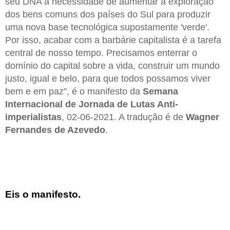
seu DNA a necessidade de aumentar a exploração
dos bens comuns dos países do Sul para produzir
uma nova base tecnológica supostamente 'verde'.
Por isso, acabar com a barbárie capitalista é a tarefa
central de nosso tempo. Precisamos enterrar o
domínio do capital sobre a vida, construir um mundo
justo, igual e belo, para que todos possamos viver
bem e em paz”, é o manifesto da
Semana
Internacional de Jornada de Lutas Anti-
imperialistas
, 02-06-2021. A tradução é de
Wagner
Fernandes de Azevedo
.
Eis o manifesto.