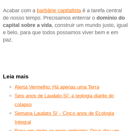
Acabar com a
barbárie capitalista
é a tarefa central
de nosso tempo. Precisamos enterrar o
domínio do
capital sobre a vida
, construir um mundo justo, igual
e belo, para que todos possamos viver bem e em
paz.
Leia mais
Alerta Vermelho: Há apenas uma Terra
Seis anos de Laudato Si': a teologia diante do
colapso
Semana Laudato Si' - Cinco anos de Ecologia
Integral
Papa em apelo ao meio ambiente: Deus deu um