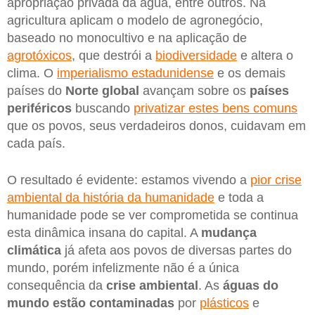
apropriação privada da água, entre outros. Na
agricultura aplicam o modelo de agronegócio,
baseado no monocultivo e na aplicação de
agrotóxicos
, que destrói a
biodiversidade
e altera o
clima. O
imperialismo estadunidense
e os demais
países do
Norte global
avançam sobre os
países
periféricos
buscando
privatizar estes bens comuns
que os povos, seus verdadeiros donos, cuidavam em
cada país.
O resultado é evidente: estamos vivendo a
pior crise
ambiental da história da humanidade
e toda a
humanidade pode se ver comprometida se continua
esta dinâmica insana do capital. A
mudança
climática
já afeta aos povos de diversas partes do
mundo, porém infelizmente não é a única
consequência da
crise ambiental
. As
águas do
mundo estão contaminadas
por
plásticos
e