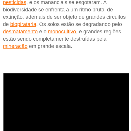
pesticidas
, e os mananciais se esgotaram. A
biodiversidade se enfrenta a um ritmo brutal de
extinção, ademais de ser objeto de grandes circuitos
de
biopirataria
. Os solos estão se degradando pelo
desmatamento
e o
monocultivo
, e grandes regiões
estão sendo completamente destruídas pela
mineração
em grande escala.