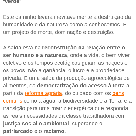
“
verde
”.
Este caminho levará inevitavelmente à destruição da
humanidade e da natureza como a conhecemos. É
um projeto de morte, dominação e destruição.
A saída está na
reconstrução da relação entre o
ser humano e a natureza
, onde a vida, o bem viver
coletivo e os tempos ecológicos guiam as nações e
os povos, não a ganância, o lucro e a propriedade
privada. É uma saída da produção agroecológica de
alimentos, da
democratização do acesso à terra
a
partir da
reforma agrária
, do cuidado com os
bens
comuns
como a água, a biodiversidade e a Terra, e a
transição para uma matriz energética que responda
às reais necessidades da classe trabalhadora com
justiça social e ambiental
, superando o
patriarcado
e o
racismo
.