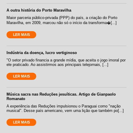
A outra história do Porto Maravilha
Maior parceria público-privada (PPP) do país, a criação do Porto
Maravilha, em 2009, marcou não só o início da transforma�[...]
LER MAIS
Indústria da doença, lucro vertiginoso
"O setor privado financia a grande mídia, que aceita o jogo imoral por
ele praticado. Ao assistirmos aos principais telejornais, [...]
LER MAIS
Música sacra nas Reduções jesuíticas. Artigo de Gianpaolo
Romanato
A experiência das Reduções impulsionou o Paraguai como "nação
musical". Desse país americano, vem uma lição que também po[...]
LER MAIS