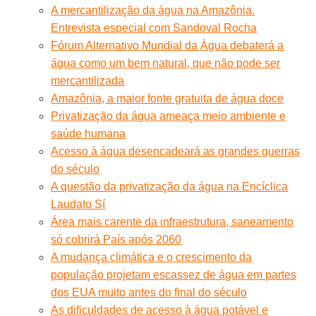
A mercantilização da água na Amazônia.
Entrevista especial com Sandoval Rocha
Fórum Alternativo Mundial da Água debaterá a
água como um bem natural, que não pode ser
mercantilizada
Amazônia, a maior fonte gratuita de água doce
Privatização da água ameaça meio ambiente e
saúde humana
Acesso à água desencadeará as grandes guerras
do século
A questão da privatização da água na Encíclica
Laudato Sí
Área mais carente da infraestrutura, saneamento
só cobrirá País após 2060
A mudança climática e o crescimento da
população projetam escassez de água em partes
dos EUA muito antes do final do século
As dificuldades de acesso à água potável e