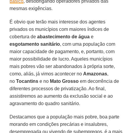
básico
, desobrigando operadores privados das
mesmas exigências.
É obvio que terão mais interesse dos agentes
privados os municípios com maiores índices de
cobertura de
abastecimento de água
e
esgotamento
sanitário
, com uma população com
maior capacidade de pagamento, e, portanto, com
maior possibilidade de lucro. Aqueles municípios
mais pobres vão ser abandonados à própria sorte,
como, aliás, já vimos acontecer no
Amazonas
,
no
Tocantins
e no
Mato
Grosso
em decorrência de
diferentes processos de privatização. Ao final,
assistiremos ao aumento da exclusão social e ao
agravamento do quadro sanitário.
Destacamos que a população mais pobre, boa parte
morando em condições precárias e insalubres,
desempregada ou vivendo de subempregos, é a mais