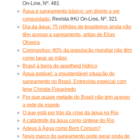
On-Line, Nº. 481
Água e saneamento básico: um direito a ser
conquistado
. Revista IHU On-Line, Nº. 321
Dia da água: 75 milhões de brasileiros ainda não
têm acesso a saneamento, artigo de Elias
Oliveira
Coronavírus: 40% da população mundial não têm
como lavar as mãos
Brasil à beira do apartheid hídrico
Água potável: a insustentável situação do
saneamento no Brasil. Entrevista especial com
Iene Christie Figueiredo
Por que quase metade do Brasil não tem acesso
a rede de esgoto
O que está por trás da crise da água no Rio
A catástrofe da água como síntese do Rio
Adeus à Água como Bem Comum?
Novo marco do saneamento pode gerar onda de