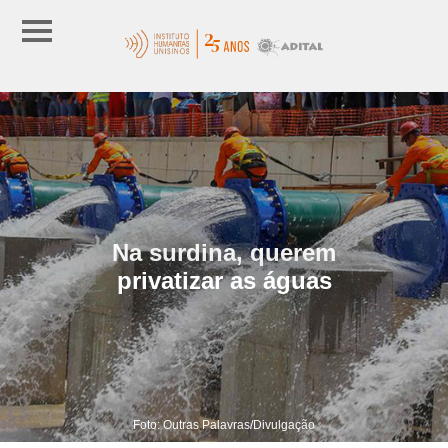
Na surdina, querem
privatizar as águas
Foto: Outras Palavras/Divulgação