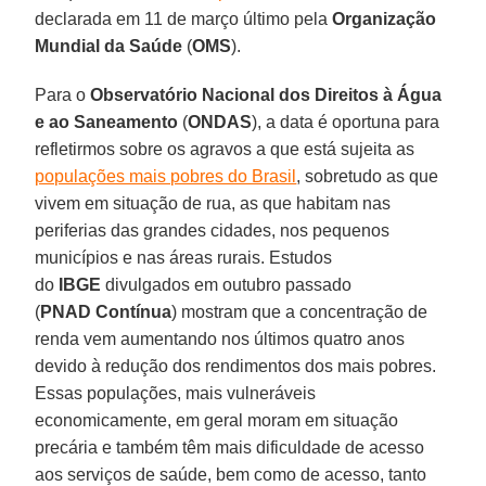
declarada em 11 de março último pela
Organização
Mundial da Saúde
(
OMS
).
Para o
Observatório Nacional dos Direitos à Água
e ao Saneamento
(
ONDAS
), a data é oportuna para
refletirmos sobre os agravos a que está sujeita as
populações mais pobres do Brasil
, sobretudo as que
vivem em situação de rua, as que habitam nas
periferias das grandes cidades, nos pequenos
municípios e nas áreas rurais. Estudos
do
IBGE
divulgados em outubro passado
(
PNAD
Contínua
) mostram que a concentração de
renda vem aumentando nos últimos quatro anos
devido à redução dos rendimentos dos mais pobres.
Essas populações, mais vulneráveis
economicamente, em geral moram em situação
precária e também têm mais dificuldade de acesso
aos serviços de saúde, bem como de acesso, tanto