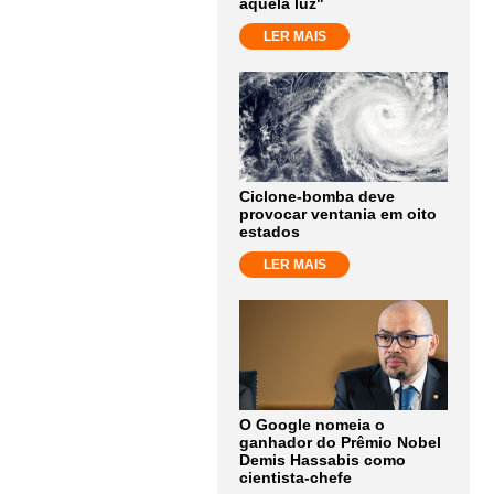
aquela luz"
LER MAIS
Ciclone-bomba deve
provocar ventania em oito
estados
LER MAIS
O Google nomeia o
ganhador do Prêmio Nobel
Demis Hassabis como
cientista-chefe