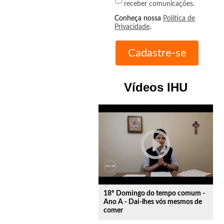
receber comunicações.
Conheça nossa
Política de
Privacidade
.
Vídeos IHU
play_circle_outline
18º Domingo do tempo comum -
Ano A - Dai-lhes vós mesmos de
comer