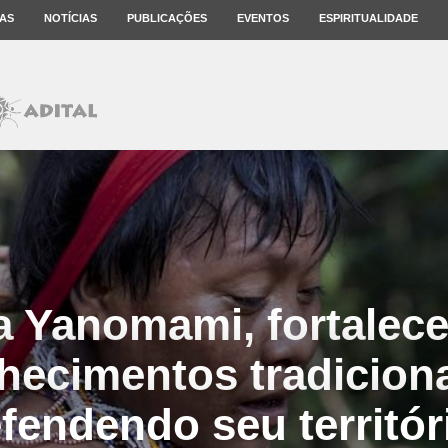
AS
NOTÍCIAS
PUBLICAÇÕES
EVENTOS
ESPIRITUALIDADE
 Yanomami, fortalec
hecimentos tradiciona
fendendo seu territór