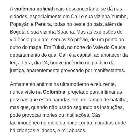
A
violência policial
mais desconcertante se dá nas
cidades, especialmente em Cali e sua vizinha Yumbo,
Popayán e Pereira, todas no oeste do país, além de
Bogotá e sua vizinha Soacha. Mas as explosões de
violência pululam, sem aviso prévio, de um ponto ao
outro do mapa. Em Tuluá, no norte do Vale do Cauca,
departamento do qual Cali é a capital, ao anoitecer da
terça-feira, dia 24, houve incêndio no palácio da
justiça, aparentemente provocado por manifestantes.
Armamento antimotins ultramoderno e reluzente,
nunca visto na
Colômbia
, projetado para intimar as
pessoas que estão paradas em um campo de batalha,
mas que, quando não usado segundo as instruções,
pode provocar mortes ou mutilações. Gás
lacrimogêneo no meio da noite contra moradias onde
há crianças e idosos, e mil abusos.