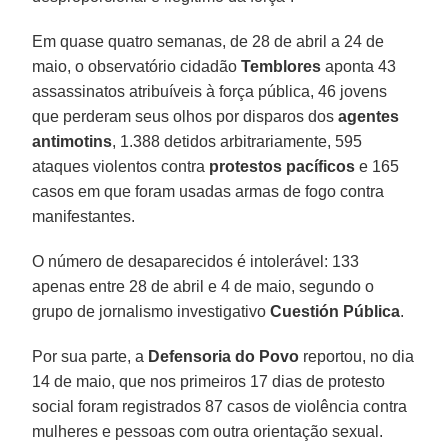
Em quase quatro semanas, de 28 de abril a 24 de
maio, o observatório cidadão
Temblores
aponta 43
assassinatos atribuíveis à força pública, 46 jovens
que perderam seus olhos por disparos dos
agentes
antimotins
, 1.388 detidos arbitrariamente, 595
ataques violentos contra
protestos pacíficos
e 165
casos em que foram usadas armas de fogo contra
manifestantes.
O número de desaparecidos é intolerável: 133
apenas entre 28 de abril e 4 de maio, segundo o
grupo de jornalismo investigativo
Cuestión Pública
.
Por sua parte, a
Defensoria do Povo
reportou, no dia
14 de maio, que nos primeiros 17 dias de protesto
social foram registrados 87 casos de violência contra
mulheres e pessoas com outra orientação sexual.