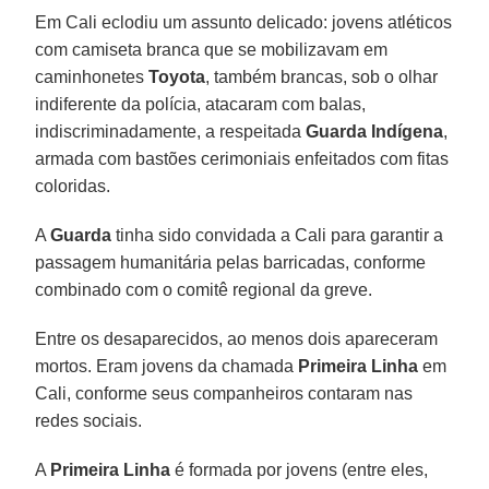
Em Cali eclodiu um assunto delicado: jovens atléticos
com camiseta branca que se mobilizavam em
caminhonetes
Toyota
, também brancas, sob o olhar
indiferente da polícia, atacaram com balas,
indiscriminadamente, a respeitada
Guarda Indígena
,
armada com bastões cerimoniais enfeitados com fitas
coloridas.
A
Guarda
tinha sido convidada a Cali para garantir a
passagem humanitária pelas barricadas, conforme
combinado com o comitê regional da greve.
Entre os desaparecidos, ao menos dois apareceram
mortos. Eram jovens da chamada
Primeira Linha
em
Cali, conforme seus companheiros contaram nas
redes sociais.
A
Primeira Linha
é formada por jovens (entre eles,