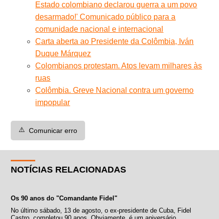
Estado colombiano declarou guerra a um povo
desarmado!' Comunicado público para a
comunidade nacional e internacional
Carta aberta ao Presidente da Colômbia, Iván
Duque Márquez
Colombianos protestam. Atos levam milhares às
ruas
Colômbia. Greve Nacional contra um governo
impopular
⚠️
Comunicar erro
NOTÍCIAS RELACIONADAS
Os 90 anos do "Comandante Fidel"
No último sábado, 13 de agosto, o ex-presidente de Cuba, Fidel
Castro, completou 90 anos. Obviamente, é um aniversário