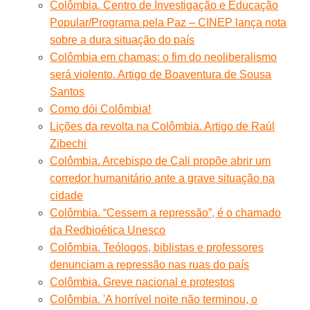
Colômbia. Centro de Investigação e Educação
Popular/Programa pela Paz – CINEP lança nota
sobre a dura situação do país
Colômbia em chamas: o fim do neoliberalismo
será violento. Artigo de Boaventura de Sousa
Santos
Como dói Colômbia!
Lições da revolta na Colômbia. Artigo de Raúl
Zibechi
Colômbia. Arcebispo de Cali propõe abrir um
corredor humanitário ante a grave situação na
cidade
Colômbia. “Cessem a repressão”, é o chamado
da Redbioética Unesco
Colômbia. Teólogos, biblistas e professores
denunciam a repressão nas ruas do país
Colômbia. Greve nacional e protestos
Colômbia. 'A horrível noite não terminou, o