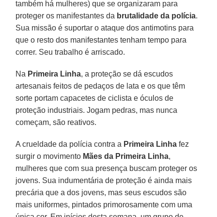
também há mulheres) que se organizaram para
proteger os manifestantes da
brutalidade da polícia
.
Sua missão é suportar o ataque dos antimotins para
que o resto dos manifestantes tenham tempo para
correr. Seu trabalho é arriscado.
Na
Primeira Linha
, a proteção se dá escudos
artesanais feitos de pedaços de lata e os que têm
sorte portam capacetes de ciclista e óculos de
proteção industriais. Jogam pedras, mas nunca
começam, são reativos.
A crueldade da polícia contra a
Primeira Linha
fez
surgir o movimento
Mães da Primeira Linha
,
mulheres que com sua presença buscam proteger os
jovens. Sua indumentária de proteção é ainda mais
precária que a dos jovens, mas seus escudos são
mais uniformes, pintados primorosamente com uma
única cor. Em inícios desta semana, um grupo de