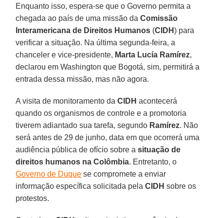
Enquanto isso, espera-se que o Governo permita a
chegada ao país de uma missão da
Comissão
Interamericana de Direitos Humanos
(
CIDH
) para
verificar a situação. Na última segunda-feira, a
chanceler e vice-presidente,
Marta Lucía Ramírez
,
declarou em Washington que Bogotá, sim, permitirá a
entrada dessa missão, mas não agora.
A visita de monitoramento da
CIDH
acontecerá
quando os organismos de controle e a promotoria
tiverem adiantado sua tarefa, segundo
Ramírez
. Não
será antes de 29 de junho, data em que ocorrerá uma
audiência pública de ofício sobre a
situação de
direitos humanos na Colômbia
. Entretanto, o
Governo de Duque
se compromete a enviar
informação específica solicitada pela
CIDH
sobre os
protestos.