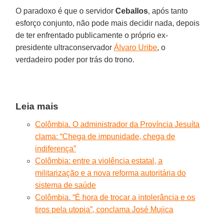
O paradoxo é que o servidor
Ceballos
, após tanto
esforço conjunto, não pode mais decidir nada, depois
de ter enfrentado publicamente o próprio ex-
presidente ultraconservador
Álvaro Uribe
, o
verdadeiro poder por trás do trono.
Leia mais
Colômbia. O administrador da Província Jesuíta
clama: “Chega de impunidade, chega de
indiferença”
Colômbia: entre a violência estatal, a
militarização e a nova reforma autoritária do
sistema de saúde
Colômbia. “É hora de trocar a intolerância e os
tiros pela utopia”, conclama José Mujica