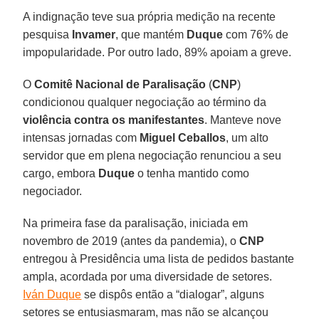
A indignação teve sua própria medição na recente
pesquisa
Invamer
, que mantém
Duque
com 76% de
impopularidade. Por outro lado, 89% apoiam a greve.
O
Comitê Nacional de Paralisação
(
CNP
)
condicionou qualquer negociação ao término da
violência contra os manifestantes
. Manteve nove
intensas jornadas com
Miguel Ceballos
, um alto
servidor que em plena negociação renunciou a seu
cargo, embora
Duque
o tenha mantido como
negociador.
Na primeira fase da paralisação, iniciada em
novembro de 2019 (antes da pandemia), o
CNP
entregou à Presidência uma lista de pedidos bastante
ampla, acordada por uma diversidade de setores.
Iván Duque
se dispôs então a “dialogar”, alguns
setores se entusiasmaram, mas não se alcançou