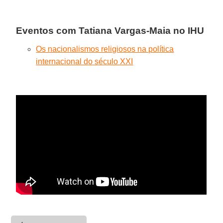
Eventos com Tatiana Vargas-Maia no IHU
Os nacionalismos religiosos na política
internacional do século XXI