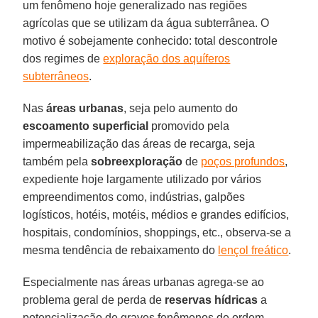
um fenômeno hoje generalizado nas regiões
agrícolas que se utilizam da água subterrânea. O
motivo é sobejamente conhecido: total descontrole
dos regimes de
exploração dos aquíferos
subterrâneos
.
Nas
áreas
urbanas
, seja pelo aumento do
escoamento superficial
promovido pela
impermeabilização das áreas de recarga, seja
também pela
sobreexploração
de
poços profundos
,
expediente hoje largamente utilizado por vários
empreendimentos como, indústrias, galpões
logísticos, hotéis, motéis, médios e grandes edifícios,
hospitais, condomínios, shoppings, etc., observa-se a
mesma tendência de rebaixamento do
lençol freático
.
Especialmente nas áreas urbanas agrega-se ao
problema geral de perda de
reservas hídricas
a
potencialização de graves fenômenos de ordem