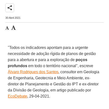
share
30 Abril 2021
"Todos os indicadores apontam para a urgente
necessidade de adoção rígida de planos de gestão
para a abertura e para a exploração de
poços
profundos
em todo o território nacional", escreve
Álvaro Rodrigues dos Santos
, consultor em Geologia
de Engenharia, Geotecnia e Meio Ambiente, ex-
diretor de Planejamento e Gestão do IPT e ex-diretor
da Divisão de Geologia, em artigo publicado por
EcoDebate
, 29-04-2021.