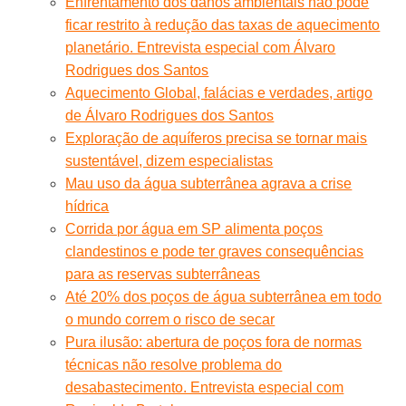
Enfrentamento dos danos ambientais não pode
ficar restrito à redução das taxas de aquecimento
planetário. Entrevista especial com Álvaro
Rodrigues dos Santos
Aquecimento Global, falácias e verdades, artigo
de Álvaro Rodrigues dos Santos
Exploração de aquíferos precisa se tornar mais
sustentável, dizem especialistas
Mau uso da água subterrânea agrava a crise
hídrica
Corrida por água em SP alimenta poços
clandestinos e pode ter graves consequências
para as reservas subterrâneas
Até 20% dos poços de água subterrânea em todo
o mundo correm o risco de secar
Pura ilusão: abertura de poços fora de normas
técnicas não resolve problema do
desabastecimento. Entrevista especial com