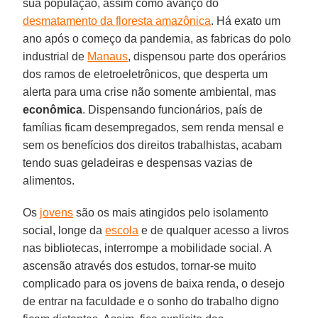
sua população, assim como avanço do
desmatamento da floresta amazônica
. Há exato um
ano após o começo da pandemia, as fabricas do polo
industrial de
Manaus
, dispensou parte dos operários
dos ramos de eletroeletrônicos, que desperta um
alerta para uma crise não somente ambiental, mas
econômica
. Dispensando funcionários, país de
famílias ficam desempregados, sem renda mensal e
sem os benefícios dos direitos trabalhistas, acabam
tendo suas geladeiras e despensas vazias de
alimentos.
Os
jovens
são os mais atingidos pelo isolamento
social, longe da
escola
e de qualquer acesso a livros
nas bibliotecas, interrompe a mobilidade social. A
ascensão através dos estudos, tornar-se muito
complicado para os jovens de baixa renda, o desejo
de entrar na faculdade e o sonho do trabalho digno