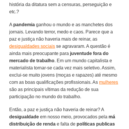
história da ditatura sem a censuras, perseguição e
etc.?
A
pandemia
ganhou o mundo e as manchetes dos
jornais. Levando terror, medo e caos. Parece que a
paz e justiça não haveria mais de reinar, as
desigualdades sociais
se agravaram. A questão é
ainda mais preocupante para
juventude fora do
mercado de trabalho
. Em um mundo capitalista e
materialista tornar-se cada vez mais seletivo. Assim,
exclui-se muito jovens (moças e rapazes) até mesmo
com as boas qualificações profissionais. As
mulheres
são as principais vítimas da redução de sua
participação no mundo do trabalho.
Então, a paz e justiça não haveria de reinar? A
desigualdade
em nosso meio, provocados pela
má
distribuição de renda
e falta de
políticas publicas