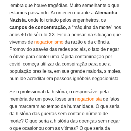
lembra que houve tragédias. Muito semelhante o que
estamos passando. Aconteceu durante a
Alemanha
Nazista
, onde foi criado pelos engenheiros, os
campos de concentração
, a “máquina da morte” nos
anos 40 do século XX. Fico a pensar, na situação que
vivemos de
negacionismo
da razão e da ciência.
Promovido através das redes sociais, o fato de negar
o óbvio para conter uma rápida contaminação por
covid, começa utilizar da conspiração para que a
população brasileira, em sua grande maioria, simples,
humilde acreditar em pessoas ignóbeis negacionista.
Se o profissional da história, o responsável pela
memória de um povo, fosse um
negacionista
de fatos
que marcaram ao tempo da humanidade. O que seria
da história das guerras sem contar o número de
morte? O que seria a história das doenças sem negar
o que ocasionou com as vítimas? O que seria da