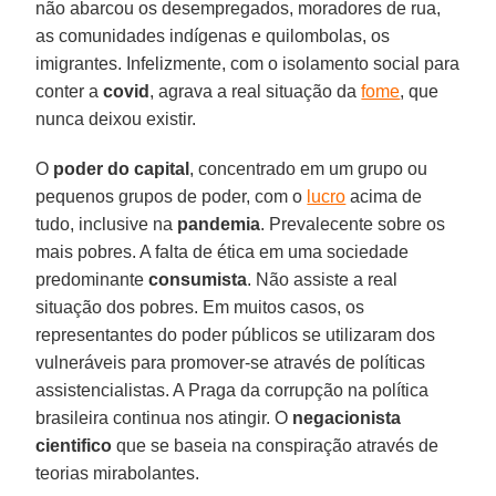
não abarcou os desempregados, moradores de rua,
as comunidades indígenas e quilombolas, os
imigrantes. Infelizmente, com o isolamento social para
conter a
covid
, agrava a real situação da
fome
, que
nunca deixou existir.
O
poder do capital
, concentrado em um grupo ou
pequenos grupos de poder, com o
lucro
acima de
tudo, inclusive na
pandemia
. Prevalecente sobre os
mais pobres. A falta de ética em uma sociedade
predominante
consumista
. Não assiste a real
situação dos pobres. Em muitos casos, os
representantes do poder públicos se utilizaram dos
vulneráveis para promover-se através de políticas
assistencialistas. A Praga da corrupção na política
brasileira continua nos atingir. O
negacionista
cientifico
que se baseia na conspiração através de
teorias mirabolantes.