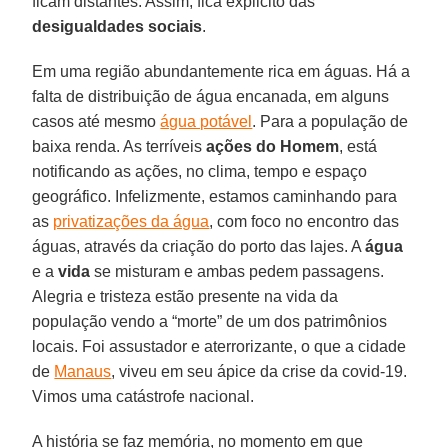
ficam distantes. Assim, fica explicito das
desigualdades sociais
.
Em uma região abundantemente rica em águas. Há a
falta de distribuição de água encanada, em alguns
casos até mesmo
água potável
. Para a população de
baixa renda. As terríveis
ações do Homem
, está
notificando as ações, no clima, tempo e espaço
geográfico. Infelizmente, estamos caminhando para
as
privatizações da água
, com foco no encontro das
águas, através da criação do porto das lajes. A
água
e a
vida
se misturam e ambas pedem passagens.
Alegria e tristeza estão presente na vida da
população vendo a “morte” de um dos patrimônios
locais. Foi assustador e aterrorizante, o que a cidade
de
Manaus
, viveu em seu ápice da crise da covid-19.
Vimos uma catástrofe nacional.
A história se faz memória, no momento em que