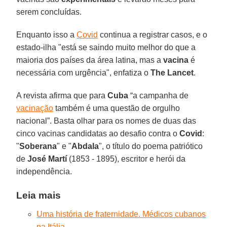
serem concluídas.
Enquanto isso a
Covid
continua a registrar casos, e o
estado-ilha "está se saindo muito melhor do que a
maioria dos países da área latina, mas a
vacina
é
necessária com urgência", enfatiza o
The Lancet
.
A revista afirma que para
Cuba
“a campanha de
vacinação
também é uma questão de orgulho
nacional”. Basta olhar para os nomes de duas das
cinco vacinas candidatas ao desafio contra o
Covid
:
"
Soberana
" e "
Abdala
", o título do poema patriótico
de
José Martí
(1853 - 1895), escritor e herói da
independência.
Leia mais
Uma história de fraternidade. Médicos cubanos
na Itália