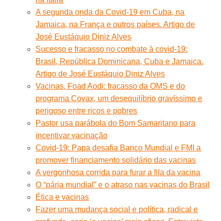
A segunda onda da Covid-19 em Cuba, na
Jamaica, na França e outros países. Artigo de
José Eustáquio Diniz Alves
Sucesso e fracasso no combate à covid-19:
Brasil, República Dominicana, Cuba e Jamaica.
Artigo de José Eustáquio Diniz Alves
Vacinas, Foad Aodi: fracasso da OMS e do
programa Covax, um desequilíbrio gravíssimo e
perigoso entre ricos e pobres
Pastor usa parábola do Bom Samaritano para
incentivar vacinação
Covid-19: Papa desafia Banco Mundial e FMI a
promover financiamento solidário das vacinas
A vergonhosa corrida para furar a fila da vacina
O “pária mundial” e o atraso nas vacinas do Brasil
Ética e vacinas
Fazer uma mudança social e política, radical e