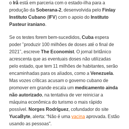
o
Irã
está em parceria com o estado-ilha para a
produção da
Soberana-2
, desenvolvida pelo
Finlay
Instituto Cubano
(
IFV
) com o apoio do
Instituto
Pasteur iraniano
.
Se os testes forem bem-sucedidos,
Cuba
espera
poder "produzir 100 milhões de doses até o final de
2021", escreve
The Economist
. O jornal britânico
acrescenta que as eventuais doses não utilizadas
pelo estado, que tem 11 milhões de habitantes, serão
encaminhadas para os aliados, como a
Venezuela
.
Mas vozes críticas acusam o governo cubano de
promover em grande escala um
medicamento ainda
não autorizado
, na tentativa de ver reiniciar a
máquina econômica do turismo o mais rápido
possível.
Norges Rodríguez
, cofundador do site
YucaByte
, alerta: “Não é uma
vacina
aprovada. Estão
usando as pessoas”.