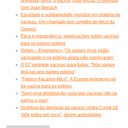
profunda, seria ‘a vacina’ mais eficaz. Entrevista
com Joan Benach
Equidade e solidariedade mundial em matéria de
vacinas. Um chamado dos comitês de ética da
Unesco
Ética e repugnância: negociações sobre vacinas
para os países pobres
Oxfam – Emergency: “Os países ricos estão
vacinando e os pobres ainda não começaram”
O G7 promete vacinas para todos: “Nós vamos
doá-las aos países pobres”
“Trágico fracasso ético”. A Europa esqueceu-se
da vacina para os pobres
“Sem uma distribuição justa das vacinas não se
ganha o jogo”
Distribuição desigual da vacina contra Covid-19
“põe todos em risco”, dizem autoridades