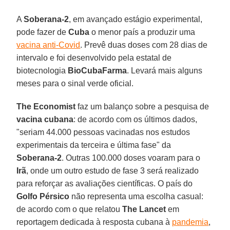
A
Soberana-2
, em avançado estágio experimental,
pode fazer de
Cuba
o menor país a produzir uma
vacina anti-Covid
. Prevê duas doses com 28 dias de
intervalo e foi desenvolvido pela estatal de
biotecnologia
BioCubaFarma
. Levará mais alguns
meses para o sinal verde oficial.
The Economist
faz um balanço sobre a pesquisa de
vacina cubana
: de acordo com os últimos dados,
"seriam 44.000 pessoas vacinadas nos estudos
experimentais da terceira e última fase" da
Soberana-2
. Outras 100.000 doses voaram para o
Irã
, onde um outro estudo de fase 3 será realizado
para reforçar as avaliações científicas. O país do
Golfo Pérsico
não representa uma escolha casual:
de acordo com o que relatou
The Lancet
em
reportagem dedicada à resposta cubana à
pandemia
,