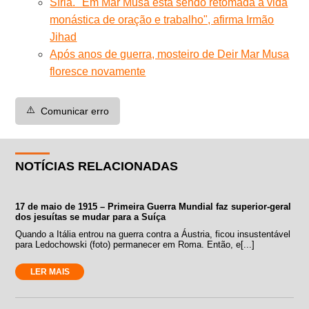
Síria. "Em Mar Musa está sendo retomada a vida
monástica de oração e trabalho", afirma Irmão
Jihad
Após anos de guerra, mosteiro de Deir Mar Musa
floresce novamente
⚠️
Comunicar erro
NOTÍCIAS RELACIONADAS
17 de maio de 1915 – Primeira Guerra Mundial faz superior-geral
dos jesuítas se mudar para a Suíça
Quando a Itália entrou na guerra contra a Áustria, ficou insustentável
para Ledochowski (foto) permanecer em Roma. Então, e[...]
LER MAIS