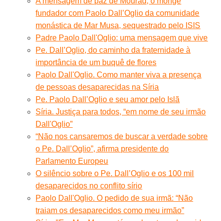
A mensagem de paz de Mourad, o monge
fundador com Paolo Dall’Oglio da comunidade
monástica de Mar Musa, sequestrado pelo ISIS
Padre Paolo Dall'Oglio: uma mensagem que vive
Pe. Dall’Oglio, do caminho da fraternidade à
importância de um buquê de flores
Paolo Dall'Oglio. Como manter viva a presença
de pessoas desaparecidas na Síria
Pe. Paolo Dall’Oglio e seu amor pelo Islã
Síria. Justiça para todos, “em nome de seu irmão
Dall'Oglio”
“Não nos cansaremos de buscar a verdade sobre
o Pe. Dall’Oglio”, afirma presidente do
Parlamento Europeu
O silêncio sobre o Pe. Dall’Oglio e os 100 mil
desaparecidos no conflito sírio
Paolo Dall'Oglio. O pedido de sua irmã: “Não
traiam os desaparecidos como meu irmão”