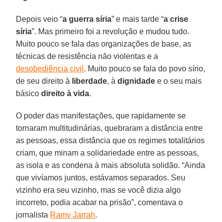
Depois veio “
a guerra síria
” e mais tarde “
a
crise
síria
”. Mas primeiro foi a revolução e mudou tudo.
Muito pouco se fala das organizações de base, as
técnicas de resistência não violentas e a
desobediência civil
. Muito pouco se fala do povo sírio,
de seu direito à
liberdade
, à
dignidade
e o seu mais
básico
direito
à
vida
.
O poder das manifestações, que rapidamente se
tornaram multitudinárias, quebraram a distância entre
as pessoas, essa distância que os regimes totalitários
criam, que minam a solidariedade entre as pessoas,
as isola e as condena à mais absoluta solidão. “Ainda
que vivíamos juntos, estávamos separados. Seu
vizinho era seu vizinho, mas se você dizia algo
incorreto, podia acabar na prisão”, comentava o
jornalista
Ramy Jarrah
.