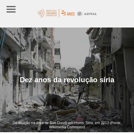
Dez anos da revolução síria
Destruição na área de Bab Dreeb em Homs, Síria, em 2012 (Fonte:
Wikimedia Commons)