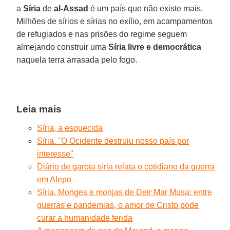
a
Síria
de
al-Assad
é um país que não existe mais.
Milhões de sírios e sírias no exílio, em acampamentos
de refugiados e nas prisões do regime seguem
almejando construir uma
Síria
livre
e democrática
naquela terra arrasada pelo fogo.
Leia mais
Síria, a esquecida
Síria. "O Ocidente destruiu nosso país por
interesse"
Diário de garota síria relata o cotidiano da guerra
em Alepo
Síria. Monges e monjas de Deir Mar Musa: entre
guerras e pandemias, o amor de Cristo pode
curar a humanidade ferida