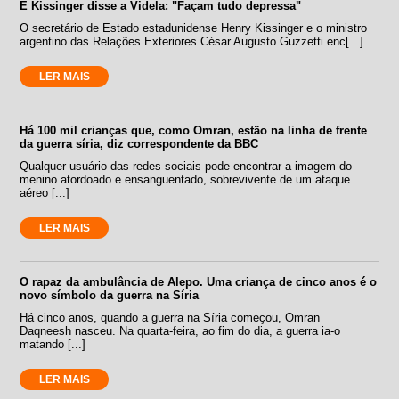
E Kissinger disse a Videla: "Façam tudo depressa"
O secretário de Estado estadunidense Henry Kissinger e o ministro
argentino das Relações Exteriores César Augusto Guzzetti enc[...]
LER MAIS
Há 100 mil crianças que, como Omran, estão na linha de frente
da guerra síria, diz correspondente da BBC
Qualquer usuário das redes sociais pode encontrar a imagem do
menino atordoado e ensanguentado, sobrevivente de um ataque
aéreo [...]
LER MAIS
O rapaz da ambulância de Alepo. Uma criança de cinco anos é o
novo símbolo da guerra na Síria
Há cinco anos, quando a guerra na Síria começou, Omran
Daqneesh nasceu. Na quarta-feira, ao fim do dia, a guerra ia-o
matando [...]
LER MAIS