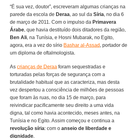
“É sua vez, doutor”, escreveram algumas crianças na
parede da escola de
Deraa
, ao sul da
Síria
, no dia 6
de março de 2011. Com o impulso da
Primavera
Árabe
, que havia destituído dois ditadores da região,
Ben
Ali
, na Tunísia, e Hosni Mubarak, no Egito,
agora, era a vez do sírio
Bashar al-Assad
, portador de
um diploma de oftalmologista.
As
crianças de Deraa
foram sequestradas e
torturadas pelas forças de segurança com a
brutalidade habitual que as caracteriza, mas desta
vez despertou a consciência de milhões de pessoas
que foram às ruas, no dia 15 de março, para
reivindicar pacificamente seu direito a uma vida
digna, tal como havia acontecido, meses antes, na
Tunísia e no Egito. Assim começou e continua a
revolução síria
: com o
anseio de liberdade e
dignidade
.