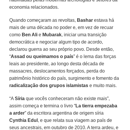
economia relacionados.
Quando começaram as revoltas,
Bashar
estava há
mais de uma década no poder e, em vez de recuar
como
Ben Ali
e
Mubarak
, iniciar uma transição
democrática e negociar algum tipo de acordo,
declarou guerra ao seu próprio povo. Desde então,
“
Assad
ou
queimamos
o país
” é o lema das forças
leais ao presidente, ao longo desta década de
massacres, deslocamentos forçados, perda do
patrimônio histórico do país, surgimento e fomento da
radicalização
dos grupos islamistas
e muito mais.
“A
Síria
que vocês conheceram não existe mais”,
assim começa e termina o livro “
La tierra empezaba
a arder
” da escritora argentina de origem síria
Cynthia
Edul
, e que relata sua viagem ao país de
seus ancestrais, em outubro de 2010. A terra ardeu, e