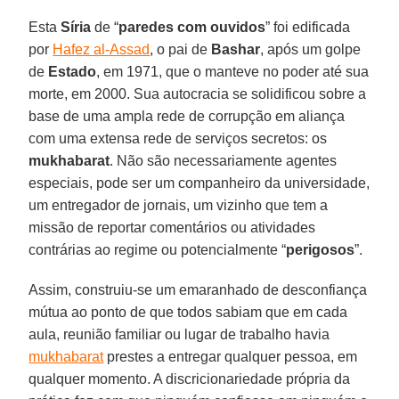
Esta
Síria
de “
paredes
com ouvidos
” foi edificada
por
Hafez al-Assad
, o pai de
Bashar
, após um golpe
de
Estado
, em 1971, que o manteve no poder até sua
morte, em 2000. Sua autocracia se solidificou sobre a
base de uma ampla rede de corrupção em aliança
com uma extensa rede de serviços secretos: os
mukhabarat
. Não são necessariamente agentes
especiais, pode ser um companheiro da universidade,
um entregador de jornais, um vizinho que tem a
missão de reportar comentários ou atividades
contrárias ao regime ou potencialmente “
perigosos
”.
Assim, construiu-se um emaranhado de desconfiança
mútua ao ponto de que todos sabiam que em cada
aula, reunião familiar ou lugar de trabalho havia
mukhabarat
prestes a entregar qualquer pessoa, em
qualquer momento. A discricionariedade própria da