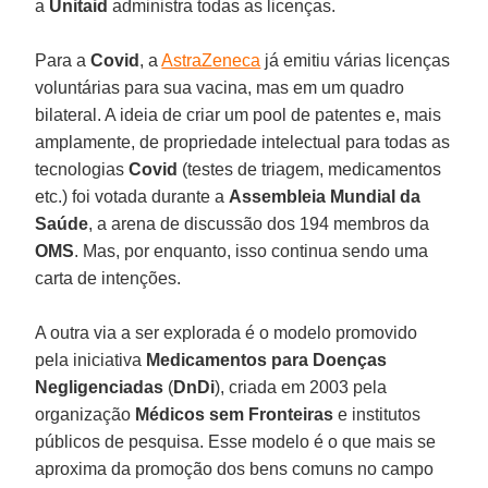
a
Unitaid
administra todas as licenças.
Para a
Covid
, a
AstraZeneca
já emitiu várias licenças
voluntárias para sua vacina, mas em um quadro
bilateral. A ideia de criar um pool de patentes e, mais
amplamente, de propriedade intelectual para todas as
tecnologias
Covid
(testes de triagem, medicamentos
etc.) foi votada durante a
Assembleia Mundial da
Saúde
, a arena de discussão dos 194 membros da
OMS
. Mas, por enquanto, isso continua sendo uma
carta de intenções.
A outra via a ser explorada é o modelo promovido
pela iniciativa
Medicamentos para Doenças
Negligenciadas
(
DnDi
), criada em 2003 pela
organização
Médicos sem Fronteiras
e institutos
públicos de pesquisa. Esse modelo é o que mais se
aproxima da promoção dos bens comuns no campo