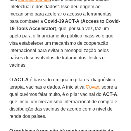
intelectual e dos dados”. Isso deu origem ao
mecanismo para acelerar o acesso a ferramentas
para combater a
Covid-19 ACT-A
(
Access to Covid-
19 Tools Accelerator
), que, por sua vez, faz um
apelo para o financiamento público massivo e que
visa estabelecer um mecanismo de cooperação
internacional para evitar a monopolização pelos
países desenvolvidos de tratamentos, testes e
vacinas.
O
ACT-A
é baseado em quatro pilares: diagnóstico,
terapia, vacinas e dados. A iniciativa
Covax
, sobre a
qual ouvimos falar muito, é o pilar vacinal do
ACT-A
,
que inclui um mecanismo internacional de compra e
distribuição das vacinas de acordo com o nível de
renda dos países.
O problema é que não há nenhuma garantia de