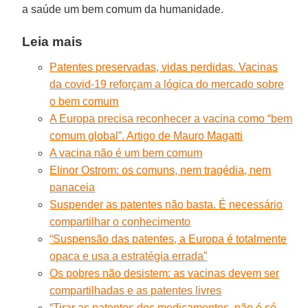
a saúde um bem comum da humanidade.
Leia mais
Patentes preservadas, vidas perdidas. Vacinas
da covid-19 reforçam a lógica do mercado sobre
o bem comum
A Europa precisa reconhecer a vacina como “bem
comum global”. Artigo de Mauro Magatti
A vacina não é um bem comum
Elinor Ostrom: os comuns, nem tragédia, nem
panaceia
Suspender as patentes não basta. É necessário
compartilhar o conhecimento
“Suspensão das patentes, a Europa é totalmente
opaca e usa a estratégia errada”
Os pobres não desistem: as vacinas devem ser
compartilhadas e as patentes livres
“Tirar as patentes dos medicamentos, não é só