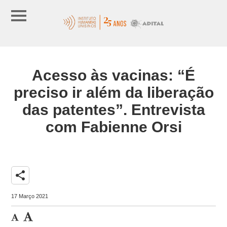
Acesso às vacinas: “É
preciso ir além da liberação
das patentes”. Entrevista
com Fabienne Orsi
share
17 Março 2021