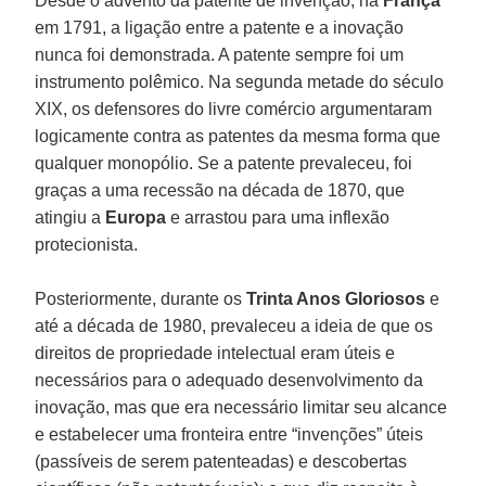
Desde o advento da patente de invenção, na
França
em 1791, a ligação entre a patente e a inovação
nunca foi demonstrada. A patente sempre foi um
instrumento polêmico. Na segunda metade do século
XIX, os defensores do livre comércio argumentaram
logicamente contra as patentes da mesma forma que
qualquer monopólio. Se a patente prevaleceu, foi
graças a uma recessão na década de 1870, que
atingiu a
Europa
e arrastou para uma inflexão
protecionista.
Posteriormente, durante os
Trinta Anos Gloriosos
e
até a década de 1980, prevaleceu a ideia de que os
direitos de propriedade intelectual eram úteis e
necessários para o adequado desenvolvimento da
inovação, mas que era necessário limitar seu alcance
e estabelecer uma fronteira entre “invenções” úteis
(passíveis de serem patenteadas) e descobertas