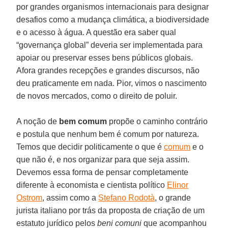
por grandes organismos internacionais para designar
desafios como a mudança climática, a biodiversidade
e o acesso à água. A questão era saber qual
“governança global” deveria ser implementada para
apoiar ou preservar esses bens públicos globais.
Afora grandes recepções e grandes discursos, não
deu praticamente em nada. Pior, vimos o nascimento
de novos mercados, como o direito de poluir.
A noção de
bem comum
propõe o caminho contrário
e postula que nenhum bem é comum por natureza.
Temos que decidir politicamente o que é
comum
e o
que não é, e nos organizar para que seja assim.
Devemos essa forma de pensar completamente
diferente à economista e cientista político
Elinor
Ostrom
, assim como a
Stefano Rodotà
, o grande
jurista italiano por trás da proposta de criação de um
estatuto jurídico pelos
beni comuni
que acompanhou