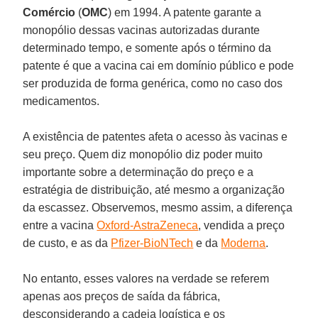
Comércio
(
OMC
) em 1994. A patente garante a
monopólio dessas vacinas autorizadas durante
determinado tempo, e somente após o término da
patente é que a vacina cai em domínio público e pode
ser produzida de forma genérica, como no caso dos
medicamentos.
A existência de patentes afeta o acesso às vacinas e
seu preço. Quem diz monopólio diz poder muito
importante sobre a determinação do preço e a
estratégia de distribuição, até mesmo a organização
da escassez. Observemos, mesmo assim, a diferença
entre a vacina
Oxford-AstraZeneca
, vendida a preço
de custo, e as da
Pfizer-BioNTech
e da
Moderna
.
No entanto, esses valores na verdade se referem
apenas aos preços de saída da fábrica,
desconsiderando a cadeia logística e os