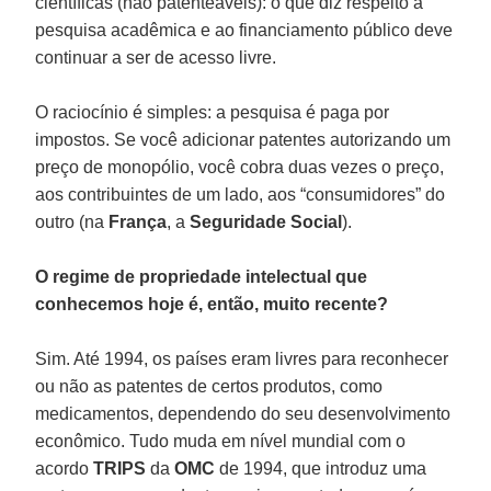
científicas (não patenteáveis): o que diz respeito à
pesquisa acadêmica e ao financiamento público deve
continuar a ser de acesso livre.
O raciocínio é simples: a pesquisa é paga por
impostos. Se você adicionar patentes autorizando um
preço de monopólio, você cobra duas vezes o preço,
aos contribuintes de um lado, aos “consumidores” do
outro (na
França
, a
Seguridade Social
).
O regime de propriedade intelectual que
conhecemos hoje é, então, muito recente?
Sim. Até 1994, os países eram livres para reconhecer
ou não as patentes de certos produtos, como
medicamentos, dependendo do seu desenvolvimento
econômico. Tudo muda em nível mundial com o
acordo
TRIPS
da
OMC
de 1994, que introduz uma