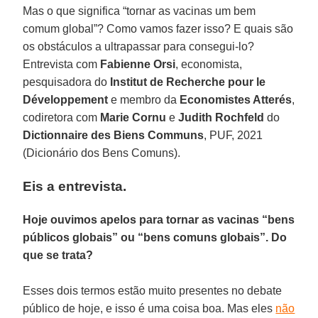
Mas o que significa “tornar as vacinas um bem
comum global”? Como vamos fazer isso? E quais são
os obstáculos a ultrapassar para consegui-lo?
Entrevista com
Fabienne Orsi
, economista,
pesquisadora do
Institut de Recherche pour le
Développement
e membro da
Economistes Atterés
,
codiretora com
Marie Cornu
e
Judith Rochfeld
do
Dictionnaire des Biens Communs
, PUF, 2021
(Dicionário dos Bens Comuns).
Eis a entrevista.
Hoje ouvimos apelos para tornar as vacinas “bens
públicos globais” ou “bens comuns globais”. Do
que se trata?
Esses dois termos estão muito presentes no debate
público de hoje, e isso é uma coisa boa. Mas eles
não