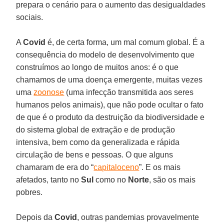
prepara o cenário para o aumento das desigualdades
sociais.
A
Covid
é, de certa forma, um mal comum global. É a
consequência do modelo de desenvolvimento que
construímos ao longo de muitos anos: é o que
chamamos de uma doença emergente, muitas vezes
uma
zoonose
(uma infecção transmitida aos seres
humanos pelos animais), que não pode ocultar o fato
de que é o produto da destruição da biodiversidade e
do sistema global de extração e de produção
intensiva, bem como da generalizada e rápida
circulação de bens e pessoas. O que alguns
chamaram de era do “
capitaloceno
”. E os mais
afetados, tanto no
Sul
como no
Norte
, são os mais
pobres.
Depois da
Covid
, outras pandemias provavelmente