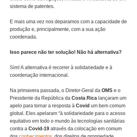
sistema de patentes.
E mais uma vez nos deparamos com a capacidade de
produção e, principalmente, com a sua ação
coordenada.
Isso parece não ter solução! Não há alternativa?
Sim! A alternativa é recorrer à solidariedade e à
coordenação internacional.
Na primavera passada, o Diretor-Geral da
OMS
e o
Presidente da República da
Costa Rica
lançaram um
apelo para tornar a resposta à
Covid
um bem comum
global. Eles apelaram “à solidariedade para o acesso
equitativo em todo o mundo às tecnologias sanitárias
contra a
Covid-19
através da colocação em comum
dos
conhecimentos
, dos direitos de propriedade