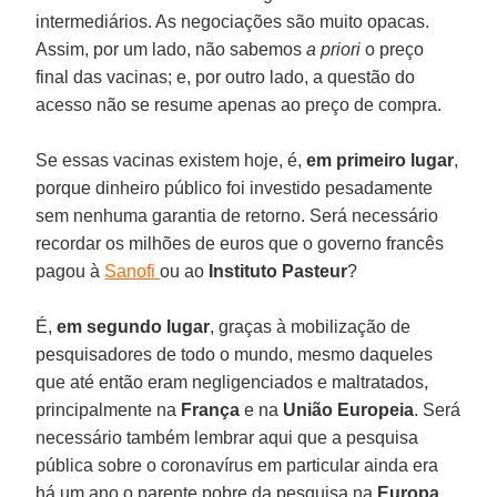
intermediários. As negociações são muito opacas.
Assim, por um lado, não sabemos
a priori
o preço
final das vacinas; e, por outro lado, a questão do
acesso não se resume apenas ao preço de compra.
Se essas vacinas existem hoje, é,
em primeiro lugar
,
porque dinheiro público foi investido pesadamente
sem nenhuma garantia de retorno. Será necessário
recordar os milhões de euros que o governo francês
pagou à
Sanofi
ou ao
Instituto Pasteur
?
É,
em segundo lugar
, graças à mobilização de
pesquisadores de todo o mundo, mesmo daqueles
que até então eram negligenciados e maltratados,
principalmente na
França
e na
União Europeia
. Será
necessário também lembrar aqui que a pesquisa
pública sobre o coronavírus em particular ainda era
há um ano o parente pobre da pesquisa na
Europa
,