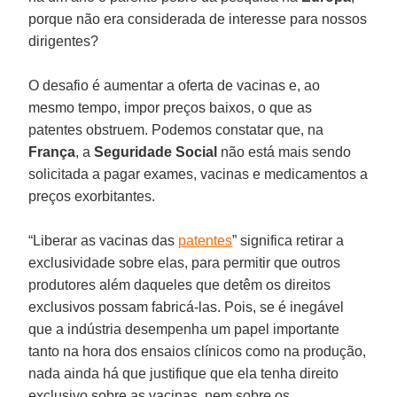
porque não era considerada de interesse para nossos
dirigentes?
O desafio é aumentar a oferta de vacinas e, ao
mesmo tempo, impor preços baixos, o que as
patentes obstruem. Podemos constatar que, na
França
, a
Seguridade Social
não está mais sendo
solicitada a pagar exames, vacinas e medicamentos a
preços exorbitantes.
“Liberar as vacinas das
patentes
” significa retirar a
exclusividade sobre elas, para permitir que outros
produtores além daqueles que detêm os direitos
exclusivos possam fabricá-las. Pois, se é inegável
que a indústria desempenha um papel importante
tanto na hora dos ensaios clínicos como na produção,
nada ainda há que justifique que ela tenha direito
exclusivo sobre as vacinas, nem sobre os