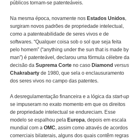
públicos tornam-se patenteáveis.
Na mesma época, novamente nos
Estados Unidos
,
surgiram novos padrões de propriedade intelectual,
como a patenteabilidade de seres vivos e de
softwares. “Qualquer coisa sob o sol que seja feita
pelo homem” (“anything under the sun that is made by
man”) é patenteável, declarou uma fórmula célebre da
decisão da
Suprema Corte
no caso
Diamond
versus
Chakrabarty
de 1980, que sela o enclausuramento
dos seres vivos no campo das patentes.
A desregulamentação financeira e a lógica da
start-up
se impuseram no exato momento em que os direitos
de propriedade intelectual se endureciam. Esse
modelo se espalhou pela
Europa
, depois em escala
mundial com a
OMC
, assim como através de acordos
comerciais bilaterais, alguns dos quais contêm regras