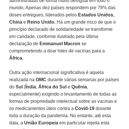
administradas de forma muito desigual em todo o
mundo. Apenas dez países respondem por 78% das
doses entregues, liderados pelos
Estados Unidos,
China
e
Reino Unido
. Há um grande risco de que o
princípio declarado de solidariedade se transforme
em caridade, conforme ilustrado pela última
declaração de
Emmanuel Macron
se
comprometendo a doar lotes de vacinas para a
África
.
Outra ação internacional significativa é aquela
realizada na
OMC
durante várias semanas por países
do
Sul
(
Índia
,
África do Sul
e
Quênia
,
especialmente) exigindo o levantamento de todas as
formas de propriedade intelectual sobre as vacinas e
os medicamentos úteis contra a
Covid-19
durante
toda a duração da pandemia. No entanto, até esta
data, a
União Europeia
em particular rejeita esta