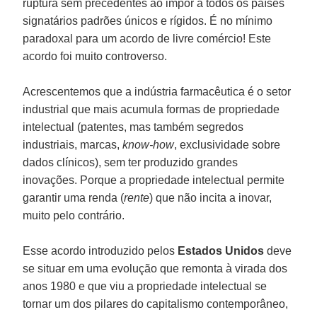
ruptura sem precedentes ao impor a todos os países
signatários padrões únicos e rígidos. É no mínimo
paradoxal para um acordo de livre comércio! Este
acordo foi muito controverso.
Acrescentemos que a indústria farmacêutica é o setor
industrial que mais acumula formas de propriedade
intelectual (patentes, mas também segredos
industriais, marcas,
know-how
, exclusividade sobre
dados clínicos), sem ter produzido grandes
inovações. Porque a propriedade intelectual permite
garantir uma renda (
rente
) que não incita a inovar,
muito pelo contrário.
Esse acordo introduzido pelos
Estados Unidos
deve
se situar em uma evolução que remonta à virada dos
anos 1980 e que viu a propriedade intelectual se
tornar um dos pilares do capitalismo contemporâneo,