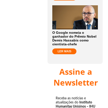
O Google nomeia o
ganhador do Prêmio Nobel
Demis Hassabis como
cientista-chefe
LER MAIS
Assine a
Newsletter
Receba as notícias e
atualizações do
Instituto
Humanitas Unisinos – IHU