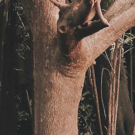
os outros para a