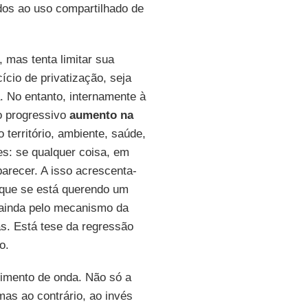
ados ao uso compartilhado de
, mas tenta limitar sua
ício de privatização, seja
a. No entanto, internamente à
o progressivo
aumento na
território, ambiente, saúde,
es: se qualquer coisa, em
arecer. A isso acrescenta-
 que se está querendo um
 ainda pelo mecanismo da
as. Está tese da regressão
o.
imento de onda. Não só a
mas ao contrário, ao invés