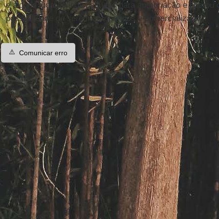
e alguns lugares indisponíveis para apropriação e liberou 
possibilidade de serem apropriados e comercializados.
⚠️
Comunicar erro