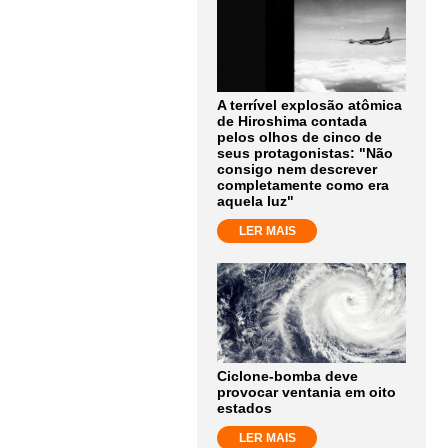
A terrível explosão atômica
de Hiroshima contada
pelos olhos de cinco de
seus protagonistas: "Não
consigo nem descrever
completamente como era
aquela luz"
LER MAIS
Ciclone-bomba deve
provocar ventania em oito
estados
LER MAIS