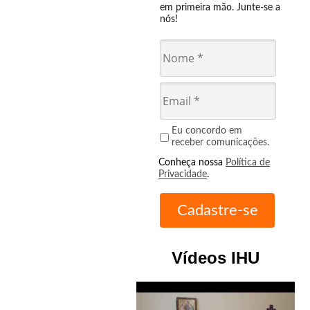
em primeira mão. Junte-se a
nós!
Eu concordo em
receber comunicações.
Conheça nossa
Política de
Privacidade
.
Vídeos IHU