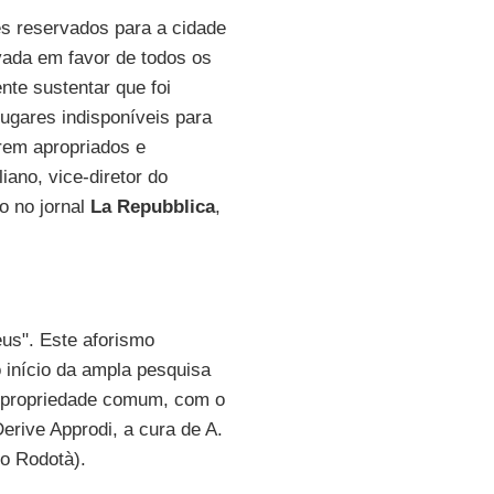
s reservados para a cidade
ivada em favor de todos os
nte sustentar que foi
ugares indisponíveis para
erem apropriados e
aliano, vice-diretor do
o no jornal
La Repubblica
,
us". Este aforismo
início da ampla pesquisa
 propriedade comum, com o
erive Approdi, a cura de A.
no Rodotà).