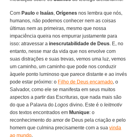
Com
Paulo
e
Isaías
,
Orígenes
nos lembra que nós,
humanos, não podemos conhecer nem as coisas
últimas nem as primeiras, mesmo que nossa
impaciência queira nos empurrar justamente para
isso: atravessar a
inescrutabilidade de Deus
. E, no
entanto, nesse mar da vida que nos envolve com
suas distrações e suas trevas, vemos uma luz, vemos
um caminho, um caminho que pode nos conduzir
àquele ponto luminoso que parece distante e ao invés
pode estar próximo: o
Filho de Deus encarnado
, o
Salvador, como ele se manifesta em seus muitos
aspectos a partir das Escrituras, que nada mais são
do que a Palavra do
Logos
divino. Este é o
leitmotiv
dos textos encontrados em
Munique
: o
reconhecimento do amor de Deus pela criação e pelo
homem que culmina precisamente com a sua
vinda
ao mundo
.