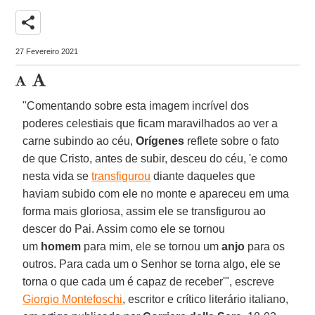
share
27 Fevereiro 2021
"Comentando sobre esta imagem incrível dos
poderes celestiais que ficam maravilhados ao ver a
carne subindo ao céu,
Orígenes
reflete sobre o fato
de que Cristo, antes de subir, desceu do céu, 'e como
nesta vida se
transfigurou
diante daqueles que
haviam subido com ele no monte e apareceu em uma
forma mais gloriosa, assim ele se transfigurou ao
descer do Pai. Assim como ele se tornou
um
homem
para mim, ele se tornou um
anjo
para os
outros. Para cada um o Senhor se torna algo, ele se
torna o que cada um é capaz de receber'", escreve
Giorgio Montefoschi
, escritor e crítico literário italiano,