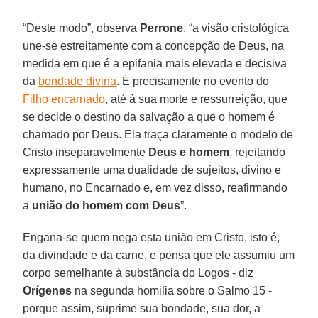
“Deste modo”, observa
Perrone
, “a visão cristológica
une-se estreitamente com a concepção de Deus, na
medida em que é a epifania mais elevada e decisiva
da
bondade divina
. É precisamente no evento do
Filho encarnado
, até à sua morte e ressurreição, que
se decide o destino da salvação a que o homem é
chamado por Deus. Ela traça claramente o modelo de
Cristo inseparavelmente
Deus e homem
, rejeitando
expressamente uma dualidade de sujeitos, divino e
humano, no Encarnado e, em vez disso, reafirmando
a
união do homem com Deus
”.
Engana-se quem nega esta união em Cristo, isto é,
da divindade e da carne, e pensa que ele assumiu um
corpo semelhante à substância do Logos - diz
Orígenes
na segunda homilia sobre o Salmo 15 -
porque assim, suprime sua bondade, sua dor, a