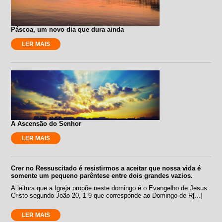
Páscoa, um novo dia que dura ainda
LER MAIS
A Ascensão do Senhor
LER MAIS
Crer no Ressuscitado é resistirmos a aceitar que nossa vida é
somente um pequeno parêntese entre dois grandes vazios.
A leitura que a Igreja propõe neste domingo é o Evangelho de Jesus
Cristo segundo João 20, 1-9 que corresponde ao Domingo de R[...]
LER MAIS