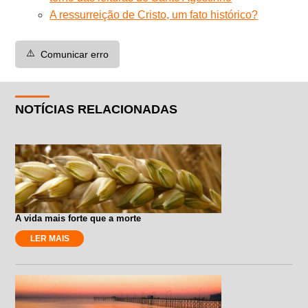
A ressurreição de Cristo, um fato histórico?
⚠️
Comunicar erro
NOTÍCIAS RELACIONADAS
A vida mais forte que a morte
LER MAIS