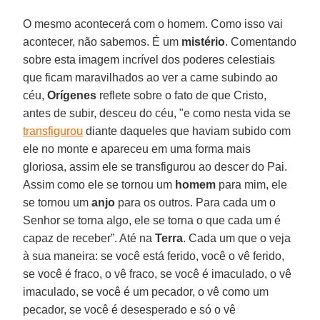
O mesmo acontecerá com o homem. Como isso vai
acontecer, não sabemos. É um
mistério
. Comentando
sobre esta imagem incrível dos poderes celestiais
que ficam maravilhados ao ver a carne subindo ao
céu,
Orígenes
reflete sobre o fato de que Cristo,
antes de subir, desceu do céu, "e como nesta vida se
transfigurou
diante daqueles que haviam subido com
ele no monte e apareceu em uma forma mais
gloriosa, assim ele se transfigurou ao descer do Pai.
Assim como ele se tornou um
homem
para mim, ele
se tornou um
anjo
para os outros. Para cada um o
Senhor se torna algo, ele se torna o que cada um é
capaz de receber”. Até na
Terra
. Cada um que o veja
à sua maneira: se você está ferido, você o vê ferido,
se você é fraco, o vê fraco, se você é imaculado, o vê
imaculado, se você é um pecador, o vê como um
pecador, se você é desesperado e só o vê