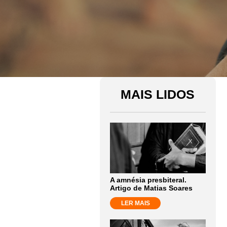
MAIS LIDOS
A amnésia presbiteral.
Artigo de Matias Soares
LER MAIS