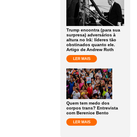
Trump encontra (para sua
surpresa) adversários à
altura no Irã: líderes tão
obstinados quanto ele.
Artigo de Andrew Roth
LER MAIS
Quem tem medo dos
corpos trans? Entrevista
com Berenice Bento
LER MAIS