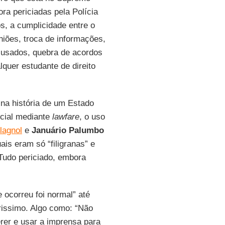
ora periciadas pela Polícia
, a cumplicidade entre o
iões, troca de informações,
cusados, quebra de acordos
lquer estudante de direito
 na história de um Estado
icial mediante
lawfare
, o uso
lagnol
e
Januário Palumbo
ais eram só “filigranas” e
 Tudo periciado, embora
 ocorreu foi normal” até
rissimo. Algo como: “Não
rer e usar a imprensa para