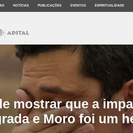
AS
NOTÍCIAS
PUBLICAÇÕES
EVENTOS
ESPIRITUALIDADE
e mostrar que a impa
grada e Moro foi um h