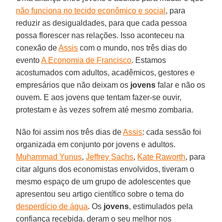
não funciona no tecido econômico e social
, para
reduzir as desigualdades, para que cada pessoa
possa florescer nas relações. Isso aconteceu na
conexão de
Assis
com o mundo, nos três dias do
evento
A Economia de Francisco
. Estamos
acostumados com adultos, acadêmicos, gestores e
empresários que não deixam os
jovens
falar e não os
ouvem. E aos jovens que tentam fazer-se ouvir,
protestam e às vezes sofrem até mesmo zombaria.
Não foi assim nos três dias de
Assis
: cada sessão foi
organizada em conjunto por jovens e adultos.
Muhammad Yunus
,
Jeffrey Sachs
,
Kate Raworth
, para
citar alguns dos economistas envolvidos, tiveram o
mesmo espaço de um grupo de adolescentes que
apresentou seu artigo científico sobre o tema do
desperdício de água
. Os
jovens
, estimulados pela
confiança recebida, deram o seu melhor nos