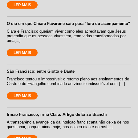
LER MAIS
O dia em que Chiara Favarone saiu para "fora do acampamento"
Clara e Francisco queriam viver como eles acreditavam que Jesus
pretendia que as pessoas vivessem, com vidas transformadas por
uma[...]
LER MAIS
São Francisco: entre Giotto e Dante
Francisco tentou o impossível: o retorno pleno aos ensinamentos de
Cristo e do Evangelho combinado ao vínculo indissolúvel com [...]
LER MAIS
Irmão Francisco, irmã Clara. Artigo de Enzo Bianchi
A transparência evangélica da intuição franciscana não deixa de nos
questionar, porque, ainda hoje, nos coloca diante do rost[...]