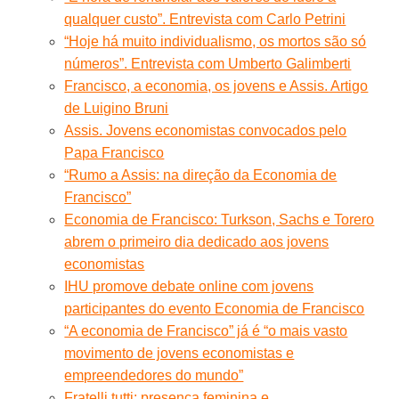
qualquer custo”. Entrevista com Carlo Petrini
“Hoje há muito individualismo, os mortos são só
números”. Entrevista com Umberto Galimberti
Francisco, a economia, os jovens e Assis. Artigo
de Luigino Bruni
Assis. Jovens economistas convocados pelo
Papa Francisco
“Rumo a Assis: na direção da Economia de
Francisco”
Economia de Francisco: Turkson, Sachs e Torero
abrem o primeiro dia dedicado aos jovens
economistas
IHU promove debate online com jovens
participantes do evento Economia de Francisco
“A economia de Francisco” já é “o mais vasto
movimento de jovens economistas e
empreendedores do mundo”
Fratelli tutti: presença feminina e