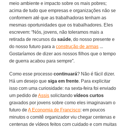
meio ambiente e impacto sobre os mais pobres;
acima de tudo que empresas e organizações não se
conformem até que as trabalhadoras tenham as
mesmas oportunidades que os trabalhadores. Eles
escrevem: “Nós, jovens, não toleramos mais a
retirada de recursos da
saúde
, do nosso presente e
do nosso futuro para a
construção de armas
...
Gostaríamos de dizer aos nossos filhos que o tempo
de guerra acabou para sempre”.
Como esse processo
continuará
? Não é fácil dizer.
Há um desejo que
siga em frente
. Para explicitar
isso com uma curiosidade: na sexta-feira foi enviado
um pedido de
Assis
solicitando
vídeos curtos
gravados por jovens sobre como eles imaginavam o
futuro de
A Economia de Francisco
: em poucos
minutos o comitê organizador viu chegar centenas e
centenas de vídeos feitos com cuidado e com muitas