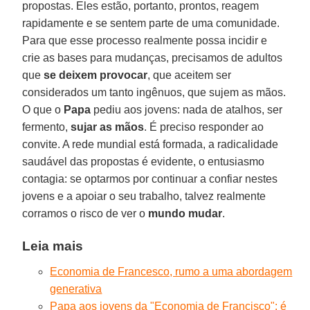
propostas. Eles estão, portanto, prontos, reagem
rapidamente e se sentem parte de uma comunidade.
Para que esse processo realmente possa incidir e
crie as bases para mudanças, precisamos de adultos
que
se deixem provocar
, que aceitem ser
considerados um tanto ingênuos, que sujem as mãos.
O que o
Papa
pediu aos jovens: nada de atalhos, ser
fermento,
sujar as mãos
. É preciso responder ao
convite. A rede mundial está formada, a radicalidade
saudável das propostas é evidente, o entusiasmo
contagia: se optarmos por continuar a confiar nestes
jovens e a apoiar o seu trabalho, talvez realmente
corramos o risco de ver o
mundo mudar
.
Leia mais
Economia de Francesco, rumo a uma abordagem
generativa
Papa aos jovens da "Economia de Francisco": é