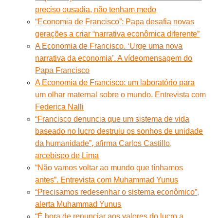
preciso ousadia, não tenham medo
“Economia de Francisco”: Papa desafia novas
gerações a criar “narrativa econômica diferente”
A Economia de Francisco. ‘Urge uma nova
narrativa da economia’. A vídeomensagem do
Papa Francisco
A Economia de Francisco: um laboratório para
um olhar maternal sobre o mundo. Entrevista com
Federica Nalli
“Francisco denuncia que um sistema de vida
baseado no lucro destruiu os sonhos de unidade
da humanidade”, afirma Carlos Castillo,
arcebispo de Lima
“Não vamos voltar ao mundo que tínhamos
antes”. Entrevista com Muhammad Yunus
“Precisamos redesenhar o sistema econômico”,
alerta Muhammad Yunus
“É hora de renunciar aos valores do lucro a