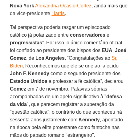
Nova York
Alexandria Ocasio-Cortez
, ainda mais que
da vice-presidente
Harris
.
Tal perspectiva poderia rasgar um episcopado
católico já polarizado entre
conservadores
e
progressistas
”. Por isso, o único comentário oficial
foi confiado ao presidente dos bispos dos
EUA
,
José
Gomez
, de
Los Angeles
. “Congratulações ao
Sr.
Biden
. Reconhecemos que ele se une ao falecido
John F. Kennedy
como o segundo presidente dos
Estados Unidos
a professar a fé católica”, declarou
Gomez
em 7 de novembro. Palavras sóbrias
acompanhadas de um apelo significativo à "
defesa
da vida
", que parecem registrar a superação da
"questão católica": o contrário do que aconteceu há
sessenta anos justamente com
Kennedy
, apontado
na época pela elite protestante como fantoche nas
mãos do papado romano "estrangeiro".