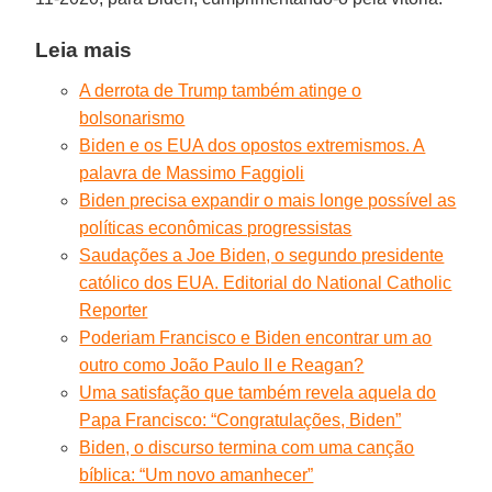
Leia mais
A derrota de Trump também atinge o
bolsonarismo
Biden e os EUA dos opostos extremismos. A
palavra de Massimo Faggioli
Biden precisa expandir o mais longe possível as
políticas econômicas progressistas
Saudações a Joe Biden, o segundo presidente
católico dos EUA. Editorial do National Catholic
Reporter
Poderiam Francisco e Biden encontrar um ao
outro como João Paulo II e Reagan?
Uma satisfação que também revela aquela do
Papa Francisco: “Congratulações, Biden”
Biden, o discurso termina com uma canção
bíblica: “Um novo amanhecer”