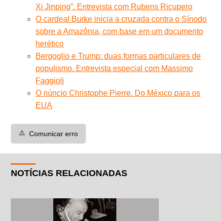
Xi Jinping”. Entrevista com Rubens Ricupero
O cardeal Burke inicia a cruzada contra o Sínodo
sobre a Amazônia, com base em um documento
herético
Bergoglio e Trump: duas formas particulares de
populismo. Entrevista especial com Massimo
Faggioli
O núncio Christophe Pierre. Do México para os
EUA
⚠️
Comunicar erro
NOTÍCIAS RELACIONADAS