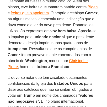
O embate atravessa o mundo católico. Além dos
bispos, teve freiras que tomaram partido contra
Biden
e
freiras que o apoiaram
. O próprio arcebispo
Gomez
,
há alguns meses, desmentiu uma indiscrição que o
dava como eleitor do novo presidente. Portanto, os
juízos são expressos em
voz bem baixa
. Aprecia-se
o impulso pela
unidade nacional
que o presidente
democrata deseja imprimir após quatro anos de
trumpismo
. Ressalta-se que os cumprimentos de
Gomez
foram provavelmente concordados com o
núncio de
Washington
, monsenhor
Christophe
Pierre
, homem próximo a
Francisco
.
E deve-se notar que têm circulado documentos
confidenciais da Igreja dos
Estados Unidos
para
dizer aos católicos que não se sintam obrigados a
votar em
Trump
em nome dos chamados "
valores
não negociáveis
". E, no plano internacional,