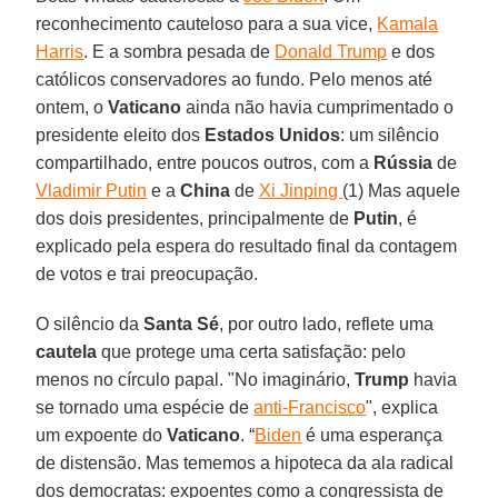
reconhecimento cauteloso para a sua vice,
Kamala
Harris
. E a sombra pesada de
Donald Trump
e dos
católicos conservadores ao fundo. Pelo menos até
ontem, o
Vaticano
ainda não havia cumprimentado o
presidente eleito dos
Estados Unidos
: um silêncio
compartilhado, entre poucos outros, com a
Rússia
de
Vladimir Putin
e a
China
de
Xi Jinping
(1) Mas aquele
dos dois presidentes, principalmente de
Putin
, é
explicado pela espera do resultado final da contagem
de votos e trai preocupação.
O silêncio da
Santa Sé
, por outro lado, reflete uma
cautela
que protege uma certa satisfação: pelo
menos no círculo papal. "No imaginário,
Trump
havia
se tornado uma espécie de
anti-Francisco
", explica
um expoente do
Vaticano
. “
Biden
é uma esperança
de distensão. Mas tememos a hipoteca da ala radical
dos democratas: expoentes como a congressista de