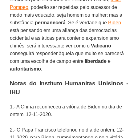
Pompeo
, poderão ser repetidas pelo sucessor de
modo mais educado, seja homem ou mulher; mas a
substância
permanecerá
. Se é verdade que
Biden
está pensando em uma aliança das democracias
ocidental e asiáticas para conter o expansionismo
chinês, será interessante ver como o
Vaticano
conseguirá responder àquela que muito se parecerá
com uma escolha de campo entre
liberdade
e
autoritarismo
.
Notas do Instituto Humanitas Unisinos -
IHU
1.- A China reconheceu a vitória de Biden no dia de
ontem, 12-11-2020.
2.- O Papa Francisco telefonou no dia de ontem, 12-
11-2020, para Biden, cumprimentando-o pela vitória.