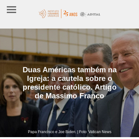
Duas Américas também na
Igreja: a cautela sobre o
presidente católico. Artigo
de Massimo Franco
Papa Francisco e Joe Biden. | Foto: Vatican News