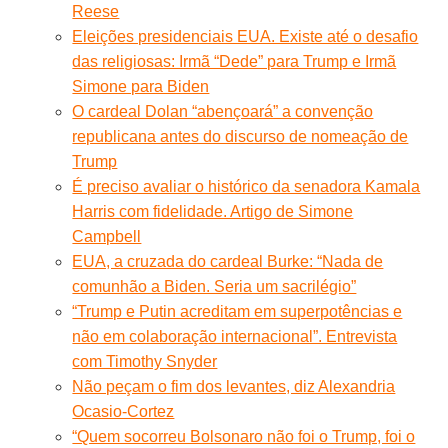
Reese
Eleições presidenciais EUA. Existe até o desafio
das religiosas: Irmã “Dede” para Trump e Irmã
Simone para Biden
O cardeal Dolan “abençoará” a convenção
republicana antes do discurso de nomeação de
Trump
É preciso avaliar o histórico da senadora Kamala
Harris com fidelidade. Artigo de Simone
Campbell
EUA, a cruzada do cardeal Burke: “Nada de
comunhão a Biden. Seria um sacrilégio”
“Trump e Putin acreditam em superpotências e
não em colaboração internacional”. Entrevista
com Timothy Snyder
Não peçam o fim dos levantes, diz Alexandria
Ocasio-Cortez
“Quem socorreu Bolsonaro não foi o Trump, foi o