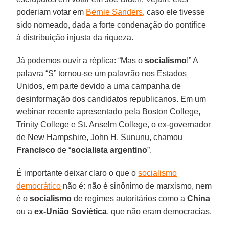
poderiam votar em
Bernie Sanders
, caso ele tivesse
sido nomeado, dada a forte condenação do pontífice
à distribuição injusta da riqueza.
Já podemos ouvir a réplica: “Mas o
socialismo
!” A
palavra “S” tornou-se um palavrão nos Estados
Unidos, em parte devido a uma campanha de
desinformação dos candidatos republicanos. Em um
webinar recente apresentado pela Boston College,
Trinity College e St. Anselm College, o ex-governador
de New Hampshire, John H. Sununu, chamou
Francisco
de “
socialista argentino
”.
É importante deixar claro o que o
socialismo
democrático
não é: não é sinônimo de marxismo, nem
é o
socialismo
de regimes autoritários como a
China
ou a
ex-União Soviética
, que não eram democracias.