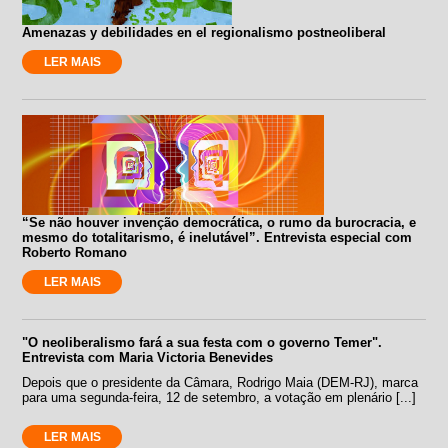
Amenazas y debilidades en el regionalismo postneoliberal
LER MAIS
“Se não houver invenção democrática, o rumo da burocracia, e
mesmo do totalitarismo, é inelutável”. Entrevista especial com
Roberto Romano
LER MAIS
"O neoliberalismo fará a sua festa com o governo Temer".
Entrevista com Maria Victoria Benevides
Depois que o presidente da Câmara, Rodrigo Maia (DEM-RJ), marca
para uma segunda-feira, 12 de setembro, a votação em plenário [...]
LER MAIS