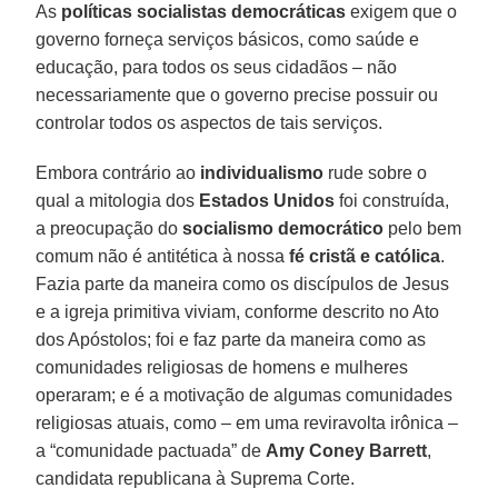
As
políticas socialistas democráticas
exigem que o
governo forneça serviços básicos, como saúde e
educação, para todos os seus cidadãos – não
necessariamente que o governo precise possuir ou
controlar todos os aspectos de tais serviços.
Embora contrário ao
individualismo
rude sobre o
qual a mitologia dos
Estados Unidos
foi construída,
a preocupação do
socialismo democrático
pelo bem
comum não é antitética à nossa
fé cristã e católica
.
Fazia parte da maneira como os discípulos de Jesus
e a igreja primitiva viviam, conforme descrito no Ato
dos Apóstolos; foi e faz parte da maneira como as
comunidades religiosas de homens e mulheres
operaram; e é a motivação de algumas comunidades
religiosas atuais, como – em uma reviravolta irônica –
a “comunidade pactuada” de
Amy Coney Barrett
,
candidata republicana à Suprema Corte.