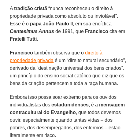
A
tradição cristã
“nunca reconheceu o direito à
propriedade privada como absoluto ou inviolável”.
Esse é o
papa João Paulo II
, em sua encíclica
Centesimus Annus
de 1991, que
Francisco
cita em
Fratelli Tutti
.
Francisco
também observa que o
direito à
propriedade privada
é um “direito natural secundário”,
derivado da “destinação universal dos bens criados”,
um princípio do ensino social católico que diz que os
bens da criação pertencem a toda a raça humana.
Embora isso possa soar extremo para os ouvidos
individualistas dos
estadunidenses
, é a
mensagem
contracultural do Evangelho
, que todos devemos
ouvir, especialmente quando tantas vidas – dos
pobres, dos desempregados, dos enfermos – estão
literalmente em risco.