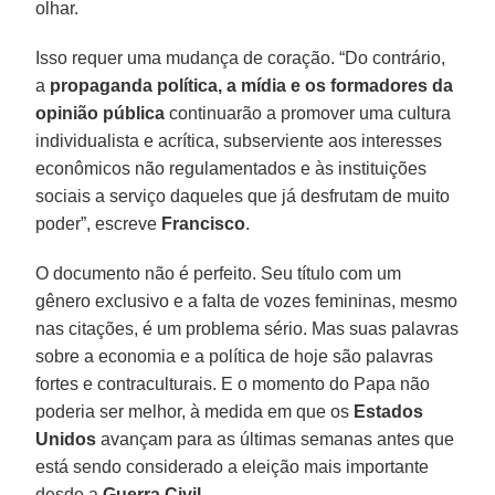
olhar.
Isso requer uma mudança de coração. “Do contrário,
a
propaganda política, a mídia e os formadores da
opinião pública
continuarão a promover uma cultura
individualista e acrítica, subserviente aos interesses
econômicos não regulamentados e às instituições
sociais a serviço daqueles que já desfrutam de muito
poder”, escreve
Francisco
.
O documento não é perfeito. Seu título com um
gênero exclusivo e a falta de vozes femininas, mesmo
nas citações, é um problema sério. Mas suas palavras
sobre a economia e a política de hoje são palavras
fortes e contraculturais. E o momento do Papa não
poderia ser melhor, à medida em que os
Estados
Unidos
avançam para as últimas semanas antes que
está sendo considerado a eleição mais importante
desde a
Guerra Civil
.