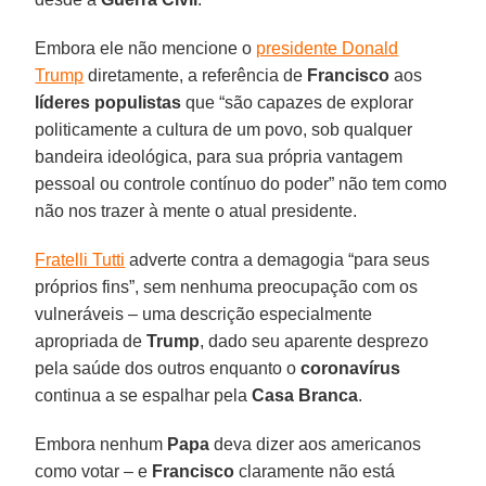
Embora ele não mencione o
presidente Donald
Trump
diretamente, a referência de
Francisco
aos
líderes populistas
que “são capazes de explorar
politicamente a cultura de um povo, sob qualquer
bandeira ideológica, para sua própria vantagem
pessoal ou controle contínuo do poder” não tem como
não nos trazer à mente o atual presidente.
Fratelli Tutti
adverte contra a demagogia “para seus
próprios fins”, sem nenhuma preocupação com os
vulneráveis – uma descrição especialmente
apropriada de
Trump
, dado seu aparente desprezo
pela saúde dos outros enquanto o
coronavírus
continua a se espalhar pela
Casa Branca
.
Embora nenhum
Papa
deva dizer aos americanos
como votar – e
Francisco
claramente não está