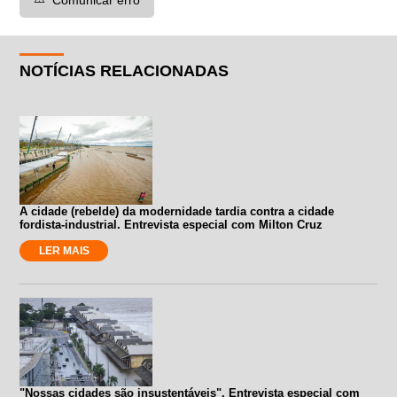
NOTÍCIAS RELACIONADAS
A cidade (rebelde) da modernidade tardia contra a cidade
fordista-industrial. Entrevista especial com Milton Cruz
LER MAIS
"Nossas cidades são insustentáveis". Entrevista especial com