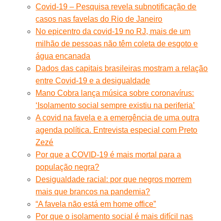
Covid-19 – Pesquisa revela subnotificação de
casos nas favelas do Rio de Janeiro
No epicentro da covid-19 no RJ, mais de um
milhão de pessoas não têm coleta de esgoto e
água encanada
Dados das capitais brasileiras mostram a relação
entre Covid-19 e a desigualdade
Mano Cobra lança música sobre coronavírus:
‘Isolamento social sempre existiu na periferia’
A covid na favela e a emergência de uma outra
agenda política. Entrevista especial com Preto
Zezé
Por que a COVID-19 é mais mortal para a
população negra?
Desigualdade racial: por que negros morrem
mais que brancos na pandemia?
“A favela não está em home office”
Por que o isolamento social é mais difícil nas