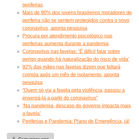
periferias
Mais de 80% dos jovens brasileiros moradores de
periferia não se sentem protegidos contra o novo
coronavírus, aponta pesquisa
Procura por atendimento psicológico nas
periferias aumenta durante a pandemia
Coronavírus nas favelas: ‘É difícil falar sobre
perigo quando há naturalização do risco de vida’
92% das mães nas favelas dizem que faltará
comida após um mês de isolamento, aponta
pesquisa
“Quem só via a favela pela violência, passou a
enxergá-la a partir do coronavírus”
‘Na pandemia, descaso do governo impacta mais
a favela’
Periferias e Pandemia: Plano de Emergência, já!
⚠️
Comunicar erro