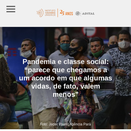
Pandemia e classe social:
“parece que chegamos a
um acordo em que algumas
vidas, de fato, valem
menos”
Foto: Jader Paes | Agência Pará