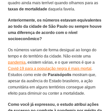
quadro ainda mais terrível quando olhamos para as
taxas de mortalidade
daquela favela.
Anteriormente, os números estavam equivalentes
ao todo da cidade de São Paulo ou sempre houve
uma diferença de acordo com o nível
socioeconômico?
Os números variam de forma desigual ao longo do
tempo e do território da cidade. Não existe uma
pandemia
, existem várias, e o que vemos é que a
Covid-19 para a população negra é mais mortal
.
Estudos como este de
Paraisópolis
mostram que,
apesar da ausência do Estado brasileiro, a ação
comunitária em alguns territórios consegue algum
efeito para diminuir ou conter a mortalidade.
Como você já expressou, o estudo atribui ações
de sucesso no combate à pandemia por mérito da