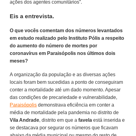
ações dos agentes comunitários”.
Eis a entrevista
.
O que vocês comentam dos números levantados
em estudo realizado pelo Instituto Pólis a respeito
do aumento do número de mortes por
coronavírus em Paraisópolis nos últimos dois
meses?
A organização da população e as diversas ações
locais foram bem sucedidas a ponto de conseguiram
conter a mortalidade até um dado momento. Apesar
das condições de precariedade e vulnerabilidade,
Paraisópolis
demonstrava eficiência em conter a
média de mortalidade pela pandemia no distrito de
Vila Andrade
, distrito em que a
favela
está inserida e
se destacava por segurar os números que ficavam
abaixo da média municipal ou mesmo do resto de