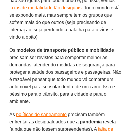
não são iguais para todo mundo e, por isso, vemos
taxas de mortalidade tão desiguais
. Todo mundo está
se expondo mais, mas sempre tem os grupos que
sofrem mais do que outros (seja precisando de
internação, seja perdendo a batalha para o vírus e
vindo a óbito).
Os
modelos de transporte público
e mobilidade
precisam ser revistos para comportar melhor as
demandas, atendendo medidas de segurança para
proteger a saúde dos passageiros e passageiras. Não
é razoável pensar que todo mundo vá comprar um
automóvel para se isolar dentro de um carro. Isso é
péssimo para o trânsito, para a cidade e para o
ambiente.
As
políticas de saneamento
precisam também
enfrentar as desigualdades que a
pandemia
revela
(ainda que não fossem surpreendentes). A
falta de