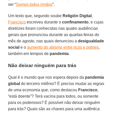
ser “
Somos todos irmãos
”.
Um texto que, segundo soube
Religión Digital
,
Francisco
escreveu durante o
confinamento
, e cujas
diretrizes foram conhecidas nas quatro audiências
gerais que pronunciou durante as quartas-feiras do
mês de agosto, nas quais denunciou a
desigualdade
social
e o
aumento do abismo entre ricos e pobres
,
também em tempos de
pandemia
.
Não deixar ninguém para trás
Qual é o mundo que nos espera depois da
pandemia
global
do terceiro milênio? É preciso mudar as regras
de uma economia que, como destacou
Francisco
,
“está doente”? Terá vacina para todos, ou somente
para os poderosos? É possível não deixar ninguém
para trás? Quais são as chaves para uma autêntica