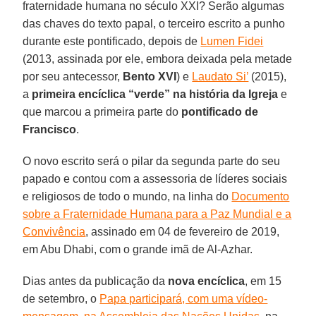
fraternidade humana no século XXI? Serão algumas
das chaves do texto papal, o terceiro escrito a punho
durante este pontificado, depois de
Lumen Fidei
(2013, assinada por ele, embora deixada pela metade
por seu antecessor,
Bento XVI
) e
Laudato Si’
(2015),
a
primeira encíclica “verde” na história da Igreja
e
que marcou a primeira parte do
pontificado de
Francisco
.
O novo escrito será o pilar da segunda parte do seu
papado e contou com a assessoria de líderes sociais
e religiosos de todo o mundo, na linha do
Documento
sobre a Fraternidade Humana para a Paz Mundial e a
Convivência
, assinado em 04 de fevereiro de 2019,
em Abu Dhabi, com o grande imã de Al-Azhar.
Dias antes da publicação da
nova encíclica
, em 15
de setembro, o
Papa participará, com uma vídeo-