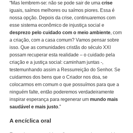
“Mas lembrem-se: não se pode sair de uma
crise
iguais, saímos melhores ou saímos piores. Essa é
nossa opção. Depois da crise, continuaremos com
esse sistema econômico de injustiça social e
desprezo pelo cuidado com o meio ambiente
, com
a criação, com a casa comum? Vamos pensar sobre
isso. Que as comunidades cristãs do século XXI
possam recuperar esta realidade – o cuidado pela
criação e a justiça social: caminham juntas -,
testemunhando assim a Ressurreição do Senhor. Se
cuidarmos dos bens que o Criador nos doa, se
colocarmos em comum o que possuímos para que a
ninguém falte, então poderemos verdadeiramente
inspirar esperança para regenerar um
mundo mais
saudável e mais justo
.”
A encíclica oral