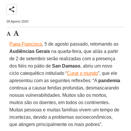
share
28 Agosto 2020
Papa Francisco
, 5 de agosto passado, retomando as
Audiências Gerais
na quarta-feira, que aliás a partir
de 2 de setembro serão realizadas com a presença
dos fiéis no pátio de
San Damaso
, abriu um novo
ciclo catequético intitulado “
Curar o mundo
”, que ele
apresentou com as seguintes reflexões: “A
pandemia
continua a causar feridas profundas, desmascarando
nossas vulnerabilidades. Muitos são os mortos,
muitos são os doentes, em todos os continentes.
Muitas pessoas e muitas famílias vivem um tempo de
incertezas, devido a problemas socioeconômicos,
que atingem principalmente os mais pobres”.