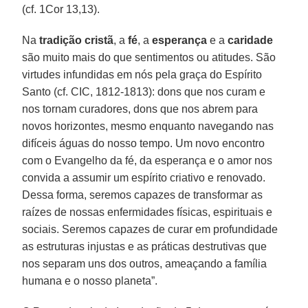
(cf. 1Cor 13,13).
Na
tradição cristã
, a
fé
, a
esperança
e a
caridade
são muito mais do que sentimentos ou atitudes. São
virtudes infundidas em nós pela graça do Espírito
Santo (cf. CIC, 1812-1813): dons que nos curam e
nos tornam curadores, dons que nos abrem para
novos horizontes, mesmo enquanto navegando nas
difíceis águas do nosso tempo. Um novo encontro
com o Evangelho da fé, da esperança e o amor nos
convida a assumir um espírito criativo e renovado.
Dessa forma, seremos capazes de transformar as
raízes de nossas enfermidades físicas, espirituais e
sociais. Seremos capazes de curar em profundidade
as estruturas injustas e as práticas destrutivas que
nos separam uns dos outros, ameaçando a família
humana e o nosso planeta”.