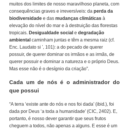
muitos dos limites de nosso maravilhoso planeta, com
consequências graves e irreversíveis: da
perda da
biodiversidade
e das
mudanças climáticas
à
elevação do nível do mar e à destruição das florestas
tropicais.
Desigualdade social
e
degradação
ambiental
caminham juntas e têm a mesma raiz (cf.
Enc. Laudato si ', 101): a do pecado de querer
possuir, de querer dominar os irmãos e as irmãs, de
querer possuir e dominar a natureza e o próprio Deus.
Mas esse não é o desígnio da criação”.
Cada um de nós é o administrador do
que possui
“A terra ‘existe ante do nós e nos foi dada’ (ibid.), foi
dada por Deus ‘a toda a humanidade’ (CIC, 2402). E,
portanto, é nosso dever garantir que seus frutos
cheguem a todos, não apenas a alguns. E esse é um