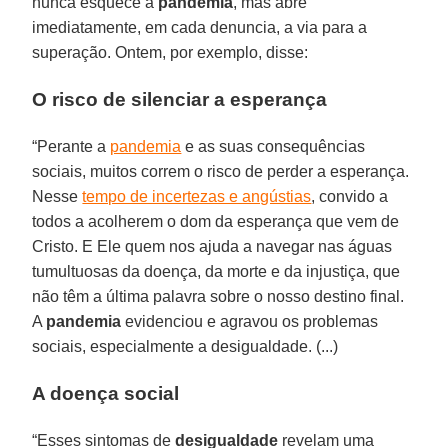
nunca esquece a
pandemia
, mas abre
imediatamente, em cada denuncia, a via para a
superação. Ontem, por exemplo, disse:
O risco de silenciar a esperança
“Perante a
pandemia
e as suas consequências
sociais, muitos correm o risco de perder a esperança.
Nesse
tempo de incertezas e angústias
, convido a
todos a acolherem o dom da esperança que vem de
Cristo. E Ele quem nos ajuda a navegar nas águas
tumultuosas da doença, da morte e da injustiça, que
não têm a última palavra sobre o nosso destino final.
A
pandemia
evidenciou e agravou os problemas
sociais, especialmente a desigualdade. (...)
A doença social
“Esses sintomas de
desigualdade
revelam uma