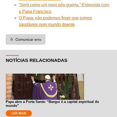
“Será como um novo pós-guerra.” Entrevista com
o Papa Francisco
O Papa: não podemos fingir que somos
saudáveis num mundo doente
⚠️
Comunicar erro
NOTÍCIAS RELACIONADAS
Papa abre a Porta Santa: “Bangui é a capital espiritual do
mundo”
LER MAIS