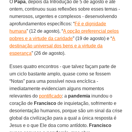
O
Papa
, depois da Introdução de 5 de agosto e até
ontem, continuou suas reflexões sobre esses temas -
numerosos, urgentes e complexos - desenvolvendo
aprofundamentos específicos: “
Fé e dignidade
humana
” (12 de agosto), “
A opção preferencial pelos
pobres e a virtude da caridade
” (19 de agosto) e “
A
destinação universal dos bens e a virtude da
esperança
” (26 de agosto).
Esses quatro encontros - que talvez façam parte de
um ciclo bastante amplo, quase como se fossem
“Notas” para uma possível nova encíclica -
imediatamente evidenciam alguns momentos
relevantes do
pontificado
: a
pandemia
inundou o
coração de
Francisco
de inquietação, sofrimento e
desorientação humanos, porque são um sinal da crise
global da civilização para a qual a única resposta é
Jesus e o que Ele doa como antídoto.
Francisco