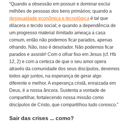
“Quando a obsessão em possuir e dominar exclui
milhões de pessoas dos bens primários; quando a
desigualdade econômica e tecnológica
é tal que
dilacera o tecido social; e quando a dependência de
um progresso material ilimitado ameaça a casa
comum, então não podemos ficar parados, apenas
olhando. Não, isso é desolador. Não podemos ficar
parados e assistir! Com o olhar fixo em Jesus (cf. Hb
12, 2) e com a certeza de que o seu amor opera
através da comunidade dos seus discípulos, devemos
todos agir juntos, na esperança de gerar algo
diferente e melhor. A esperança cristã, enraizada em
Deus, é a nossa âncora. Sustenta a vontade de
compartilhar, fortalecendo nossa missão como
discípulos de Cristo, que compartilhou tudo conosco.”
Sair das crises ... como?