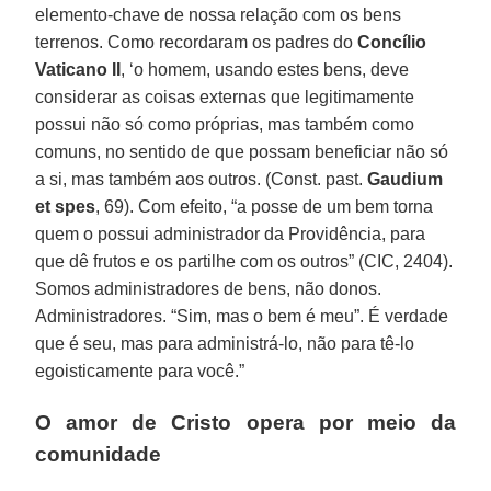
elemento-chave de nossa relação com os bens
terrenos. Como recordaram os padres do
Concílio
Vaticano II
, ‘o homem, usando estes bens, deve
considerar as coisas externas que legitimamente
possui não só como próprias, mas também como
comuns, no sentido de que possam beneficiar não só
a si, mas também aos outros. (Const. past.
Gaudium
et spes
, 69). Com efeito, “a posse de um bem torna
quem o possui administrador da Providência, para
que dê frutos e os partilhe com os outros” (CIC, 2404).
Somos administradores de bens, não donos.
Administradores. “Sim, mas o bem é meu”. É verdade
que é seu, mas para administrá-lo, não para tê-lo
egoisticamente para você.”
O amor de Cristo opera por meio da
comunidade