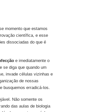
se momento que estamos
ovação científica, e esse
ões dissociadas do que é
nfecção
e imediatamente o
ue se diga que quando um
e, invade células vizinhas e
rganização de nossas
e busquemos erradicá-los.
sejável. Não somente os
rando das aulas de biologia