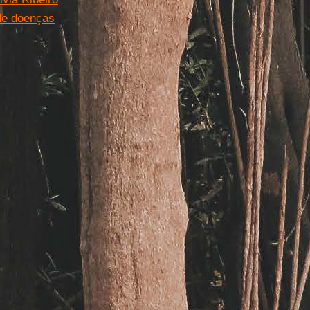
de doenças