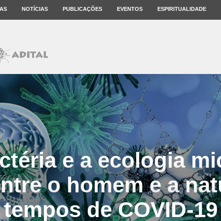
AS
NOTÍCIAS
PUBLICAÇÕES
EVENTOS
ESPIRITUALIDADE
ctéria e a ecologia m
entre o homem e a na
tempos de COVID-19