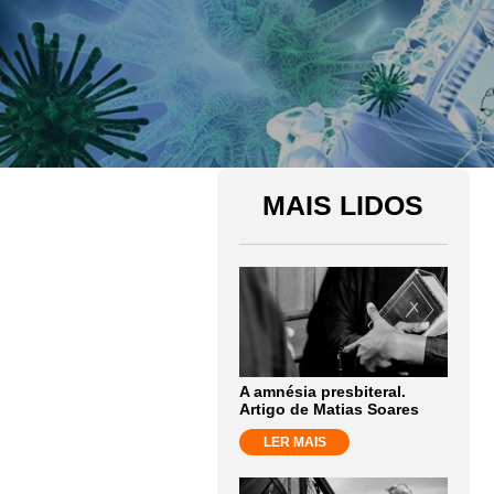
MAIS LIDOS
A amnésia presbiteral.
Artigo de Matias Soares
LER MAIS