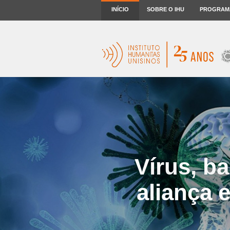
INÍCIO
SOBRE O IHU
PROGRAM
Vírus, ba
aliança 