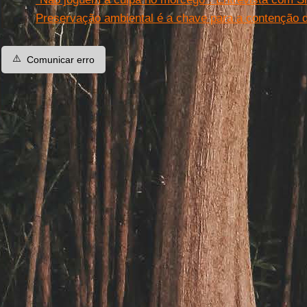
Preservação ambiental é a chave para a contenção 
⚠️
Comunicar erro