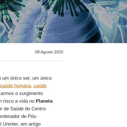
08 Agosto 2020
 um único ser, um único
saúde humana, saúde
itarmos o surgimento
 risco a vida no
Planeta
ior de Saúde do Centro
ordenador de Pós-
 Uninter, em artigo