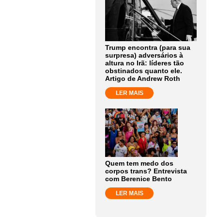
Trump encontra (para sua
surpresa) adversários à
altura no Irã: líderes tão
obstinados quanto ele.
Artigo de Andrew Roth
LER MAIS
Quem tem medo dos
corpos trans? Entrevista
com Berenice Bento
LER MAIS