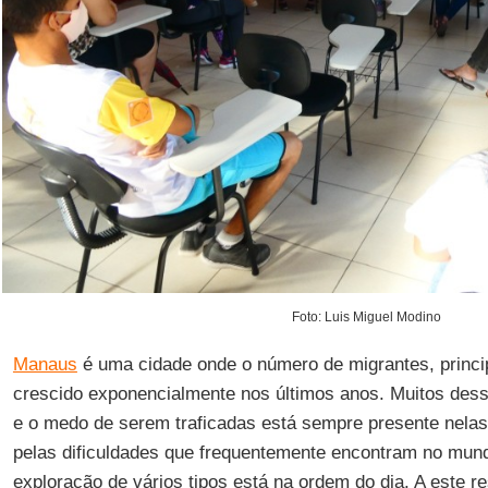
Foto: Luis Miguel Modino
Manaus
é uma cidade onde o número de migrantes, princ
crescido exponencialmente nos últimos anos. Muitos des
e o medo de serem traficadas está sempre presente nelas
pelas dificuldades que frequentemente encontram no mund
exploração de vários tipos está na ordem do dia. A este r