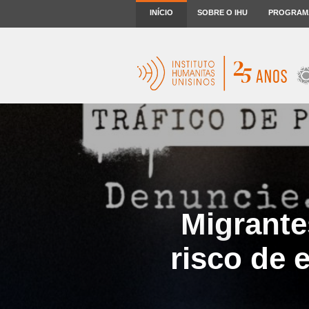
INÍCIO
SOBRE O IHU
PROGRAM
Migrant
risco de 