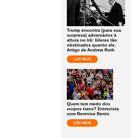
Trump encontra (para sua
surpresa) adversários à
altura no Irã: líderes tão
obstinados quanto ele.
Artigo de Andrew Roth
LER MAIS
Quem tem medo dos
corpos trans? Entrevista
com Berenice Bento
LER MAIS