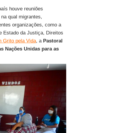
país houve reuniões
 na qual migrantes,
entes organizações, como a
e Estado da Justiça, Direitos
 Grito pela Vida
, a
Pastoral
as Nações Unidas para as