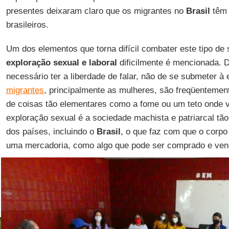
presentes deixaram claro que os migrantes no
Brasil
têm 
brasileiros.
Um dos elementos que torna difícil combater este tipo de 
exploração sexual
e laboral
dificilmente é mencionada. D
necessário ter a liberdade de falar, não de se submeter à
migrantes
, principalmente as mulheres, são freqüentemen
de coisas tão elementares como a fome ou um teto onde 
exploração sexual é a sociedade machista e patriarcal tã
dos países, incluindo o
Brasil
, o que faz com que o corpo
uma mercadoria, como algo que pode ser comprado e ven