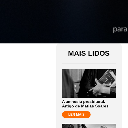
MAIS LIDOS
A amnésia presbiteral.
Artigo de Matias Soares
LER MAIS