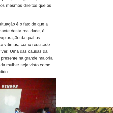
os mesmos direitos que os
situação é o fato de que a
iante desta realidade, é
 exploração da qual os
te vítimas, como resultado
viver. Uma das causas da
o presente na grande maioria
 da mulher seja visto como
dido.