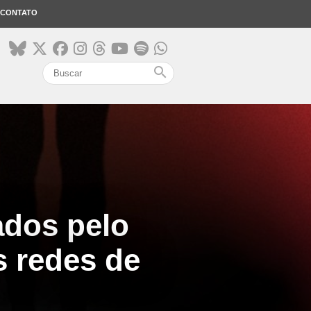
CONTATO
search
dos pelo
s redes de