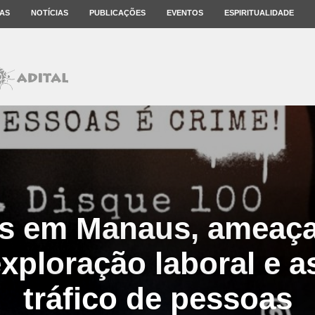
AS
NOTÍCIAS
PUBLICAÇÕES
EVENTOS
ESPIRITUALIDADE
es em Manaus, ameaça
exploração laboral e a
tráfico de pessoas