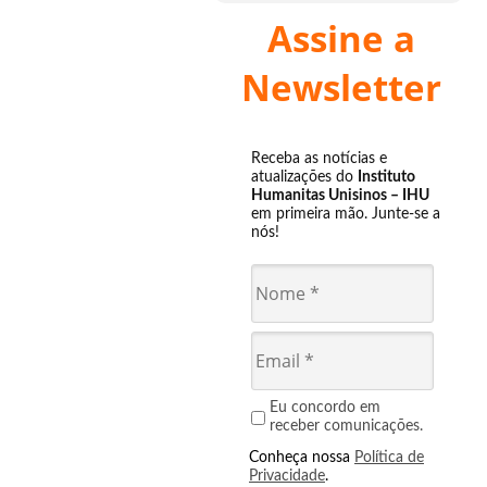
Assine a
Newsletter
Receba as notícias e
atualizações do
Instituto
Humanitas Unisinos – IHU
em primeira mão. Junte-se a
nós!
Eu concordo em
receber comunicações.
Conheça nossa
Política de
Privacidade
.