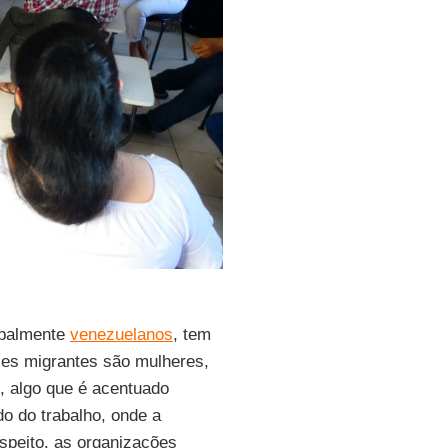
ipalmente
venezuelanos
, tem
ses migrantes são mulheres,
, algo que é acentuado
o do trabalho, onde a
espeito, as organizações