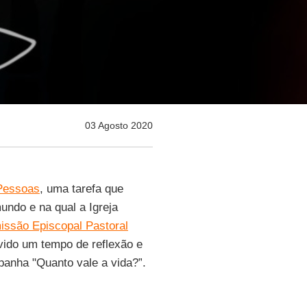
03 Agosto 2020
 Pessoas
, uma tarefa que
undo e na qual a Igreja
ssão Episcopal Pastoral
ido um tempo de reflexão e
panha "Quanto vale a vida?”.