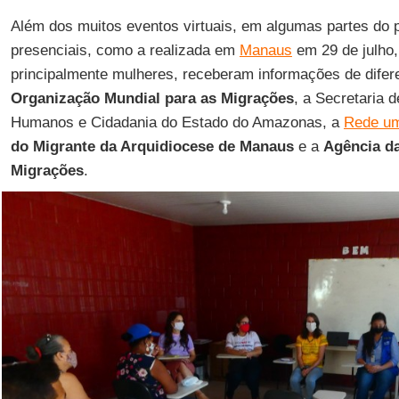
Além dos muitos eventos virtuais, em algumas partes do 
presenciais, como a realizada em
Manaus
em 29 de julho,
principalmente mulheres, receberam informações de difer
Organização Mundial para as Migrações
, a Secretaria d
Humanos e Cidadania do Estado do Amazonas, a
Rede um
do Migrante da Arquidiocese de Manaus
e a
Agência d
Migrações
.