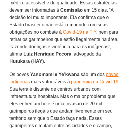
médico acessível e de qualidade. Essas estratégias
devem ser informadas à
Comissão
em 15 dias. “A
decisão foi muito importante. Ela confirma que o
Estado brasileiro não está cumprindo com suas
obrigações no combate à
Covid-19 na TIY
, nem para
retirar os garimpeiros que estão ilegalmente na área,
trazendo doenças e violência para os indígenas”,
afirma
Luiz Henrique Pecora
, advogado da
Hutukara
(
HAY
).
Os povos
Yanomami e Ye’kwana
são um dos
povos
indígenas
mais vulneráveis à
pandemia da Covid-19
.
Sua terra é distante de centros urbanos com
infraestrutura hospitalar. Mas o maior problema que
eles enfrentam hoje é uma invasão de 20 mil
garimpeiros ilegais que andam livremente em seu
território sem que o Estado faça nada. Esses
garimpeiros circulam entre as cidades e o campo,