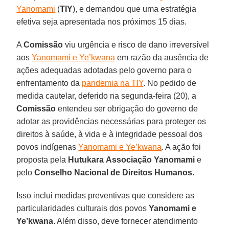
Yanomami
(
TIY
), e demandou que uma estratégia
efetiva seja apresentada nos próximos 15 dias.
A
Comissão
viu urgência e risco de dano irreversível
aos
Yanomami e Ye’kwana
em razão da ausência de
ações adequadas adotadas pelo governo para o
enfrentamento da
pandemia na TIY
. No pedido de
medida cautelar, deferido na segunda-feira (20), a
Comissão
entendeu ser obrigação do governo de
adotar as providências necessárias para proteger os
direitos à saúde, à vida e à integridade pessoal dos
povos indígenas
Yanomami e Ye’kwana
. A ação foi
proposta pela
Hutukara
Associação Yanomami
e
pelo
Conselho Nacional de Direitos Humanos
.
Isso inclui medidas preventivas que considere as
particularidades culturais dos povos
Yanomami e
Ye’kwana
. Além disso, deve fornecer atendimento