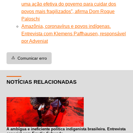
uma ação efetiva do governo para cuidar dos
povos mais fragilizados”, afirma Dom Roque
Paloschi
Amazônia, coronavírus e povos indígenas.
Entrevista com Klemens Paffhausen, responsável
por Adveniat
⚠️
Comunicar erro
NOTÍCIAS RELACIONADAS
A ambígua e ineficiente política indigenista brasileira. Entrevista