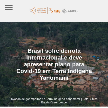
Brasil sofre derrota
internacional e deve
apresentar plano para
Covid-19 em Terra Indígena
Yanomami
Invasão de garimpeiros na Terra Indígena Yanomami. | Foto: Chico
Batata/Greenpeace