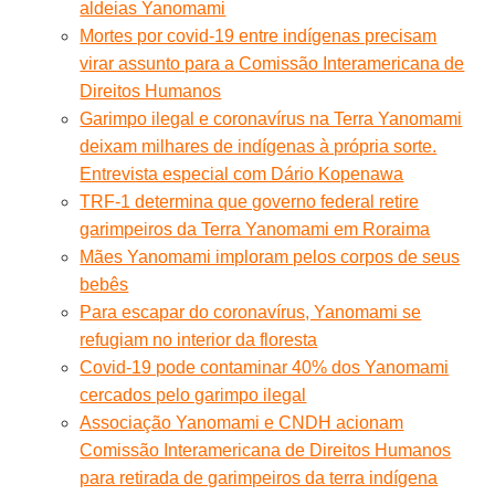
aldeias Yanomami
Mortes por covid-19 entre indígenas precisam
virar assunto para a Comissão Interamericana de
Direitos Humanos
Garimpo ilegal e coronavírus na Terra Yanomami
deixam milhares de indígenas à própria sorte.
Entrevista especial com Dário Kopenawa
TRF-1 determina que governo federal retire
garimpeiros da Terra Yanomami em Roraima
Mães Yanomami imploram pelos corpos de seus
bebês
Para escapar do coronavírus, Yanomami se
refugiam no interior da floresta
Covid-19 pode contaminar 40% dos Yanomami
cercados pelo garimpo ilegal
Associação Yanomami e CNDH acionam
Comissão Interamericana de Direitos Humanos
para retirada de garimpeiros da terra indígena