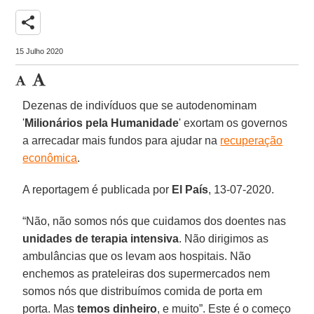
share
15 Julho 2020
Dezenas de indivíduos que se autodenominam
'
Milionários pela Humanidade
' exortam os governos
a arrecadar mais fundos para ajudar na
recuperação
econômica
.
A reportagem é publicada por
El País
, 13-07-2020.
“Não, não somos nós que cuidamos dos doentes nas
unidades de terapia intensiva
. Não dirigimos as
ambulâncias que os levam aos hospitais. Não
enchemos as prateleiras dos supermercados nem
somos nós que distribuímos comida de porta em
porta. Mas
temos dinheiro
, e muito”. Este é o começo