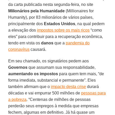
da carta publicada nesta segunda-feira, no site
Milionários pela
Humanidade
(Millionaires for
Humanity), por 83 milionários de vários países,
principalmente dos
Estados
Unidos
, na qual pedem
a elevação dos
impostos sobre os mais ricos
“como
eles” para contribuir para a recuperação econômica,
tendo em vista os
danos
que a
pandemia do
coronavírus
causará.
Em seu chamado, os signatários pedem aos
Governos
que assumam sua responsabilidade,
aumentando os impostos
para quem tem mais, “de
forma imediata, substancial e permanente”. Eles
também afirmam que o
impacto desta crise
durará
décadas e vai empurrar 500 milhões de
pessoas para
a pobreza
. “Centenas de milhões de pessoas
perderão seus empregos à medida que empresas
fechem, algumas em definitivo. Já há quase um