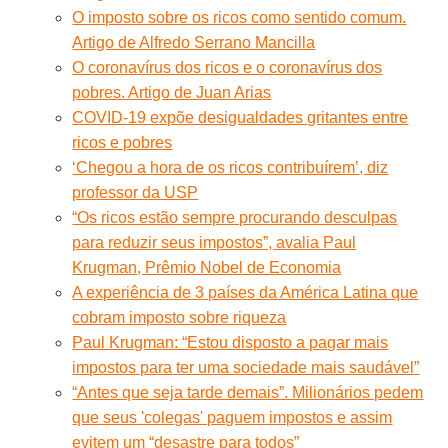
O imposto sobre os ricos como sentido comum.
Artigo de Alfredo Serrano Mancilla
O coronavírus dos ricos e o coronavírus dos
pobres. Artigo de Juan Arias
COVID-19 expõe desigualdades gritantes entre
ricos e pobres
‘Chegou a hora de os ricos contribuírem’, diz
professor da USP
“Os ricos estão sempre procurando desculpas
para reduzir seus impostos”, avalia Paul
Krugman, Prêmio Nobel de Economia
A experiência de 3 países da América Latina que
cobram imposto sobre riqueza
Paul Krugman: “Estou disposto a pagar mais
impostos para ter uma sociedade mais saudável”
“Antes que seja tarde demais”. Milionários pedem
que seus 'colegas' paguem impostos e assim
evitem um “desastre para todos”