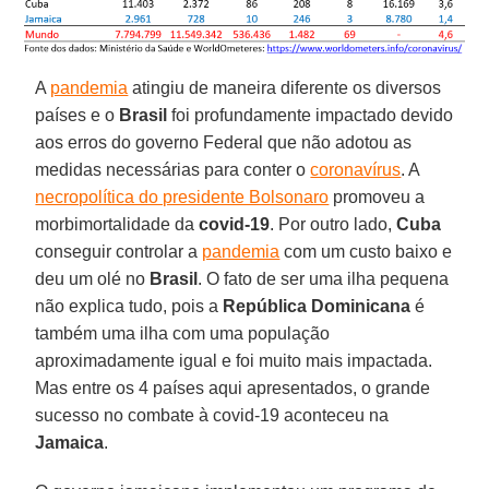
A
pandemia
atingiu de maneira diferente os diversos
países e o
Brasil
foi profundamente impactado devido
aos erros do governo Federal que não adotou as
medidas necessárias para conter o
coronavírus
. A
necropolítica do presidente Bolsonaro
promoveu a
morbimortalidade da
covid-19
. Por outro lado,
Cuba
conseguir controlar a
pandemia
com um custo baixo e
deu um olé no
Brasil
. O fato de ser uma ilha pequena
não explica tudo, pois a
República Dominicana
é
também uma ilha com uma população
aproximadamente igual e foi muito mais impactada.
Mas entre os 4 países aqui apresentados, o grande
sucesso no combate à covid-19 aconteceu na
Jamaica
.