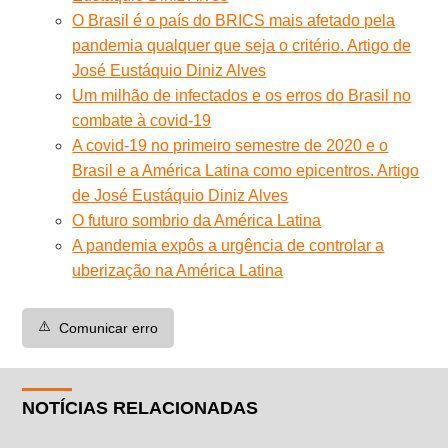
O Brasil é o país do BRICS mais afetado pela
pandemia qualquer que seja o critério. Artigo de
José Eustáquio Diniz Alves
Um milhão de infectados e os erros do Brasil no
combate à covid-19
A covid-19 no primeiro semestre de 2020 e o
Brasil e a América Latina como epicentros. Artigo
de José Eustáquio Diniz Alves
O futuro sombrio da América Latina
A pandemia expôs a urgência de controlar a
uberização na América Latina
⚠️
Comunicar erro
NOTÍCIAS RELACIONADAS