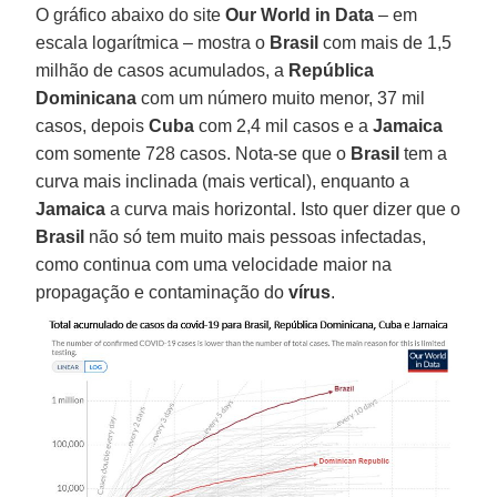
O gráfico abaixo do site
Our World in Data
– em
escala logarítmica – mostra o
Brasil
com mais de 1,5
milhão de casos acumulados, a
República
Dominicana
com um número muito menor, 37 mil
casos, depois
Cuba
com 2,4 mil casos e a
Jamaica
com somente 728 casos. Nota-se que o
Brasil
tem a
curva mais inclinada (mais vertical), enquanto a
Jamaica
a curva mais horizontal. Isto quer dizer que o
Brasil
não só tem muito mais pessoas infectadas,
como continua com uma velocidade maior na
propagação e contaminação do
vírus
.