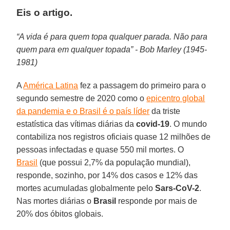
Eis o artigo.
“A vida é para quem topa qualquer parada. Não para
quem para em qualquer topada” -
Bob Marley (1945-
1981)
A
América Latina
fez a passagem do primeiro para o
segundo semestre de 2020 como o
epicentro global
da pandemia e o Brasil é o país líder
da triste
estatística das vítimas diárias da
covid-19
. O mundo
contabiliza nos registros oficiais quase 12 milhões de
pessoas infectadas e quase 550 mil mortes. O
Brasil
(que possui 2,7% da população mundial),
responde, sozinho, por 14% dos casos e 12% das
mortes acumuladas globalmente pelo
Sars-CoV-2
.
Nas mortes diárias o
Brasil
responde por mais de
20% dos óbitos globais.