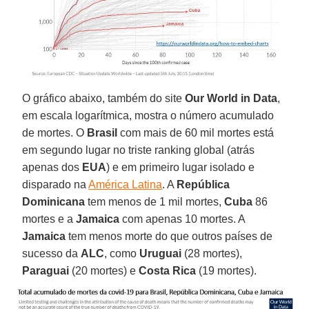
O gráfico abaixo, também do site
Our World in Data
,
em escala logarítmica, mostra o número acumulado
de mortes. O
Brasil
com mais de 60 mil mortes está
em segundo lugar no triste ranking global (atrás
apenas dos
EUA
) e em primeiro lugar isolado e
disparado na
América Latina
. A
República
Dominicana
tem menos de 1 mil mortes,
Cuba
86
mortes e a
Jamaica
com apenas 10 mortes. A
Jamaica
tem menos morte do que outros países de
sucesso da
ALC
, como
Uruguai
(28 mortes),
Paraguai
(20 mortes) e
Costa Rica
(19 mortes).