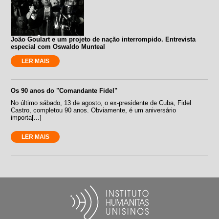
João Goulart e um projeto de nação interrompido. Entrevista
especial com Oswaldo Munteal
LER MAIS
Os 90 anos do "Comandante Fidel"
No último sábado, 13 de agosto, o ex-presidente de Cuba, Fidel
Castro, completou 90 anos. Obviamente, é um aniversário
importa[...]
LER MAIS