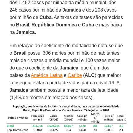
dos 1.482 casos por milhão da média mundial, dos
246 casos por milhão da
Jamaica
e dos 208 casos
por milhão de
Cuba
. As taxas de testes são parecidas
no
Brasil
,
República Dominica
e
Cuba
e mais baixa
na
Jamaica
.
Em relação ao coeficiente de mortalidade nota-se que
o
Brasil
possui 306 mortes por milhão de habitantes,
mais de 4 vezes a média mundial e 100 vezes maior
do que o coeficiente da
Jamaica
, que é um dos
países da
América Latina
e
Caribe
(
ALC
) que melhor
conseguiu evitar a perda de vidas para a covid-19. A
Jamaica
também possui a menor taxa de letalidade
(1,4% de mortes em relação aos casos).