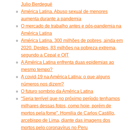
Julio Berdegué
América Latina. Abuso sexual de menores
aumenta durante a pandemia
O mercado de trabalho antes e pós-pandemia na
América Latina
América Latina. 300 milhões de pobres, ainda em
2020. Destes, 83 milhões na pobreza extrema,
segundo a Cepal e OIT
A América Latina enfrenta duas epidemias ao
mesmo tempo?
A covid-19 na América Latina: o que alguns
números nos dizem?
O futuro sombrio da América Latina
“Seria terrível que no próximo período tenhamos
milhares dessas fotos, como hoje, porém de
mortos pela fome”. Homilia de Carlos Castillo,
arcebispo de Lima, diante das imagens dos
mortos pelo coronavírus no Peru