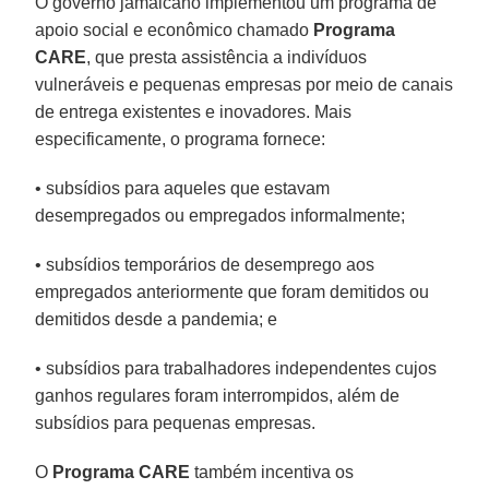
O governo jamaicano implementou um programa de
apoio social e econômico chamado
Programa
CARE
, que presta assistência a indivíduos
vulneráveis ​​e pequenas empresas por meio de canais
de entrega existentes e inovadores. Mais
especificamente, o programa fornece:
• subsídios para aqueles que estavam
desempregados ou empregados informalmente;
• subsídios temporários de desemprego aos
empregados anteriormente que foram demitidos ou
demitidos desde a pandemia; e
• subsídios para trabalhadores independentes cujos
ganhos regulares foram interrompidos, além de
subsídios para pequenas empresas.
O
Programa CARE
também incentiva os