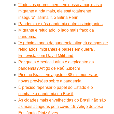
“Todos os pobres merecem nosso amor, mas o
migrante ainda mais, ele está totalmente
inseguro”, afirma Ir. Santina Perin
Pandemia e pós-pandemia entre os imigrantes
Migrante e refugiado: o lado mais fraco da
pandemia
“A próxima onda da pandemia atingirá campos de
refugiados, migrantes e países em guerra”.
Entrevista com David Miliband
Por que a América Latina é o epicentro da
pandemia? Artigo de Raúl Zibechi
Pico no Brasil em agosto e 88 mil mortes: as
novas previsões sobre a pandemia
É preciso repensar o papel do Estado e o
combate à pandemia no Brasil
As cidades mais envelhecidas do Brasil não são
as mais atingidas pela covid-19. Artigo de José
Eustáquio Diniz Alves