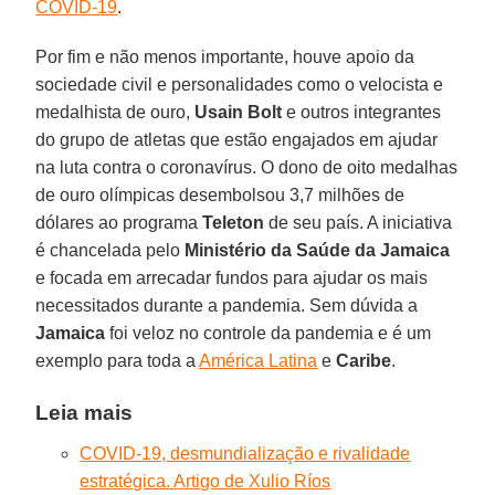
COVID-19
.
Por fim e não menos importante, houve apoio da
sociedade civil e personalidades como o velocista e
medalhista de ouro,
Usain Bolt
e outros integrantes
do grupo de atletas que estão engajados em ajudar
na luta contra o coronavírus. O dono de oito medalhas
de ouro olímpicas desembolsou 3,7 milhões de
dólares ao programa
Teleton
de seu país. A iniciativa
é chancelada pelo
Ministério da Saúde da Jamaica
e focada em arrecadar fundos para ajudar os mais
necessitados durante a pandemia. Sem dúvida a
Jamaica
foi veloz no controle da pandemia e é um
exemplo para toda a
América Latina
e
Caribe
.
Leia mais
COVID-19, desmundialização e rivalidade
estratégica. Artigo de Xulio Ríos