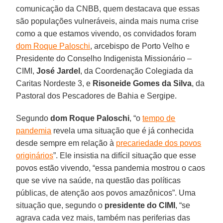
comunicação da CNBB, quem destacava que essas
são populações vulneráveis, ainda mais numa crise
como a que estamos vivendo, os convidados foram
dom Roque Paloschi
, arcebispo de Porto Velho e
Presidente do Conselho Indigenista Missionário –
CIMI,
José Jardel
, da Coordenação Colegiada da
Caritas Nordeste 3, e
Risoneide Gomes da Silva
, da
Pastoral dos Pescadores de Bahia e Sergipe.
Segundo
dom Roque Paloschi
, “o
tempo de
pandemia
revela uma situação que é já conhecida
desde sempre em relação à
precariedade dos povos
originários
”. Ele insistia na difícil situação que esse
povos estão vivendo, “essa pandemia mostrou o caos
que se vive na saúde, na questão das políticas
públicas, de atenção aos povos amazônicos”. Uma
situação que, segundo o
presidente do CIMI
, “se
agrava cada vez mais, também nas periferias das