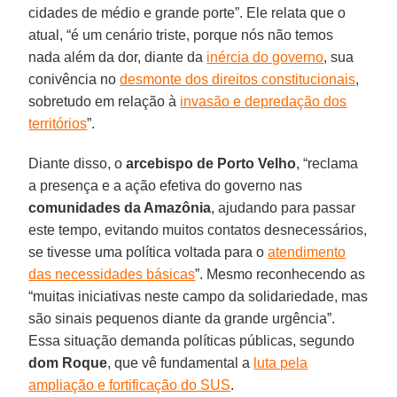
cidades de médio e grande porte”. Ele relata que o
atual, “é um cenário triste, porque nós não temos
nada além da dor, diante da
inércia do governo
, sua
conivência no
desmonte dos direitos constitucionais
,
sobretudo em relação à
invasão e depredação dos
territórios
”.
Diante disso, o
arcebispo de Porto Velho
, “reclama
a presença e a ação efetiva do governo nas
comunidades da Amazônia
, ajudando para passar
este tempo, evitando muitos contatos desnecessários,
se tivesse uma política voltada para o
atendimento
das necessidades básicas
”. Mesmo reconhecendo as
“muitas iniciativas neste campo da solidariedade, mas
são sinais pequenos diante da grande urgência”.
Essa situação demanda políticas públicas, segundo
dom Roque
, que vê fundamental a
luta pela
ampliação e fortificação do SUS
.