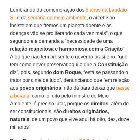
Lembrando da comemoração dos
5 anos da Laudato
Si'
e da
semana do meio ambiente
, o arcebispo
insiste em que “temos um planeta doente e as
doenças vão se proliferando cada vez mais”, o que
segundo ele demanda a “necessidade de uma
relação respeitosa e harmoniosa com a Criação
”.
Algo que não tem presente o governo brasileiro, “que
tem como dever preservar aquilo que a
Constituição
diz”, pois, segundo
dom Roque
, “está se passando o
trator por cima de tudo”, denunciando que “em relação
aos
povos originários
, não dá para deixar que
passe
a boiada
, como foi dito pelo ministro de Meio
Ambiente, é preciso lutar, porque os
direitos
, além de
ser constitucionais, são
direitos originários,
naturais
, de um povo que vive aqui há oito, dez, doze
mil anos”.