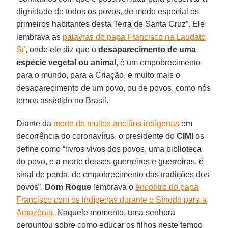
dignidade de todos os povos, de modo especial os
primeiros habitantes desta Terra de Santa Cruz”. Ele
lembrava as
palavras do papa Francisco na Laudato
Si'
, onde ele diz que o
desaparecimento de uma
espécie vegetal ou animal
, é um empobrecimento
para o mundo, para a Criação, e muito mais o
desaparecimento de um povo, ou de povos, como nós
temos assistido no Brasil.
Diante da
morte de muitos anciãos indígenas
em
decorrência do coronavírus, o presidente do
CIMI
os
define como “livros vivos dos povos, uma biblioteca
do povo, e a morte desses guerreiros e guerreiras, é
sinal de perda, de empobrecimento das tradições dos
povos”.
Dom Roque
lembrava o
encontro do papa
Francisco com os indígenas durante o Sínodo para a
Amazônia
. Naquele momento, uma senhora
perguntou sobre como educar os filhos neste tempo