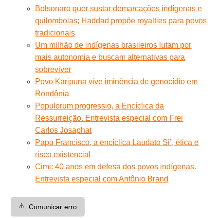
Bolsonaro quer sustar demarcações indígenas e
quilombolas; Haddad propõe royalties para povos
tradicionais
Um milhão de indígenas brasileiros lutam por
mais autonomia e buscam alternativas para
sobreviver
Povo Karipuna vive iminência de genocídio em
Rondônia
Populorum progressio, a Encíclica da
Ressurreição. Entrevista especial com Frei
Carlos Josaphat
Papa Francisco, a encíclica Laudato Si’, ética e
risco existencial
Cimi: 40 anos em defesa dos povos indígenas.
Entrevista especial com Antônio Brand
⚠️
Comunicar erro