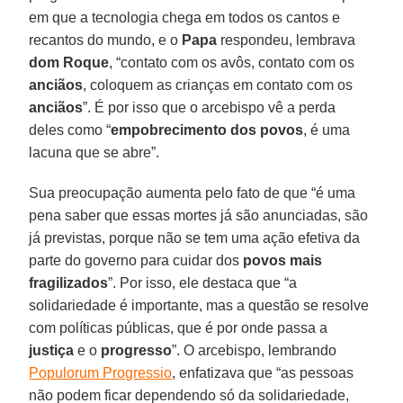
em que a tecnologia chega em todos os cantos e
recantos do mundo, e o
Papa
respondeu, lembrava
dom Roque
, “contato com os avôs, contato com os
anciãos
, coloquem as crianças em contato com os
anciãos
”. É por isso que o arcebispo vê a perda
deles como “
empobrecimento dos povos
, é uma
lacuna que se abre”.
Sua preocupação aumenta pelo fato de que “é uma
pena saber que essas mortes já são anunciadas, são
já previstas, porque não se tem uma ação efetiva da
parte do governo para cuidar dos
povos mais
fragilizados
”. Por isso, ele destaca que “a
solidariedade é importante, mas a questão se resolve
com políticas públicas, que é por onde passa a
justiça
e o
progresso
”. O arcebispo, lembrando
Populorum Progressio
, enfatizava que “as pessoas
não podem ficar dependendo só da solidariedade,