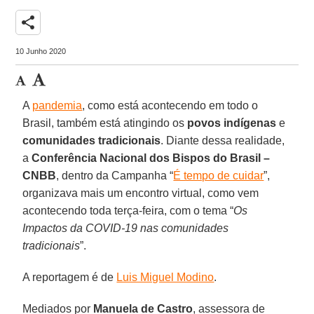
share
10 Junho 2020
A
pandemia
, como está acontecendo em todo o
Brasil, também está atingindo os
povos indígenas
e
comunidades tradicionais
. Diante dessa realidade,
a
Conferência Nacional dos Bispos do Brasil –
CNBB
, dentro da Campanha “
É tempo de cuidar
”,
organizava mais um encontro virtual, como vem
acontecendo toda terça-feira, com o tema “
Os
Impactos da COVID-19 nas comunidades
tradicionais
”.
A reportagem é de
Luis Miguel Modino
.
Mediados por
Manuela de Castro
, assessora de