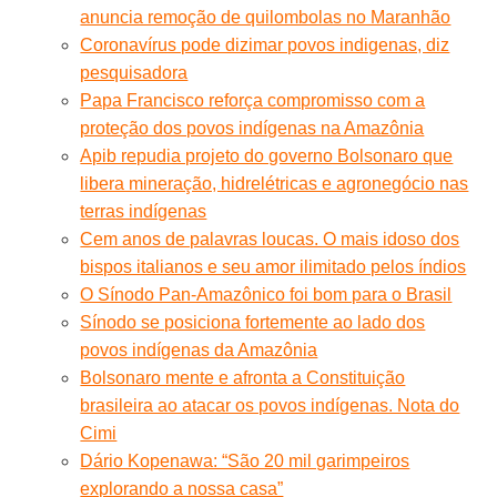
anuncia remoção de quilombolas no Maranhão
Coronavírus pode dizimar povos indigenas, diz
pesquisadora
Papa Francisco reforça compromisso com a
proteção dos povos indígenas na Amazônia
Apib repudia projeto do governo Bolsonaro que
libera mineração, hidrelétricas e agronegócio nas
terras indígenas
Cem anos de palavras loucas. O mais idoso dos
bispos italianos e seu amor ilimitado pelos índios
O Sínodo Pan-Amazônico foi bom para o Brasil
Sínodo se posiciona fortemente ao lado dos
povos indígenas da Amazônia
Bolsonaro mente e afronta a Constituição
brasileira ao atacar os povos indígenas. Nota do
Cimi
Dário Kopenawa: “São 20 mil garimpeiros
explorando a nossa casa”