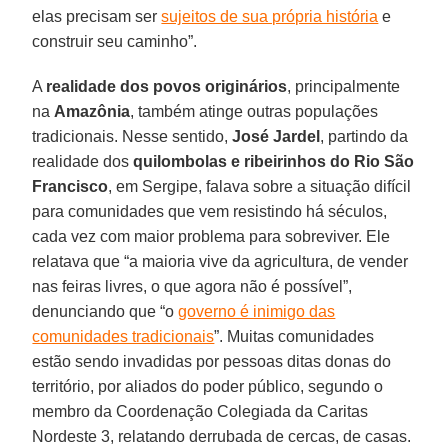
elas precisam ser
sujeitos de sua própria história
e
construir seu caminho”.
A
realidade dos povos originários
, principalmente
na
Amazônia
, também atinge outras populações
tradicionais. Nesse sentido,
José Jardel
, partindo da
realidade dos
quilombolas e ribeirinhos do Rio São
Francisco
, em Sergipe, falava sobre a situação difícil
para comunidades que vem resistindo há séculos,
cada vez com maior problema para sobreviver. Ele
relatava que “a maioria vive da agricultura, de vender
nas feiras livres, o que agora não é possível”,
denunciando que “o
governo é inimigo das
comunidades tradicionais
”. Muitas comunidades
estão sendo invadidas por pessoas ditas donas do
território, por aliados do poder público, segundo o
membro da Coordenação Colegiada da Caritas
Nordeste 3, relatando derrubada de cercas, de casas.