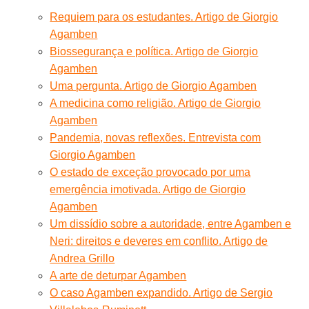
Requiem para os estudantes. Artigo de Giorgio
Agamben
Biossegurança e política. Artigo de Giorgio
Agamben
Uma pergunta. Artigo de Giorgio Agamben
A medicina como religião. Artigo de Giorgio
Agamben
Pandemia, novas reflexões. Entrevista com
Giorgio Agamben
O estado de exceção provocado por uma
emergência imotivada. Artigo de Giorgio
Agamben
Um dissídio sobre a autoridade, entre Agamben e
Neri: direitos e deveres em conflito. Artigo de
Andrea Grillo
A arte de deturpar Agamben
O caso Agamben expandido. Artigo de Sergio