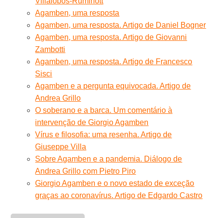
Villalobos-Ruminott
Agamben, uma resposta
Agamben, uma resposta. Artigo de Daniel Bogner
Agamben, uma resposta. Artigo de Giovanni
Zambotti
Agamben, uma resposta. Artigo de Francesco
Sisci
Agamben e a pergunta equivocada. Artigo de
Andrea Grillo
O soberano e a barca. Um comentário à
intervenção de Giorgio Agamben
Vírus e filosofia: uma resenha. Artigo de
Giuseppe Villa
Sobre Agamben e a pandemia. Diálogo de
Andrea Grillo com Pietro Piro
Giorgio Agamben e o novo estado de exceção
graças ao coronavírus. Artigo de Edgardo Castro