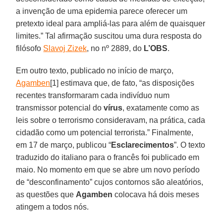
a invenção de uma epidemia parece oferecer um
pretexto ideal para ampliá-las para além de quaisquer
limites.” Tal afirmação suscitou uma dura resposta do
filósofo
Slavoj Zizek
, no nº 2889, do
L’OBS
.
Em outro texto, publicado no início de março,
Agamben
[1] estimava que, de fato, “as disposições
recentes transformaram cada indivíduo num
transmissor potencial do
vírus
, exatamente como as
leis sobre o terrorismo consideravam, na prática, cada
cidadão como um potencial terrorista.” Finalmente,
em 17 de março, publicou “
Esclarecimentos
”. O texto
traduzido do italiano para o francês foi publicado em
maio. No momento em que se abre um novo período
de “desconfinamento” cujos contornos são aleatórios,
as questões que
Agamben
colocava há dois meses
atingem a todos nós.