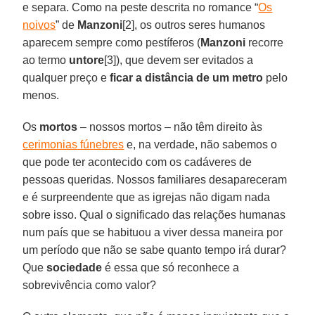
e separa. Como na peste descrita no romance “
Os
noivos
” de
Manzoni
[2], os outros seres humanos
aparecem sempre como pestíferos (
Manzoni
recorre
ao termo
untore
[3]), que devem ser evitados a
qualquer preço e
ficar a distância de um metro
pelo
menos.
Os
mortos
– nossos mortos – não têm direito às
cerimonias fúnebres
e, na verdade, não sabemos o
que pode ter acontecido com os cadáveres de
pessoas queridas. Nossos familiares desapareceram
e é surpreendente que as igrejas não digam nada
sobre isso. Qual o significado das relações humanas
num país que se habituou a viver dessa maneira por
um período que não se sabe quanto tempo irá durar?
Que
sociedade
é essa que só reconhece a
sobrevivência como valor?