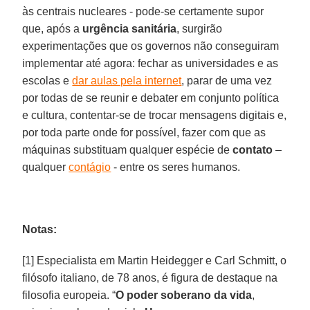
às centrais nucleares - pode-se certamente supor
que, após a
urgência sanitária
, surgirão
experimentações que os governos não conseguiram
implementar até agora: fechar as universidades e as
escolas e
dar aulas pela internet
, parar de uma vez
por todas de se reunir e debater em conjunto política
e cultura, contentar-se de trocar mensagens digitais e,
por toda parte onde for possível, fazer com que as
máquinas substituam qualquer espécie de
contato
–
qualquer
contágio
- entre os seres humanos.
Notas:
[1] Especialista em Martin Heidegger e Carl Schmitt, o
filósofo italiano, de 78 anos, é figura de destaque na
filosofia europeia. “
O poder soberano da vida
,