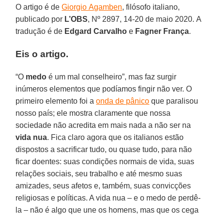
O artigo é de
Giorgio Agamben
, filósofo italiano,
publicado por
L’OBS
, Nº 2897, 14-20 de maio 2020. A
tradução é de
Edgard Carvalho
e
Fagner
França
.
Eis o artigo.
“O
medo
é um mal conselheiro”, mas faz surgir
inúmeros elementos que podíamos fingir não ver. O
primeiro elemento foi a
onda de pânico
que paralisou
nosso país; ele mostra claramente que nossa
sociedade não acredita em mais nada a não ser na
vida nua
. Fica claro agora que os italianos estão
dispostos a sacrificar tudo, ou quase tudo, para não
ficar doentes: suas condições normais de vida, suas
relações sociais, seu trabalho e até mesmo suas
amizades, seus afetos e, também, suas convicções
religiosas e políticas. A vida nua – e o medo de perdê-
la – não é algo que une os homens, mas que os cega