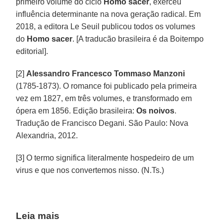
primeiro volume do ciclo
Homo sacer
, exerceu
influência determinante na nova geração radical. Em
2018, a editora Le Seuil publicou todos os volumes
do
Homo sacer
. [A traducão brasileira é da Boitempo
editorial].
[2]
Alessandro Francesco Tommaso Manzoni
(1785-1873). O romance foi publicado pela primeira
vez em 1827, em três volumes, e transformado em
ópera em 1856. Edição brasileira:
Os noivos
.
Tradução de Francisco Degani. São Paulo: Nova
Alexandria, 2012.
[3] O termo significa literalmente hospedeiro de um
virus e que nos convertemos nisso. (N.Ts.)
Leia mais