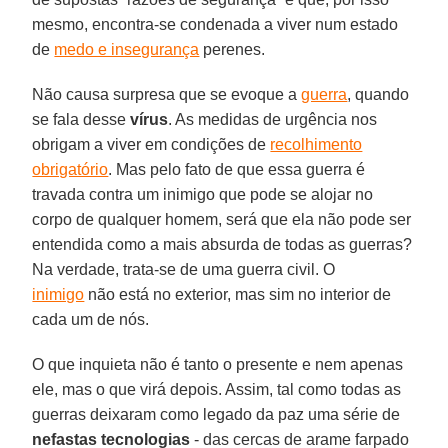
mesmo, encontra-se condenada a viver num estado
de
medo e insegurança
perenes.
Não causa surpresa que se evoque a
guerra
, quando
se fala desse
vírus
. As medidas de urgência nos
obrigam a viver em condições de
recolhimento
obrigatório
. Mas pelo fato de que essa guerra é
travada contra um inimigo que pode se alojar no
corpo de qualquer homem, será que ela não pode ser
entendida como a mais absurda de todas as guerras?
Na verdade, trata-se de uma guerra civil. O
inimigo
não está no exterior, mas sim no interior de
cada um de nós.
O que inquieta não é tanto o presente e nem apenas
ele, mas o que virá depois. Assim, tal como todas as
guerras deixaram como legado da paz uma série de
nefastas
tecnologias
- das cercas de arame farpado