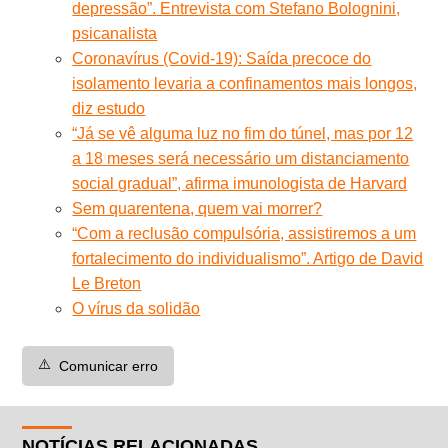
depressão”. Entrevista com Stefano Bolognini,
psicanalista
Coronavírus (Covid-19): Saída precoce do
isolamento levaria a confinamentos mais longos,
diz estudo
“Já se vê alguma luz no fim do túnel, mas por 12
a 18 meses será necessário um distanciamento
social gradual”, afirma imunologista de Harvard
Sem quarentena, quem vai morrer?
“Com a reclusão compulsória, assistiremos a um
fortalecimento do individualismo”. Artigo de David
Le Breton
O vírus da solidão
⚠️
Comunicar erro
NOTÍCIAS RELACIONADAS