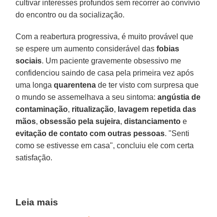
cultivar interesses profundos sem recorrer ao convívio
do encontro ou da socialização.
Com a reabertura progressiva, é muito provável que
se espere um aumento considerável das
fobias
sociais
. Um paciente gravemente obsessivo me
confidenciou saindo de casa pela primeira vez após
uma longa
quarentena
de ter visto com surpresa que
o mundo se assemelhava a seu sintoma:
angústia de
contaminação
,
ritualização
,
lavagem repetida das
mãos
,
obsessão pela sujeira
,
distanciamento
e
evitação de contato com outras pessoas
. "Senti
como se estivesse em casa", concluiu ele com certa
satisfação.
Leia mais