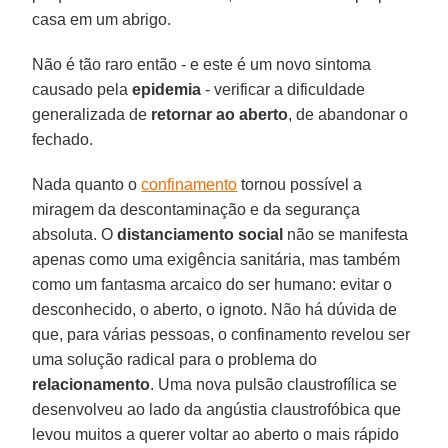
casa em um abrigo.
Não é tão raro então - e este é um novo sintoma
causado pela
epidemia
- verificar a dificuldade
generalizada de
retornar ao aberto
, de abandonar o
fechado.
Nada quanto o
confinamento
tornou possível a
miragem da descontaminação e da segurança
absoluta. O
distanciamento social
não se manifesta
apenas como uma exigência sanitária, mas também
como um fantasma arcaico do ser humano: evitar o
desconhecido, o aberto, o ignoto. Não há dúvida de
que, para várias pessoas, o confinamento revelou ser
uma solução radical para o problema do
relacionamento
. Uma nova pulsão claustrofílica se
desenvolveu ao lado da angústia claustrofóbica que
levou muitos a querer voltar ao aberto o mais rápido