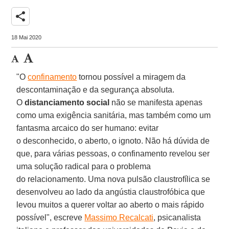
share
18 Mai 2020
"O
confinamento
tornou possível a miragem da
descontaminação e da segurança absoluta.
O
distanciamento social
não se manifesta apenas
como uma exigência sanitária, mas também como um
fantasma arcaico do ser humano: evitar
o desconhecido, o aberto, o ignoto. Não há dúvida de
que, para várias pessoas, o confinamento revelou ser
uma solução radical para o problema
do relacionamento. Uma nova pulsão claustrofílica se
desenvolveu ao lado da angústia claustrofóbica que
levou muitos a querer voltar ao aberto o mais rápido
possível", escreve
Massimo Recalcati
, psicanalista