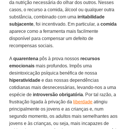
da nutrição necessária do olhar dos outros. Nesses
casos, o recurso a comida, álcool ou qualquer outra
substância, combinado com uma
irritabilidade
subjacente
, foi incentivado. Em particular, a
comida
aparece como a ferramenta mais facilmente
disponível para compensar um defeito de
recompensas sociais.
A
quarentena
pôs à prova nossos
recursos
emocionais
mais profundos. Impôs uma
desintoxicação psíquica benéfica de nossa
hiperatividade
e das nossas dependências
cotidianas mais desnecessárias, levando-nos a uma
espécie de
introversão obrigatória
. Por tal razão, a
frustração ligada à privação da
liberdade
atingiu
principalmente os jovens e as crianças e, num
segundo momento, os adultos mais semelhantes aos
jovens e às crianças, ou seja, mais incapazes de