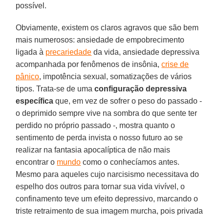
possível.
Obviamente, existem os claros agravos que são bem
mais numerosos: ansiedade de empobrecimento
ligada à
precariedade
da vida, ansiedade depressiva
acompanhada por fenômenos de insônia,
crise de
pânico
, impotência sexual, somatizações de vários
tipos. Trata-se de uma
configuração depressiva
específica
que, em vez de sofrer o peso do passado -
o deprimido sempre vive na sombra do que sente ter
perdido no próprio passado -, mostra quanto o
sentimento de perda invista o nosso futuro ao se
realizar na fantasia apocalíptica de não mais
encontrar o
mundo
como o conhecíamos antes.
Mesmo para aqueles cujo narcisismo necessitava do
espelho dos outros para tornar sua vida vivível, o
confinamento teve um efeito depressivo, marcando o
triste retraimento de sua imagem murcha, pois privada