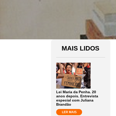
MAIS LIDOS
Lei Maria da Penha. 20
anos depois. Entrevista
especial com Juliana
Brandão
LER MAIS