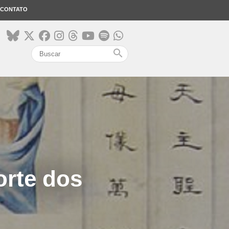
CONTATO
search
orte dos