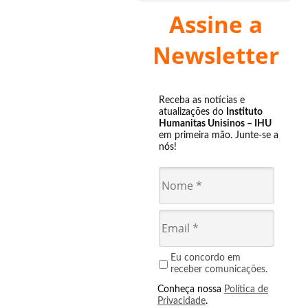
Assine a
Newsletter
Receba as notícias e
atualizações do
Instituto
Humanitas Unisinos – IHU
em primeira mão. Junte-se a
nós!
Eu concordo em
receber comunicações.
Conheça nossa
Política de
Privacidade
.