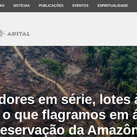
AS
NOTÍCIAS
PUBLICAÇÕES
EVENTOS
ESPIRITUALIDADE
ores em série, lotes 
 o que flagramos em 
reservação da Amazôn