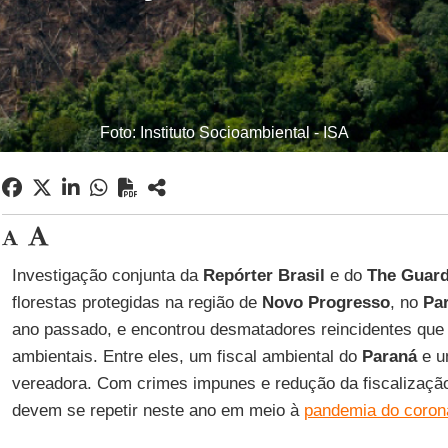
Foto: Instituto Socioambiental - ISA
Investigação conjunta da
Repórter Brasil
e do
The Guard
florestas protegidas na região de
Novo
Progresso
, no
Pa
ano passado, e encontrou desmatadores reincidentes qu
ambientais. Entre eles, um fiscal ambiental do
Paraná
e u
vereadora. Com crimes impunes e redução da fiscalizaçã
devem se repetir neste ano em meio à
pandemia do coron