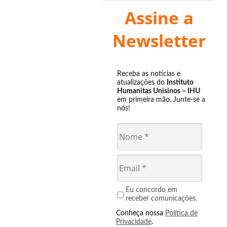
Assine a
Newsletter
Receba as notícias e
atualizações do
Instituto
Humanitas Unisinos – IHU
em primeira mão. Junte-se a
nós!
Eu concordo em
receber comunicações.
Conheça nossa
Política de
Privacidade
.