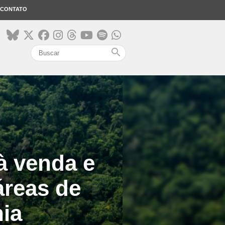
CONTATO
search
à venda e
áreas de
ia