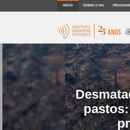
INÍCIO
SOBRE O IHU
PROGRAM
Desmatad
pastos:
p