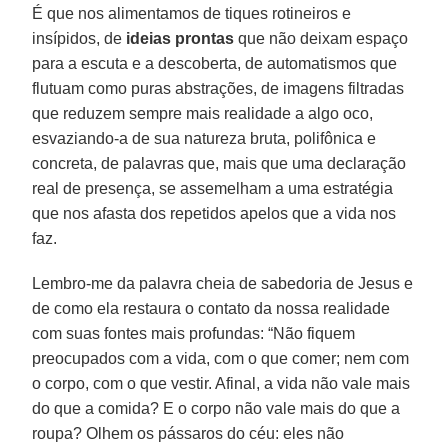
É que nos alimentamos de tiques rotineiros e
insípidos, de
ideias prontas
que não deixam espaço
para a escuta e a descoberta, de automatismos que
flutuam como puras abstrações, de imagens filtradas
que reduzem sempre mais realidade a algo oco,
esvaziando-a de sua natureza bruta, polifônica e
concreta, de palavras que, mais que uma declaração
real de presença, se assemelham a uma estratégia
que nos afasta dos repetidos apelos que a vida nos
faz.
Lembro-me da palavra cheia de sabedoria de Jesus e
de como ela restaura o contato da nossa realidade
com suas fontes mais profundas: “Não fiquem
preocupados com a vida, com o que comer; nem com
o corpo, com o que vestir. Afinal, a vida não vale mais
do que a comida? E o corpo não vale mais do que a
roupa? Olhem os pássaros do céu: eles não