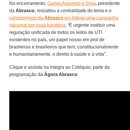
No encerramento,
Gulnar Azevedo e Silva
, presidente
da
Abrasco
, ressaltou a centralidade do tema e o
compromisso da
Abrasco
em liderar uma campanha
nacional por essa bandeira
. “É urgente instituir uma
regulação unificada de todos os leitos de UTI
existentes no país, um papel nosso em prol de
brasileiras e brasileiros que tem, constitucionalmente
e humanitariamente, o direito à saúde e à vida”.
Clique e assista na íntegra ao Colóquio, parte da
programação da
Ágora Abrasco