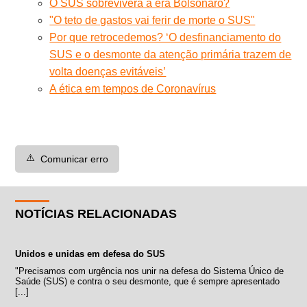
O SUS sobreviverá à era Bolsonaro?
"O teto de gastos vai ferir de morte o SUS"
Por que retrocedemos? ‘O desfinanciamento do
SUS e o desmonte da atenção primária trazem de
volta doenças evitáveis’
A ética em tempos de Coronavírus
⚠️
Comunicar erro
NOTÍCIAS RELACIONADAS
Unidos e unidas em defesa do SUS
"Precisamos com urgência nos unir na defesa do Sistema Único de
Saúde (SUS) e contra o seu desmonte, que é sempre apresentado
[...]