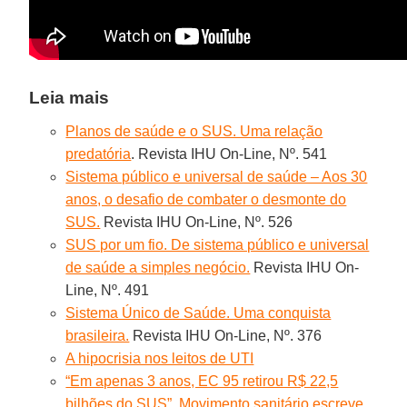
Leia mais
Planos de saúde e o SUS. Uma relação
predatória
. Revista IHU On-Line, Nº. 541
Sistema público e universal de saúde – Aos 30
anos, o desafio de combater o desmonte do
SUS.
Revista IHU On-Line, Nº. 526
SUS por um fio. De sistema público e universal
de saúde a simples negócio.
Revista IHU On-
Line, Nº. 491
Sistema Único de Saúde. Uma conquista
brasileira.
Revista IHU On-Line, Nº. 376
A hipocrisia nos leitos de UTI
“Em apenas 3 anos, EC 95 retirou R$ 22,5
bilhões do SUS”. Movimento sanitário escreve