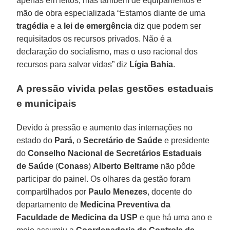
apenas em leitos, mas também de equipamentos e
mão de obra especializada “Estamos diante de uma
tragédia
e a
lei de emergência
diz que podem ser
requisitados os recursos privados. Não é a
declaração do socialismo, mas o uso racional dos
recursos para salvar vidas” diz
Lígia
Bahia
.
A pressão vivida pelas gestões estaduais
e municipais
Devido à pressão e aumento das internações no
estado do
Pará
, o
Secretário de Saúde
e presidente
do
Conselho Nacional de Secretários Estaduais
de Saúde
(
Conass
)
Alberto Beltrame
não pôde
participar do painel. Os olhares da gestão foram
compartilhados por
Paulo Menezes
, docente do
departamento de
Medicina Preventiva da
Faculdade de Medicina da USP
e que há uma ano e