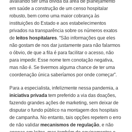
avaliando ser uma dívida da área de planejamento
em saúde a construção de um censo hospitalar
robusto, bem como uma maior cobrança às
instituições do Estado e aos estabelecimentos
privados na transparência sobre os números exatos
de
leitos hospitalares
. “São informações que eles
não gostam de nos dar justamente para não falarmos
o óbvio, de que a fila é para facilitar o acesso, não
para impedir. Esse nome tem conotação negativa,
mas não é. Se tivermos alguma chance de ter uma
coordenação única saberíamos por onde começar”.
Para a especialista, infelizmente nessa pandemia, a
iniciativa privada
tem preferido a via das doações,
fazendo grandes ações de marketing, sem deixar de
disputar o fundo público na montagem dos hospitais
de campanha. No entanto, tais opções repetem o erro
de não validar
mecanismos de regulação
, e não