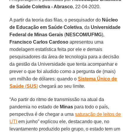
de Saúde Coletiva - Abrasco
, 22-04-2020.
A partir da teoria das filas, o pesquisador do
Núcleo
de Educação em Saúde Coletiva
, da
Universidade
Federal de Minas Gerais
(
NESCOM/UFMG
),
Francisco Carlos Cardoso
apresentou uma
modelagem estatística feita por ele e demais
pesquisadores da área de tecnologia para a decisão
da gestão da Universidade que tenta acompanhar e
prever o que foi aludido como a pergunta de (mais)
um milhão de dólares: quando o
Sistema Único de
Saúde
(
SUS
)
chegará ao seu limite.
“Ao partir do ritmo de transmissão na atual da
pandemia no estado de
Minas
para todo o país,
perspectiva é de chegar a uma
saturação de leitos de
UTI
em junho” explicou ele, destacando que, no
levantamento produzido pelo grupo, o estado tem um