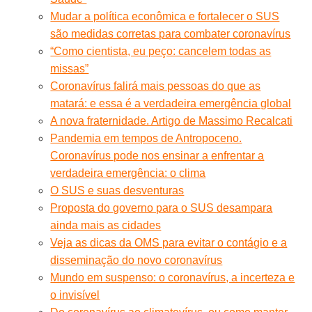
Mudar a política econômica e fortalecer o SUS
são medidas corretas para combater coronavírus
“Como cientista, eu peço: cancelem todas as
missas”
Coronavírus falirá mais pessoas do que as
matará: e essa é a verdadeira emergência global
A nova fraternidade. Artigo de Massimo Recalcati
Pandemia em tempos de Antropoceno.
Coronavírus pode nos ensinar a enfrentar a
verdadeira emergência: o clima
O SUS e suas desventuras
Proposta do governo para o SUS desampara
ainda mais as cidades
Veja as dicas da OMS para evitar o contágio e a
disseminação do novo coronavírus
Mundo em suspenso: o coronavírus, a incerteza e
o invisível