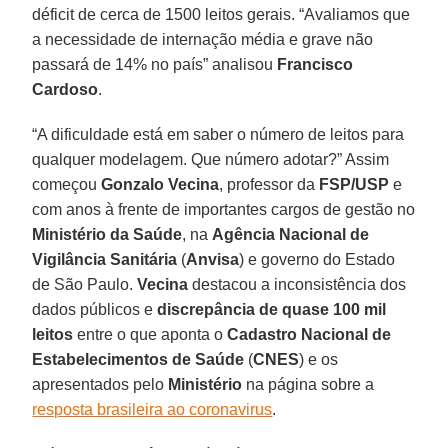
déficit de cerca de 1500 leitos gerais. “Avaliamos que
a necessidade de internação média e grave não
passará de 14% no país” analisou
Francisco
Cardoso
.
“A dificuldade está em saber o número de leitos para
qualquer modelagem. Que número adotar?” Assim
começou
Gonzalo Vecina
, professor da
FSP/USP
e
com anos à frente de importantes cargos de gestão no
Ministério da Saúde
, na
Agência Nacional de
Vigilância Sanitária
(
Anvisa
) e governo do Estado
de São Paulo.
Vecina
destacou a inconsistência dos
dados públicos e
discrepância de quase 100 mil
leitos
entre o que aponta o
Cadastro Nacional de
Estabelecimentos de Saúde
(
CNES
) e os
apresentados pelo
Ministério
na página sobre a
resposta brasileira ao coronavirus
.