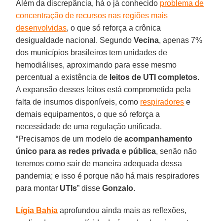
Além da discrepância, há o já conhecido
problema de
concentração de recursos nas regiões mais
desenvolvidas
, o que só reforça a crônica
desigualdade nacional. Segundo
Vecina
, apenas 7%
dos municípios brasileiros tem unidades de
hemodiálises, aproximando para esse mesmo
percentual a existência de
leitos de UTI completos
.
A expansão desses leitos está comprometida pela
falta de insumos disponíveis, como
respiradores
e
demais equipamentos, o que só reforça a
necessidade de uma regulação unificada.
“Precisamos de um modelo de
acompanhamento
único para as redes privada e pública
, senão não
teremos como sair de maneira adequada dessa
pandemia; e isso é porque não há mais respiradores
para montar
UTIs
” disse
Gonzalo
.
Lígia Bahia
aprofundou ainda mais as reflexões,