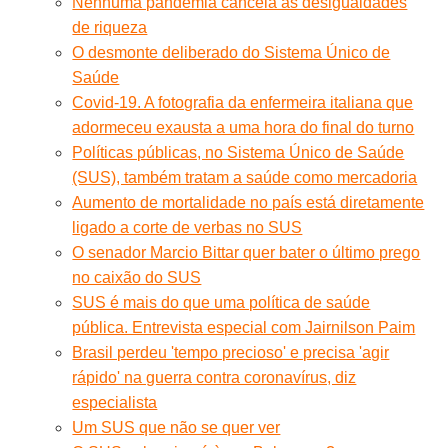
Nenhuma pandemia cancela as desigualdades
de riqueza
O desmonte deliberado do Sistema Único de
Saúde
Covid-19. A fotografia da enfermeira italiana que
adormeceu exausta a uma hora do final do turno
Políticas públicas, no Sistema Único de Saúde
(SUS), também tratam a saúde como mercadoria
Aumento de mortalidade no país está diretamente
ligado a corte de verbas no SUS
O senador Marcio Bittar quer bater o último prego
no caixão do SUS
SUS é mais do que uma política de saúde
pública. Entrevista especial com Jairnilson Paim
Brasil perdeu 'tempo precioso' e precisa 'agir
rápido' na guerra contra coronavírus, diz
especialista
Um SUS que não se quer ver