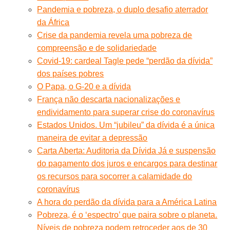
Pandemia e pobreza, o duplo desafio aterrador
da África
Crise da pandemia revela uma pobreza de
compreensão e de solidariedade
Covid-19: cardeal Tagle pede “perdão da dívida”
dos países pobres
O Papa, o G-20 e a dívida
França não descarta nacionalizações e
endividamento para superar crise do coronavírus
Estados Unidos. Um “jubileu” da dívida é a única
maneira de evitar a depressão
Carta Aberta: Auditoria da Dívida Já e suspensão
do pagamento dos juros e encargos para destinar
os recursos para socorrer a calamidade do
coronavírus
A hora do perdão da dívida para a América Latina
Pobreza, é o ‘espectro’ que paira sobre o planeta.
Níveis de pobreza podem retroceder aos de 30