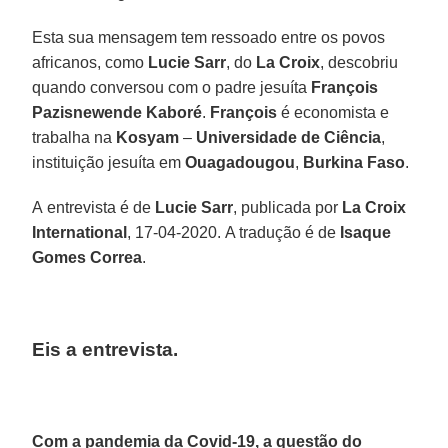
Esta sua mensagem tem ressoado entre os povos
africanos, como
Lucie Sarr
, do
La Croix
, descobriu
quando conversou com o padre jesuíta
François
Pazisnewende Kaboré
.
François
é economista e
trabalha na
Kosyam
–
Universidade de Ciência
,
instituição jesuíta em
Ouagadougou
,
Burkina Faso
.
A entrevista é de
Lucie Sarr
, publicada por
La Croix
International
, 17-04-2020. A tradução é de
Isaque
Gomes Correa
.
Eis a entrevista.
Com a pandemia da Covid-19, a questão do