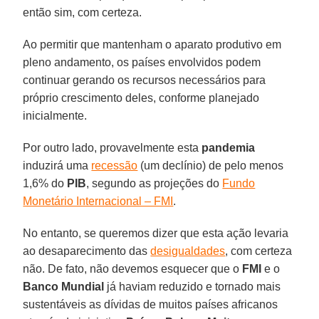
então sim, com certeza.
Ao permitir que mantenham o aparato produtivo em
pleno andamento, os países envolvidos podem
continuar gerando os recursos necessários para
próprio crescimento deles, conforme planejado
inicialmente.
Por outro lado, provavelmente esta
pandemia
induzirá uma
recessão
(um declínio) de pelo menos
1,6% do
PIB
, segundo as projeções do
Fundo
Monetário Internacional – FMI
.
No entanto, se queremos dizer que esta ação levaria
ao desaparecimento das
desigualdades
, com certeza
não. De fato, não devemos esquecer que o
FMI
e o
Banco Mundial
já haviam reduzido e tornado mais
sustentáveis as dívidas de muitos países africanos