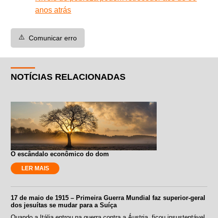
anos atrás
⚠️
Comunicar erro
NOTÍCIAS RELACIONADAS
O escândalo econômico do dom
LER MAIS
17 de maio de 1915 – Primeira Guerra Mundial faz superior-geral
dos jesuítas se mudar para a Suíça
Quando a Itália entrou na guerra contra a Áustria, ficou insustentável