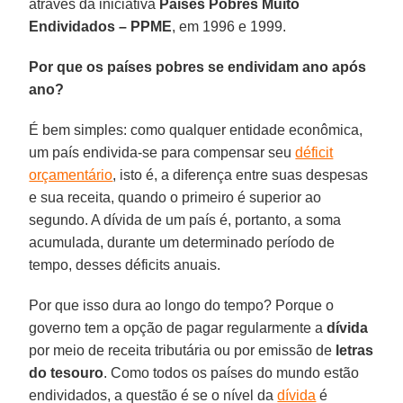
através da iniciativa
Países Pobres Muito
Endividados – PPME
, em 1996 e 1999.
Por que os países pobres se endividam ano após
ano?
É bem simples: como qualquer entidade econômica,
um país endivida-se para compensar seu
déficit
orçamentário
, isto é, a diferença entre suas despesas
e sua receita, quando o primeiro é superior ao
segundo. A dívida de um país é, portanto, a soma
acumulada, durante um determinado período de
tempo, desses déficits anuais.
Por que isso dura ao longo do tempo? Porque o
governo tem a opção de pagar regularmente a
dívida
por meio de receita tributária ou por emissão de
letras
do tesouro
. Como todos os países do mundo estão
endividados, a questão é se o nível da
dívida
é