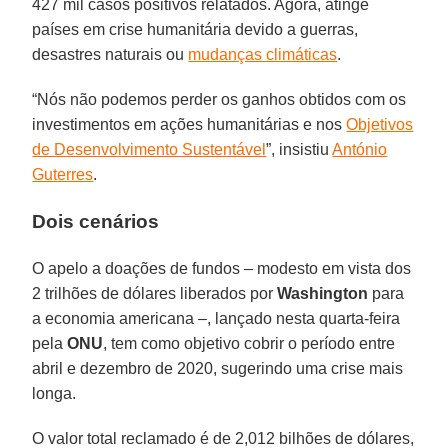
427 mil casos positivos relatados. Agora, atinge
países em crise humanitária devido a guerras,
desastres naturais ou
mudanças climáticas
.
“Nós não podemos perder os ganhos obtidos com os
investimentos em ações humanitárias e nos
Objetivos
de Desenvolvimento Sustentável
”, insistiu
António
Guterres
.
Dois cenários
O apelo a doações de fundos – modesto em vista dos
2 trilhões de dólares liberados por
Washington
para
a economia americana –, lançado nesta quarta-feira
pela
ONU
, tem como objetivo cobrir o período entre
abril e dezembro de 2020, sugerindo uma crise mais
longa.
O valor total reclamado é de 2,012 bilhões de dólares,