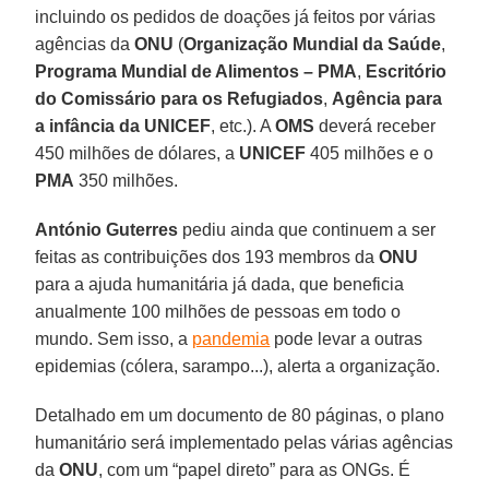
incluindo os pedidos de doações já feitos por várias
agências da
ONU
(
Organização Mundial da Saúde
,
Programa Mundial de Alimentos – PMA
,
Escritório
do Comissário para os Refugiados
,
Agência para
a infância da
UNICEF
, etc.). A
OMS
deverá receber
450 milhões de dólares, a
UNICEF
405 milhões e o
PMA
350 milhões.
António Guterres
pediu ainda que continuem a ser
feitas as contribuições dos 193 membros da
ONU
para a ajuda humanitária já dada, que beneficia
anualmente 100 milhões de pessoas em todo o
mundo. Sem isso, a
pandemia
pode levar a outras
epidemias (cólera, sarampo...), alerta a organização.
Detalhado em um documento de 80 páginas, o plano
humanitário será implementado pelas várias agências
da
ONU
, com um “papel direto” para as ONGs. É