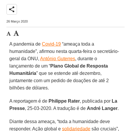
share
26 Março 2020
A pandemia de
Covid-19
“ameaça toda a
humanidade”, afirmou nesta quarta-feira o secretário-
geral da ONU,
António Guterres
, durante o
lançamento de um “
Plano Global de Resposta
Humanitária
” que se estende até dezembro,
juntamente com um pedido de doações de até 2
bilhões de dólares.
A reportagem é de
Philippe Rater
, publicada por
La
Presse
, 25-03-2020. A tradução é de
André Langer
.
Diante dessa ameaça, “toda a humanidade deve
responder. Ação global e
solidariedade
são cruciais”,