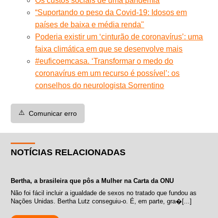
Os custos sociais de uma pandemia
“Suportando o peso da Covid-19: Idosos em
países de baixa e média renda"
Poderia existir um ‘cinturão de coronavírus’: uma
faixa climática em que se desenvolve mais
#euficoemcasa. ‘Transformar o medo do
coronavírus em um recurso é possível’: os
conselhos do neurologista Sorrentino
⚠️
Comunicar erro
NOTÍCIAS RELACIONADAS
Bertha, a brasileira que pôs a Mulher na Carta da ONU
Não foi fácil incluir a igualdade de sexos no tratado que fundou as
Nações Unidas. Bertha Lutz conseguiu-o. É, em parte, gra�[...]