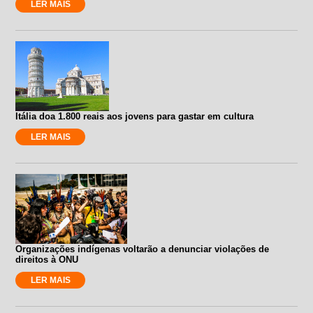
LER MAIS
Itália doa 1.800 reais aos jovens para gastar em cultura
LER MAIS
Organizações indígenas voltarão a denunciar violações de
direitos à ONU
LER MAIS