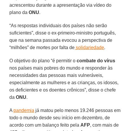
acrescentou durante a apresentação via vídeo do
plano da
ONU
.
“As respostas individuais dos países não serão
suficientes”, disse o ex-primeiro-ministro português,
que na semana passada evocou a perspectiva de
“milhões” de mortes por falta de
solidariedade
.
O objetivo do plano “é permitir o
combate do vírus
nos países mais pobres do mundo e responder às
necessidades das pessoas mais vulneráveis,
especialmente as mulheres e as crianças, os idosos,
os deficientes e os doentes crônicos”, disse o chefe
da
ONU
.
A
pandemia
já matou pelo menos 19.246 pessoas em
todo o mundo desde seu início em dezembro, de
acordo com um balanço feito pela
AFP
, com mais de