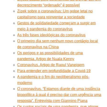
decrescimento “ordenado” é possível
Zizek sobre o coronavírus: Um golpe letal no
capitalismo para reinventar a sociedade
Gestos de solidariedade começam a surgir em
meio à pandemia do coronavírus
As três fases ideológicas do coronavírus
O primeiro dia sem nenhum novo contágio local
de coronavírus na China
Os perigos e as possibilidades de uma
pandemia. Artigo de Nuala Kenny
Coronavírus. Artigo de Raoul Vaneigem
Para entender em profundidade a Covid-19
A pandemia e o fim do neoliberalismo pós-
moderno
O coronavírus. “Estamos diante de uma instância
biopolítica à qual é preciso dar com urgência uma
resposta”. Entrevista com Giannino Piana
Os custos sociais de uma pandemia, que atinge