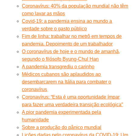
Coronavírus: 40% da população mundial não têm
como lavar as mãos
Covid-19: a pandemia ensina ao mundo a
verdade sobre o gasto público
Fim de linha: trabalhar no metrô em tempos de
pandemia. Depoimento de um trabalhador
O coronavírus de hoje e o mundo de amanhã,
segundo o filósofo Byung-Chul Han
A pandemia transgrediu o carinho
Médicos cubanos são aplaudidos ao
desembarcarem na Itália para combater o
coronavírus
Coronavírus: “Esta é uma oportunidade ímpar
para fazer uma verdadeira transição ecológica”
A pior pandemia experimentada pela
humanidade
Sobre a produção do pânico mundial
Lições dadas pelo coronavírus da COVID-19: Um