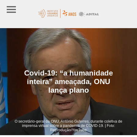
Covid-19: “a humanidade
inteira” ameaçada, ONU
lança plano
O secretário-geral da ONU, António Guterres, durante coletiva de
imprensa virtual sobre a pandemia de COVID-19. | Foto:
Reprodução/YouTube