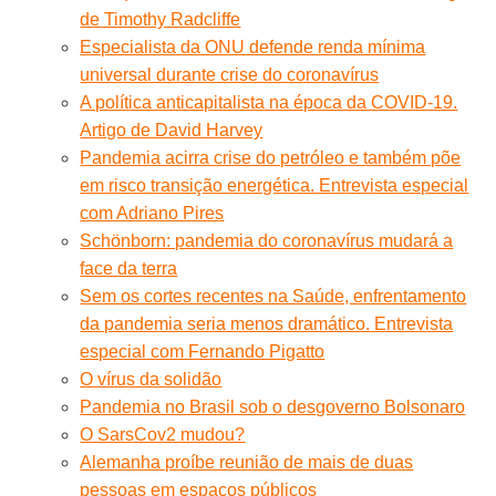
de Timothy Radcliffe
Especialista da ONU defende renda mínima
universal durante crise do coronavírus
A política anticapitalista na época da COVID-19.
Artigo de David Harvey
Pandemia acirra crise do petróleo e também põe
em risco transição energética. Entrevista especial
com Adriano Pires
Schönborn: pandemia do coronavírus mudará a
face da terra
Sem os cortes recentes na Saúde, enfrentamento
da pandemia seria menos dramático. Entrevista
especial com Fernando Pigatto
O vírus da solidão
Pandemia no Brasil sob o desgoverno Bolsonaro
O SarsCov2 mudou?
Alemanha proíbe reunião de mais de duas
pessoas em espaços públicos