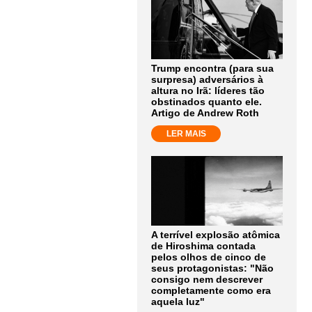
Trump encontra (para sua
surpresa) adversários à
altura no Irã: líderes tão
obstinados quanto ele.
Artigo de Andrew Roth
LER MAIS
A terrível explosão atômica
de Hiroshima contada
pelos olhos de cinco de
seus protagonistas: "Não
consigo nem descrever
completamente como era
aquela luz"