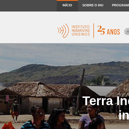
INÍCIO
SOBRE O IHU
PROGRAM
Terra I
i