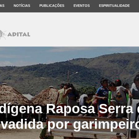
AS
NOTÍCIAS
PUBLICAÇÕES
EVENTOS
ESPIRITUALIDADE
ndígena Raposa Serra 
nvadida por garimpeir