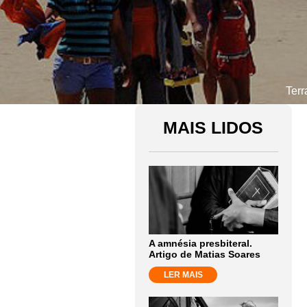
Terr
MAIS LIDOS
A amnésia presbiteral.
Artigo de Matias Soares
LER MAIS