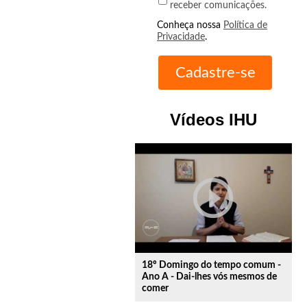
receber comunicações.
Conheça nossa
Política de
Privacidade
.
Vídeos IHU
play_circle_outline
18º Domingo do tempo comum -
Ano A - Dai-lhes vós mesmos de
comer