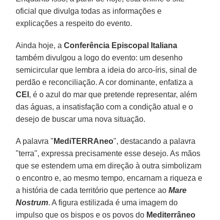
oficial que divulga todas as informações e
explicações a respeito do evento.
Ainda hoje, a
Conferência Episcopal Italiana
também divulgou a logo do evento: um desenho
semicircular que lembra a ideia do arco-íris, sinal de
perdão e reconciliação. A cor dominante, enfatiza a
CEI
, é o azul do mar que pretende representar, além
das águas, a insatisfação com a condição atual e o
desejo de buscar uma nova situação.
A palavra "
MediTERRAneo
", destacando a palavra
"terra", expressa precisamente esse desejo. As mãos
que se estendem uma em direção à outra simbolizam
o encontro e, ao mesmo tempo, encarnam a riqueza e
a história de cada território que pertence ao
Mare
Nostrum
. A figura estilizada é uma imagem do
impulso que os bispos e os povos do
Mediterrâneo