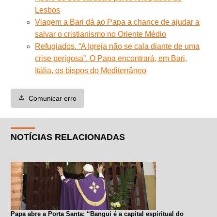
Lesbos
Viagem a Bari dá ao Papa a chance de ajudar a
salvar o cristianismo no Oriente Médio
Refugiados. “A Igreja não se cala diante de uma
crise perigosa”. O Papa encontrará, em Bari,
Itália, os bispos do Mediterrâneo
⚠️
Comunicar erro
NOTÍCIAS RELACIONADAS
Papa abre a Porta Santa: “Bangui é a capital espiritual do