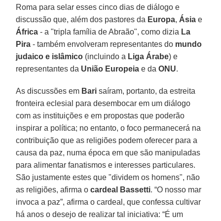
Roma para selar esses cinco dias de diálogo e
discussão que, além dos pastores da
Europa
,
Ásia
e
África
- a "tripla família de Abraão", como dizia
La
Pira
- também envolveram representantes do
mundo
judaico e islâmico
(incluindo a
Liga Árabe
) e
representantes da
União Europeia
e da
ONU
.
As discussões em
Bari
saíram, portanto, da estreita
fronteira eclesial para desembocar em um diálogo
com as instituições e em propostas que poderão
inspirar a política; no entanto, o foco permanecerá na
contribuição que as religiões podem oferecer para a
causa da paz, numa época em que são manipuladas
para alimentar fanatismos e interesses particulares.
São justamente estes que "dividem os homens", não
as religiões, afirma o
cardeal Bassetti
. “O nosso mar
invoca a paz”, afirma o cardeal, que confessa cultivar
há anos o desejo de realizar tal iniciativa: “É um