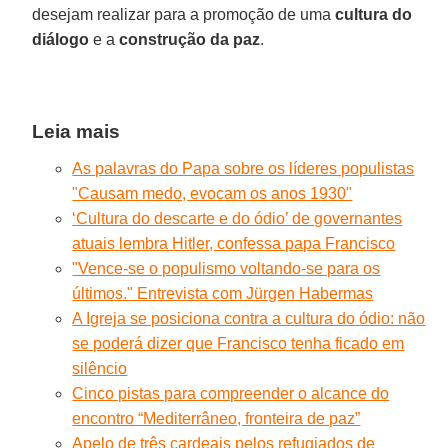
desejam realizar para a promoção de uma
cultura do
diálogo
e a
construção da paz
.
Leia mais
As palavras do Papa sobre os líderes populistas
"Causam medo, evocam os anos 1930"
‘Cultura do descarte e do ódio’ de governantes
atuais lembra Hitler, confessa papa Francisco
"Vence-se o populismo voltando-se para os
últimos." Entrevista com Jürgen Habermas
A Igreja se posiciona contra a cultura do ódio: não
se poderá dizer que Francisco tenha ficado em
silêncio
Cinco pistas para compreender o alcance do
encontro “Mediterrâneo, fronteira de paz”
Apelo de três cardeais pelos refugiados de