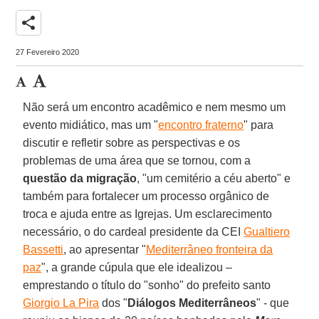
share
27 Fevereiro 2020
Não será um encontro acadêmico e nem mesmo um
evento midiático, mas um "
encontro fraterno
" para
discutir e refletir sobre as perspectivas e os
problemas de uma área que se tornou, com a
questão da migração
, "um cemitério a céu aberto" e
também para fortalecer um processo orgânico de
troca e ajuda entre as Igrejas. Um esclarecimento
necessário, o do cardeal presidente da CEI
Gualtiero
Bassetti
, ao apresentar "
Mediterrâneo fronteira da
paz
", a grande cúpula que ele idealizou –
emprestando o título do "sonho" do prefeito santo
Giorgio La Pira
dos "
Diálogos Mediterrâneos
" - que