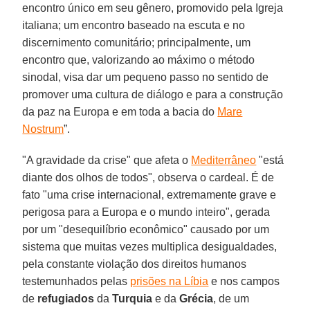
encontro único em seu gênero, promovido pela Igreja
italiana; um encontro baseado na escuta e no
discernimento comunitário; principalmente, um
encontro que, valorizando ao máximo o método
sinodal, visa dar um pequeno passo no sentido de
promover uma cultura de diálogo e para a construção
da paz na Europa e em toda a bacia do
Mare
Nostrum
”.
"A gravidade da crise" que afeta o
Mediterrâneo
"está
diante dos olhos de todos", observa o cardeal. É de
fato "uma crise internacional, extremamente grave e
perigosa para a Europa e o mundo inteiro", gerada
por um "desequilíbrio econômico" causado por um
sistema que muitas vezes multiplica desigualdades,
pela constante violação dos direitos humanos
testemunhados pelas
prisões na Líbia
e nos campos
de
refugiados
da
Turquia
e da
Grécia
, de um