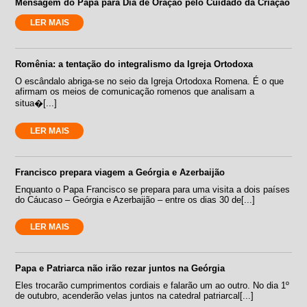
Mensagem do Papa para Dia de Oração pelo Cuidado da Criação
LER MAIS
Romênia: a tentação do integralismo da Igreja Ortodoxa
O escândalo abriga-se no seio da Igreja Ortodoxa Romena. É o que
afirmam os meios de comunicação romenos que analisam a
situa�[...]
LER MAIS
Francisco prepara viagem a Geórgia e Azerbaijão
Enquanto o Papa Francisco se prepara para uma visita a dois países
do Cáucaso – Geórgia e Azerbaijão – entre os dias 30 de[...]
LER MAIS
Papa e Patriarca não irão rezar juntos na Geórgia
Eles trocarão cumprimentos cordiais e falarão um ao outro. No dia 1º
de outubro, acenderão velas juntos na catedral patriarcal[...]