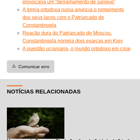
provocaria um “derramamento de sangue”
A Igreja ortodoxa russa anuncia o rompimento
dos seus laços com o Patriarcado de
Constantinopla
Reação dura do Patriarcado de Moscou.
Constantinopla nomeia dois exarcas em Kiev
A questão ucraniana, o mundo ortodoxo em crise
⚠️
Comunicar erro
NOTÍCIAS RELACIONADAS