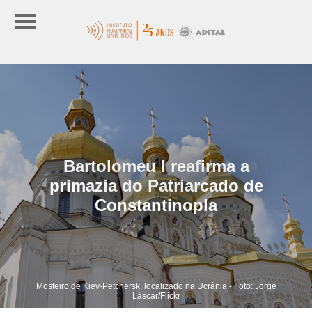
Bartolomeu I reafirma a
primazia do Patriarcado de
Constantinopla
Mosteiro de Kiev-Petchersk, localizado na Ucrânia - Foto: Jorge
Láscar/Flickr