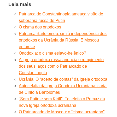
Leia mais
Patriarca de Constantinopla ameaça visão de
soberania russa de Putin
O cisma dos ortodoxos
Patriarca Bartolomeuː sim à independência dos
ortodoxos da Ucrânia da Rússia. E Moscou
enfurece
Ortodoxiaː o cisma eslavo-helênico?
A Igreja ortodoxa russa anuncia o rompimento
dos seus laços com o Patriarcado de
Constantinopla
Ucrânia. O “acerto de contas” da Igreja ortodoxa
Autocefalia da Igreja Ortodoxa Ucraniana: carta
de Cirilo a Bartolomeu
“Sem Putin e sem Kirill”. Foi eleito o Primaz da
nova Igreja ortodoxa ucraniana
O Patriarcado de Moscou: o “cisma ucraniano”