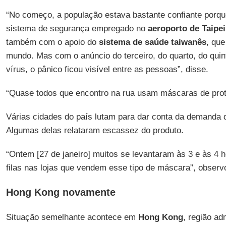
“No começo, a população estava bastante confiante porq
sistema de segurança empregado no
aeroporto de Taipei
também com o apoio do
sistema de saúde taiwanês
, qu
mundo. Mas com o anúncio do terceiro, do quarto, do quin
vírus, o pânico ficou visível entre as pessoas”, disse.
“Quase todos que encontro na rua usam máscaras de pro
Várias cidades do país lutam para dar conta da demanda
Algumas delas relataram escassez do produto.
“Ontem [27 de janeiro] muitos se levantaram às 3 e às 4 
filas nas lojas que vendem esse tipo de máscara”, observ
Hong Kong novamente
Situação semelhante acontece em
Hong Kong
, região ad