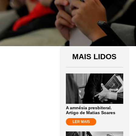
MAIS LIDOS
A amnésia presbiteral.
Artigo de Matias Soares
LER MAIS