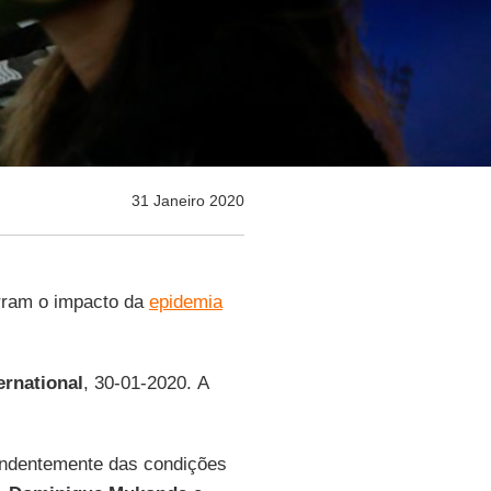
31 Janeiro 2020
ram o impacto da
epidemia
ernational
, 30-01-2020. A
pendentemente das condições