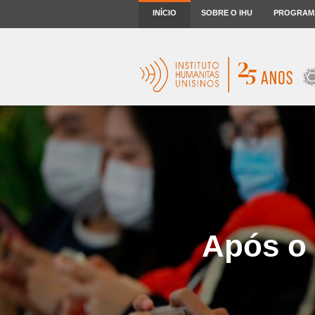
INÍCIO
SOBRE O IHU
PROGRAM
Após o 