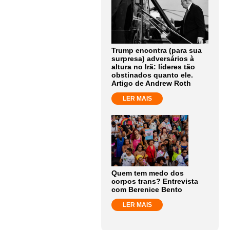
Trump encontra (para sua
surpresa) adversários à
altura no Irã: líderes tão
obstinados quanto ele.
Artigo de Andrew Roth
LER MAIS
Quem tem medo dos
corpos trans? Entrevista
com Berenice Bento
LER MAIS