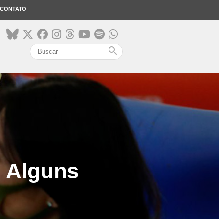
CONTATO
search
. Alguns