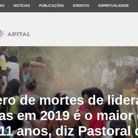
AS
NOTÍCIAS
PUBLICAÇÕES
EVENTOS
ESPIRITUALIDADE
o de mortes de lide
as em 2019 é o maior
1 anos, diz Pastoral 