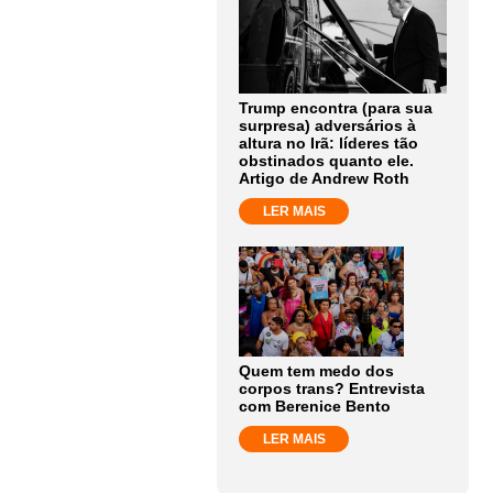
Trump encontra (para sua
surpresa) adversários à
altura no Irã: líderes tão
obstinados quanto ele.
Artigo de Andrew Roth
LER MAIS
Quem tem medo dos
corpos trans? Entrevista
com Berenice Bento
LER MAIS