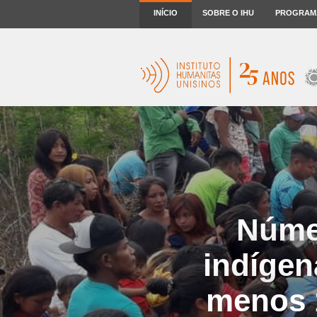
INÍCIO
SOBRE O IHU
PROGRAM
Númer
indígen
menos 1