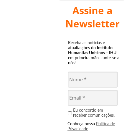
Assine a
Newsletter
Receba as notícias e
atualizações do
Instituto
Humanitas Unisinos – IHU
em primeira mão. Junte-se a
nós!
Eu concordo em
receber comunicações.
Conheça nossa
Política de
Privacidade
.