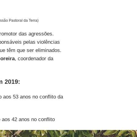
ssão Pastoral da Terra)
romotor das agressões.
ponsáveis pelas violências
que têm que ser eliminados.
oreira
, coordenador da
m 2019:
o aos 53 anos no conflito da
o aos 42 anos no conflito