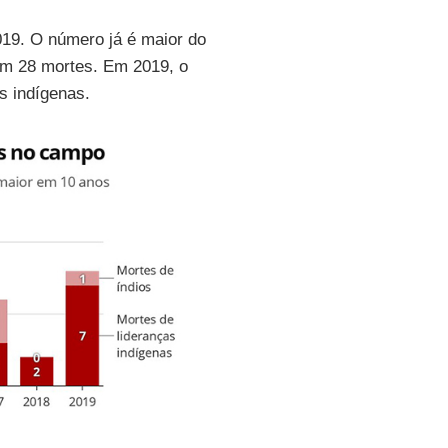
19. O número já é maior do
am 28 mortes. Em 2019, o
s indígenas.