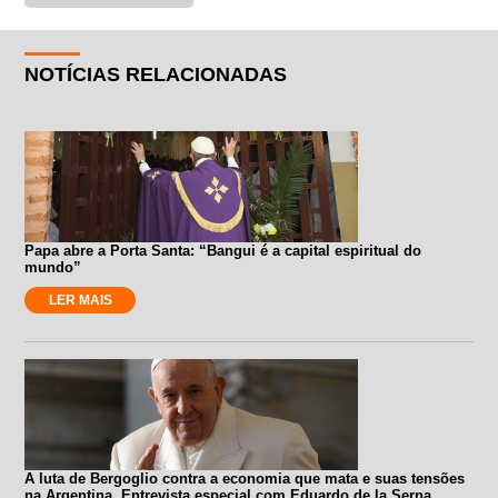
NOTÍCIAS RELACIONADAS
Papa abre a Porta Santa: “Bangui é a capital espiritual do
mundo”
LER MAIS
A luta de Bergoglio contra a economia que mata e suas tensões
na Argentina. Entrevista especial com Eduardo de la Serna