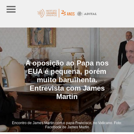
A oposição ao Papa nos
EUA é pequena, porém
muito barulhenta.
Entrevista com James
Martin
Encontro de James Martin com o papa Francisco, no Vaticano. Foto:
Facebook de James Martin