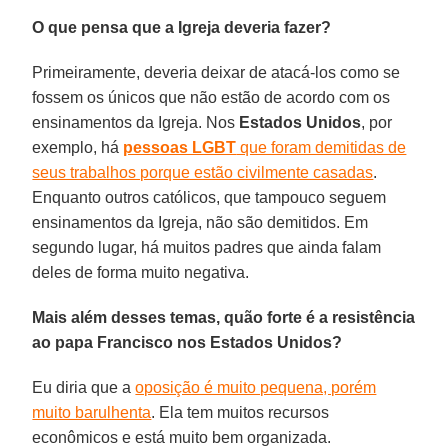
O que pensa que a Igreja deveria fazer?
Primeiramente, deveria deixar de atacá-los como se
fossem os únicos que não estão de acordo com os
ensinamentos da Igreja. Nos
Estados Unidos
, por
exemplo, há
pessoas LGBT
que foram demitidas de
seus trabalhos porque estão civilmente casadas
.
Enquanto outros católicos, que tampouco seguem
ensinamentos da Igreja, não são demitidos. Em
segundo lugar, há muitos padres que ainda falam
deles de forma muito negativa.
Mais além desses temas, quão forte é a resistência
ao papa Francisco nos Estados Unidos?
Eu diria que a
oposição é muito pequena, porém
muito barulhenta
. Ela tem muitos recursos
econômicos e está muito bem organizada.