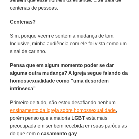
sentem que esse homem os entende. E se trata de
centenas de pessoas.
Centenas?
Sim, porque veem e sentem a mudança de tom.
Inclusive, minha audiência com ele foi vista como um
sinal de carinho.
Pensa que em algum momento poder se dar
alguma outra mudança? A Igreja segue falando da
homossexualidade como “uma desordem
intrínseca”...
Primeiro de tudo, não estou desafiando nenhum
ensinamento da Igreja sobre homossexualidade
,
porém penso que a maioria
LGBT
está mais
preocupada em ser bem recebida em suas paróquias
do que com o
casamento gay
.