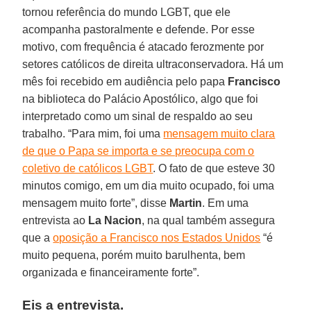
tornou referência do mundo LGBT, que ele
acompanha pastoralmente e defende. Por esse
motivo, com frequência é atacado ferozmente por
setores católicos de direita ultraconservadora. Há um
mês foi recebido em audiência pelo papa
Francisco
na biblioteca do Palácio Apostólico, algo que foi
interpretado como um sinal de respaldo ao seu
trabalho. “Para mim, foi uma
mensagem muito clara
de que o Papa se importa e se preocupa com o
coletivo de católicos LGBT
. O fato de que esteve 30
minutos comigo, em um dia muito ocupado, foi uma
mensagem muito forte”, disse
Martin
. Em uma
entrevista ao
La Nacion
, na qual também assegura
que a
oposição a Francisco nos Estados Unidos
“é
muito pequena, porém muito barulhenta, bem
organizada e financeiramente forte”.
Eis a entrevista.