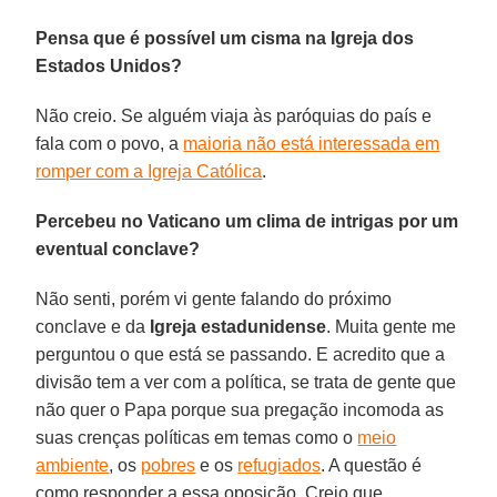
Pensa que é possível um cisma na Igreja dos
Estados Unidos?
Não creio. Se alguém viaja às paróquias do país e
fala com o povo, a
maioria não está interessada em
romper com a Igreja Católica
.
Percebeu no Vaticano um clima de intrigas por um
eventual conclave?
Não senti, porém vi gente falando do próximo
conclave e da
Igreja estadunidense
. Muita gente me
perguntou o que está se passando. E acredito que a
divisão tem a ver com a política, se trata de gente que
não quer o Papa porque sua pregação incomoda as
suas crenças políticas em temas como o
meio
ambiente
, os
pobres
e os
refugiados
. A questão é
como responder a essa oposição. Creio que