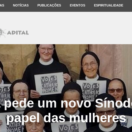
AS
NOTÍCIAS
PUBLICAÇÕES
EVENTOS
ESPIRITUALIDADE
a pede um novo Sínod
papel das mulheres