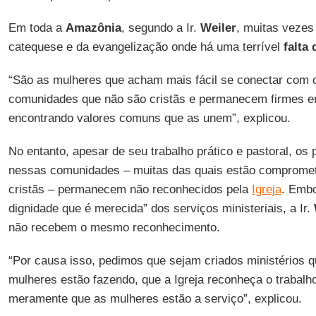
Em toda a
Amazônia
, segundo a Ir.
Weiler
, muitas vezes
catequese e da evangelização onde há uma terrível
falta
“São as mulheres que acham mais fácil se conectar com 
comunidades que não são cristãs e permanecem firmes e
encontrando valores comuns que as unem”, explicou.
No entanto, apesar de seu trabalho prático e pastoral, os
nessas comunidades – muitas das quais estão compromet
cristãs – permanecem não reconhecidos pela
Igreja
. Emb
dignidade que é merecida” dos serviços ministeriais, a Ir.
não recebem o mesmo reconhecimento.
“Por causa isso, pedimos que sejam criados ministérios
mulheres estão fazendo, que a Igreja reconheça o trabalho
meramente que as mulheres estão a serviço”, explicou.