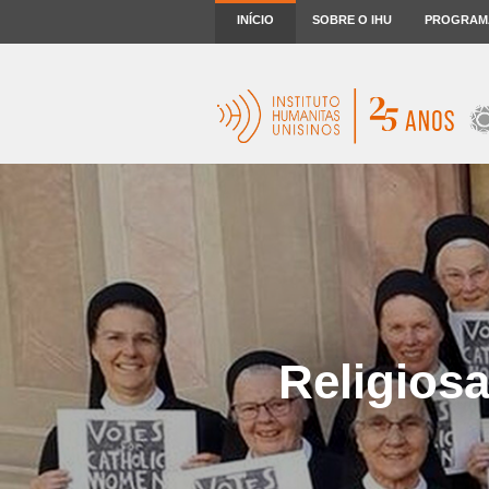
INÍCIO
SOBRE O IHU
PROGRAM
Religios