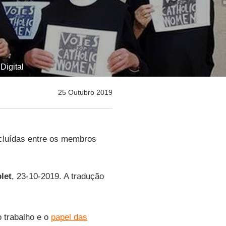
Digital
25 Outubro 2019
cluídas entre os membros
let
, 23-10-2019. A tradução
 trabalho e o
papel das