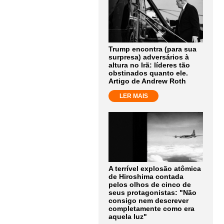
Trump encontra (para sua
surpresa) adversários à
altura no Irã: líderes tão
obstinados quanto ele.
Artigo de Andrew Roth
LER MAIS
A terrível explosão atômica
de Hiroshima contada
pelos olhos de cinco de
seus protagonistas: "Não
consigo nem descrever
completamente como era
aquela luz"