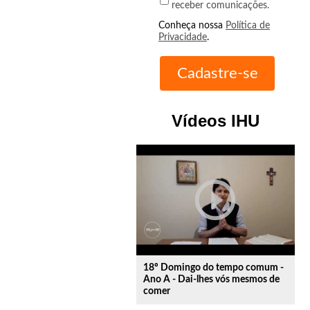
receber comunicações.
Conheça nossa
Política de
Privacidade
.
Vídeos IHU
play_circle_outline
18º Domingo do tempo comum -
Ano A - Dai-lhes vós mesmos de
comer