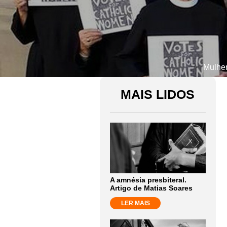
Mulher
MAIS LIDOS
A amnésia presbiteral.
Artigo de Matias Soares
LER MAIS