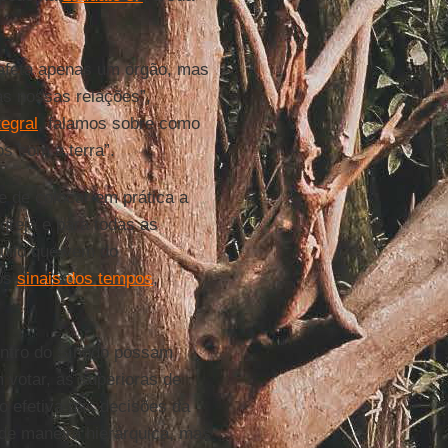
afeta apenas um órgão, mas
s nossas relações”,
tegral
, falamos sobre como
s com a terra”.
 de colocar em prática a
reja e para todas as
quilo que vem do
 os
sinais dos tempos
,
entro do Sínodo possam
 votar, as superioras de
o efetiva nas decisões da
de maneira hierárquica, mas