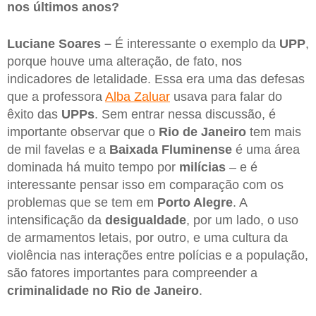
nos últimos anos?
Luciane Soares –
É interessante o exemplo da
UPP
,
porque houve uma alteração, de fato, nos
indicadores de letalidade. Essa era uma das defesas
que a professora
Alba Zaluar
usava para falar do
êxito das
UPPs
. Sem entrar nessa discussão, é
importante observar que o
Rio de Janeiro
tem mais
de mil favelas e a
Baixada Fluminense
é uma área
dominada há muito tempo por
milícias
– e é
interessante pensar isso em comparação com os
problemas que se tem em
Porto Alegre
. A
intensificação da
desigualdade
, por um lado, o uso
de armamentos letais, por outro, e uma cultura da
violência nas interações entre polícias e a população,
são fatores importantes para compreender a
criminalidade no Rio de Janeiro
.