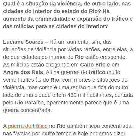
Qual é a situação da violência, de outro lado, nas
cidades do interior do estado do Rio? Há
aumento da criminalidade e expansão do tráfico e
das milícias para as cidades do interior?
Luciane Soares –
Há um aumento, sim, das
situações de violência por várias razões, entre elas, a
de que cidades do interior do
Rio
estão crescendo.
As milícias estão chegando em
Cabo Frio
e em
Angra dos Reis
. Ali há guerras do
tráfico
muito
semelhantes às do
Rio
, com mortes e situações de
violência, mas como é uma região que fica do outro
lado de uma cidade e tem 460 mil habitantes, cortada
pelo Rio Paraíba, aparentemente parece que é uma
guerra concentrada.
A
guerra do tráfico
no
Rio
também ficou concentrada
nas favelas por muito tempo e hoje podemos dizer