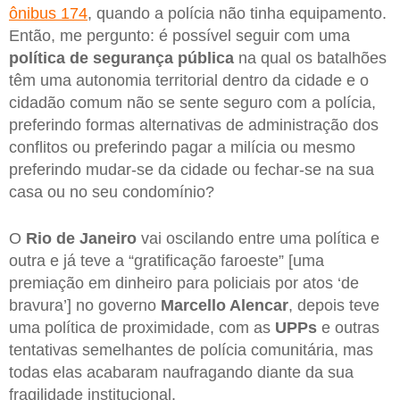
ônibus 174
, quando a polícia não tinha equipamento.
Então, me pergunto: é possível seguir com uma
política de segurança pública
na qual os batalhões
têm uma autonomia territorial dentro da cidade e o
cidadão comum não se sente seguro com a polícia,
preferindo formas alternativas de administração dos
conflitos ou preferindo pagar a milícia ou mesmo
preferindo mudar-se da cidade ou fechar-se na sua
casa ou no seu condomínio?
O
Rio de Janeiro
vai oscilando entre uma política e
outra e já teve a “gratificação faroeste” [uma
premiação em dinheiro para policiais por atos ‘de
bravura’] no governo
Marcello Alencar
, depois teve
uma política de proximidade, com as
UPPs
e outras
tentativas semelhantes de polícia comunitária, mas
todas elas acabaram naufragando diante da sua
fragilidade institucional.