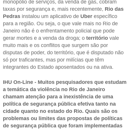
monopólio de serviços, da venda de gás, cobram
taxas por segurança e, mais recentemente,
Rio das
Pedras
instalou um aplicativo de
Uber
específico
para a região. Ou seja, o que vale mais no Rio de
Janeiro não é o enfrentamento policial que pode
gerar mortes e a venda da droga; o
território
vale
muito mais e os conflitos que surgem são por
disputas de poder, do território, que é disputado não
só por traficantes, mas por milícias que têm
integrantes do Estado aposentados ou na ativa.
IHU On-Line - Muitos pesquisadores que estudam
a temática da violência no Rio de Janeiro
chamam atenção para a inexistência de uma
política de segurança pública efetiva tanto na
cidade quanto no estado do Rio. Quais são os
problemas ou limites das propostas de políticas
de segurança pública que foram implementadas