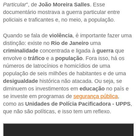
Particular
”, de
João Moreira Salles
. Esse
documentário mostrava a guerra particular entre
policiais e traficantes e, no meio, a população.
Quando se fala de
violência
, é importante fazer uma
distinção: existe no
Rio de Janeiro
uma
criminalidade
concentrada e ligada à
guerra
que
envolve o
tráfico
e a
população
. Fora isso, há os
números de latrocínios e homicídios de uma
população de seis milhões de habitantes e de uma
desigualdade
histórica não atacada. Ou seja, se
diminuem os investimentos em
educação
no país e
se investe em programas de
segurança pública
,
como as
Unidades de Polícia Pacificadora - UPPS
,
que não são políticas, e isso tem um reflexo.