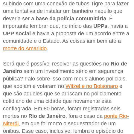
subindo com uma conexão de tubos Tigre para fazer
uma tentativa de instalar um banheiro naquilo que
deveria ser a
base da polícia comunitária
. É
importante lembrar que, no início das
UPPs
, havia a
UPP social
e havia a proposta de um acordo entre a
comunidade e o Estado. As coisas iam bem até a
morte do Amarildo
.
Será que é possível resolver as questões no
Rio de
Janeiro
sem um investimento sério em segurança
pública? Falo sobre isso com meus alunos policiais,
que apoiam e votaram no
Witzel e no Bolsonaro
e
que são aqueles que se arriscam no policiamento
cotidiano de uma cidade que novamente está
conflagrada. Em 80 horas, foram registradas seis
mortes no
Rio de Janeiro
, fora o caso da
ponte Rio-
Niterói
, em que foi morto o sequestrador de um
ônibus. Esse caso, inclusive, lembra o episódio do