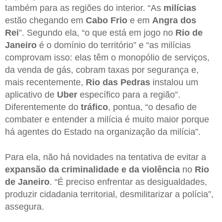
também para as regiões do interior. “As
milícias
estão chegando em
Cabo Frio
e em
Angra dos
Rei
”. Segundo ela, “o que está em jogo no
Rio de
Janeiro
é o domínio do território” e “as milícias
comprovam isso: elas têm o monopólio de serviços,
da venda de gás, cobram taxas por segurança e,
mais recentemente,
Rio das Pedras
instalou um
aplicativo de
Uber
específico para a região”.
Diferentemente do
tráfico
, pontua, “o desafio de
combater e entender a milícia é muito maior porque
há agentes do Estado na organização da milícia”.
Para ela, não há novidades na tentativa de evitar a
expansão da criminalidade e da violência
no
Rio
de Janeiro
. “É preciso enfrentar as desigualdades,
produzir cidadania territorial, desmilitarizar a polícia”,
assegura.