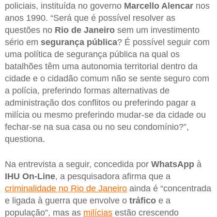
policiais, instituída no governo
Marcello Alencar
nos
anos 1990. “Será que é possível resolver as
questões no
Rio de Janeiro
sem um investimento
sério em
segurança pública
? É possível seguir com
uma política de segurança pública na qual os
batalhões têm uma autonomia territorial dentro da
cidade e o cidadão comum não se sente seguro com
a polícia, preferindo formas alternativas de
administração dos conflitos ou preferindo pagar a
milícia ou mesmo preferindo mudar-se da cidade ou
fechar-se na sua casa ou no seu condomínio?”,
questiona.
Na entrevista a seguir, concedida por
WhatsApp
à
IHU On-Line
, a pesquisadora afirma que a
criminalidade no Rio de Janeiro
ainda é “concentrada
e ligada à guerra que envolve o
tráfico
e a
população”, mas as
milícias
estão crescendo