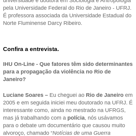
universidade e doutora em Sociologia e Antropologia
pela Universidade Federal do Rio de Janeiro - UFRJ.
É professora associada da Universidade Estadual do
Norte Fluminense Darcy Ribeiro.
Confira a entrevista.
IHU On-Line - Que fatores têm sido determinantes
para a propagação da violência no Rio de
Janeiro?
Luciane Soares –
Eu cheguei ao
Rio de Janeiro
em
2005 e em seguida iniciei meu doutorado na UFRJ. É
interessante como, ainda no mestrado na UFRGS,
mas já trabalhando com a
polícia
, nós usávamos
para o debate um documentário que causou muito
alvoroço, chamado “
Notícias de uma Guerra