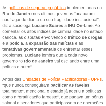
As
políticas de segurança pública
implementadas no
Rio de Janeiro
nos últimos governos “acabaram
naufragando diante da sua fragilidade institucional”,
diz a socióloga
Luciane Soares
à
IHU On-Line
. Ao
comentar os altos índices de criminalidade no estado
carioca, as disputas envolvendo o
tráfico de drogas
e a
polícia
, a
expansão das milícias
e as
tentativas governamentais
de enfrentar esses
problemas,
Luciane
lembra que a cada novo
governo “o
Rio de Janeiro
vai oscilando entre uma
política e outra”.
Antes das
Unidades de Polícia Pacificadoras - UPPs
,
“que nunca conseguiram
pacificar as favelas
totalmente”, menciona, o estado já aderiu a políticas
como a “gratificação faroeste”, que pagava um bônus
salarial a servidores que participassem de operações