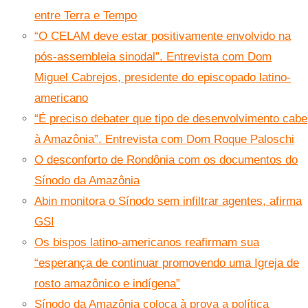
entre Terra e Tempo
“O CELAM deve estar positivamente envolvido na
pós-assembleia sinodal”. Entrevista com Dom
Miguel Cabrejos, presidente do episcopado latino-
americano
“É preciso debater que tipo de desenvolvimento cabe
à Amazônia”. Entrevista com Dom Roque Paloschi
O desconforto de Rondônia com os documentos do
Sínodo da Amazônia
Abin monitora o Sínodo sem infiltrar agentes, afirma
GSI
Os bispos latino-americanos reafirmam sua
“esperança de continuar promovendo uma Igreja de
rosto amazônico e indígena”
Sínodo da Amazônia coloca à prova a política