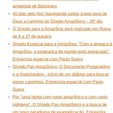
ambiental de Bolsonaro
40 dias pelo Rio: Navegando juntos a boa nova de
Deus a caminho do Sínodo Amazônico - 16º dia
O Sínodo para a Amazônia será realizado em Roma
de 6 a 27 de outubro
Sínodo Especial para a Amazônia: "Com a ameaça à
Amazônia, a esperança do mundo está ameaçada".
Entrevista especial com Paulo Suess
Sínodo Pan-Amazônico. O Documento Preparatório
e o Questionário - início de um diálogo para buscar
novos caminhos. Entrevista especial com Paulo
Suess
Por "uma Igreja com rosto amazônico e com rosto
indígena". O Sínodo Pan-Amazônico e a busca de
um novo paradigma de evangelização. Entrevista