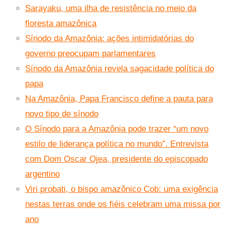
Sarayaku, uma ilha de resistência no meio da
floresta amazônica
Sínodo da Amazônia: ações intimidatórias do
governo preocupam parlamentares
Sínodo da Amazônia revela sagacidade política do
papa
Na Amazônia, Papa Francisco define a pauta para
novo tipo de sínodo
O Sínodo para a Amazônia pode trazer “um novo
estilo de liderança política no mundo”. Entrevista
com Dom Oscar Ojea, presidente do episcopado
argentino
Viri probati, o bispo amazônico Cob: uma exigência
nestas terras onde os fiéis celebram uma missa por
ano