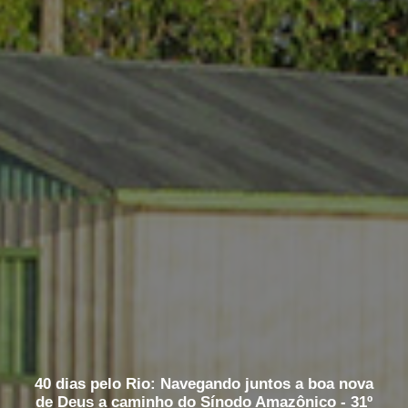
40 dias pelo Rio: Navegando juntos a boa nova
de Deus a caminho do Sínodo Amazônico - 31º