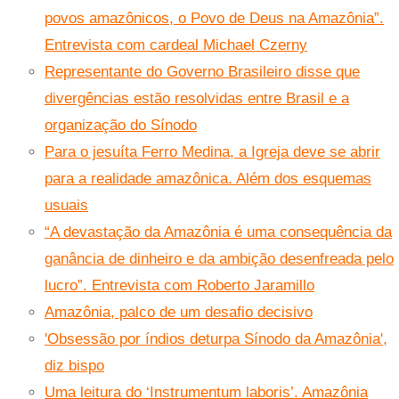
povos amazônicos, o Povo de Deus na Amazônia”.
Entrevista com cardeal Michael Czerny
Representante do Governo Brasileiro disse que
divergências estão resolvidas entre Brasil e a
organização do Sínodo
Para o jesuíta Ferro Medina, a Igreja deve se abrir
para a realidade amazônica. Além dos esquemas
usuais
“A devastação da Amazônia é uma consequência da
ganância de dinheiro e da ambição desenfreada pelo
lucro”. Entrevista com Roberto Jaramillo
Amazônia, palco de um desafio decisivo
'Obsessão por índios deturpa Sínodo da Amazônia',
diz bispo
Uma leitura do ‘Instrumentum laboris’. Amazônia