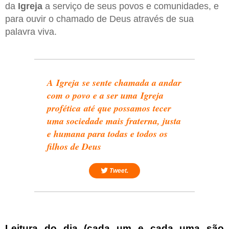
da
Igreja
a serviço de seus povos e comunidades, e
para ouvir o chamado de Deus através de sua
palavra viva.
A Igreja se sente chamada a andar
com o povo e a ser uma Igreja
profética até que possamos tecer
uma sociedade mais fraterna, justa
e humana para todas e todos os
filhos de Deus
Tweet.
Leitura do dia (cada um e cada uma são