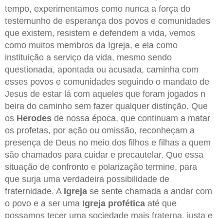
tempo, experimentamos como nunca a força do
testemunho de esperança dos povos e comunidades
que existem, resistem e defendem a vida, vemos
como muitos membros da Igreja, e ela como
instituição a serviço da vida, mesmo sendo
questionada, apontada ou acusada, caminha com
esses povos e comunidades seguindo o mandato de
Jesus de estar lá com aqueles que foram jogados n
beira do caminho sem fazer qualquer distinção. Que
os
Herodes
de nossa época, que continuam a matar
os profetas, por ação ou omissão, reconheçam a
presença de Deus no meio dos filhos e filhas a quem
são chamados para cuidar e precautelar. Que essa
situação de confronto e polarização termine, para
que surja uma verdadeira possibilidade de
fraternidade. A
Igreja
se sente chamada a andar com
o povo e a ser uma
Igreja profética
até que
possamos tecer uma sociedade mais fraterna, justa e