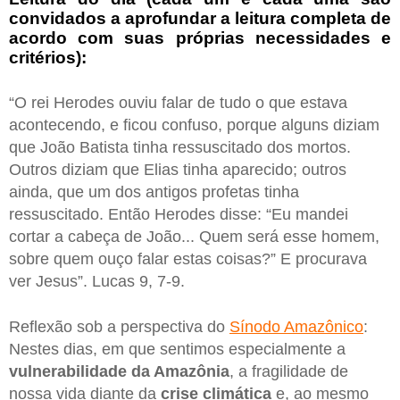
convidados a aprofundar a leitura completa de
acordo com suas próprias necessidades e
critérios):
“O rei Herodes ouviu falar de tudo o que estava
acontecendo, e ficou confuso, porque alguns diziam
que João Batista tinha ressuscitado dos mortos.
Outros diziam que Elias tinha aparecido; outros
ainda, que um dos antigos profetas tinha
ressuscitado. Então Herodes disse: “Eu mandei
cortar a cabeça de João... Quem será esse homem,
sobre quem ouço falar estas coisas?” E procurava
ver Jesus”. Lucas 9, 7-9.
Reflexão sob a perspectiva do
Sínodo Amazônico
:
Nestes dias, em que sentimos especialmente a
vulnerabilidade da Amazônia
, a fragilidade de
nossa vida diante da
crise climática
e, ao mesmo