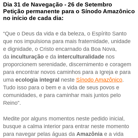
Dia 31 de Navegação - 26 de Setembro
Petição permanente para o Sínodo Amazônico
no início de cada dia:
“Que o Deus da vida e da beleza, o Espírito Santo
que nos impulsiona para mais fraternidade, unidade
e dignidade, o Cristo encarnado da Boa Nova,
da
inculturação
e da
interculturalidade
nos
proporcionem serenidade, discernimento e coragem
para encontrar novos caminhos para a Igreja e para
uma
ecologia integral
neste
Sínodo Amazônico
.
Tudo isso para o bem e a vida de seus povos e
comunidades, e para caminhar mais juntos pelo
Reino”.
Medite por alguns momentos neste pedido inicial,
busque a calma interior para entrar neste momento
para navegar pelas águas da
Amazônia
e a vida