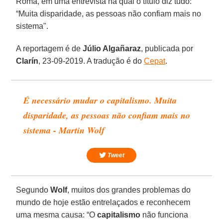
Roma, em uma entrevista na qual o título diz tudo:
“Muita disparidade, as pessoas não confiam mais no
sistema".
A reportagem é de
Júlio Algañaraz
, publicada por
Clarín
, 23-09-2019. A tradução é do
Cepat
.
É necessário mudar o capitalismo. Muita
disparidade, as pessoas não confiam mais no
sistema - Martin Wolf
Tweet
Segundo
Wolf
, muitos dos grandes problemas do
mundo de hoje estão entrelaçados e reconhecem
uma mesma causa: “O
capitalismo
não funciona