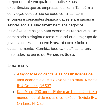
preponderante em qualquer análise e nas
experiências que as empresas realizam. Também a
convicção de que não se pode continuar com
enormes e crescentes desigualdades entre países e
setores sociais. Não fazem bem aos negócios. É
inevitável a transição para economias renováveis. Um
comentarista elogiou o tema musical que um grupo de
jovens líderes cantou em
Harvard
como símbolo
deste momento. “Cambia, todo cambia”, cantaram,
inspirados no gênio de
Mercedes Sosa
.
Leia mais
A fagocitose do capital e as possibilidades de
uma economia que faz viver e não mata. Revista
IHU On-Line, Nº 537
Karl Marx, 200 anos - Entre o ambiente fabril e o
mundo neural de redes e conexões. Revista IHU
On-Line, Nº 525