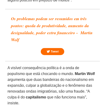
alguns poucos em prejuízo de muitos".
Os problemas podem ser resumidos em três
pontos: queda de produtividade, aumento da
desigualdade, poder extra financeiro - Martin
Wolf
Tweet
A visível consequência política é a onda de
populismo que está chocando o mundo.
Martin Wolf
argumenta que duas bandeiras do nacionalismo em
expansão, culpar a globalização e o fenômeno das
renovadas ondas imigratórias, são uma fraude. “A
culpa é do
capitalismo
que não funciona mais”,
insiste.